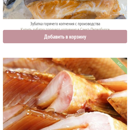
Зубатка горячего копчения с производства
Купить зубатку горячего копчения в Санкт-Петербурге
Добавить в корзину
1490 руб.
ХИТ