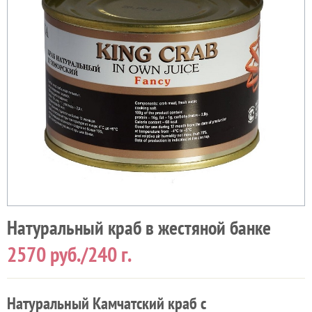
Натуральный краб в жестяной банке
2570
руб./240 г.
Натуральный Камчатский краб с