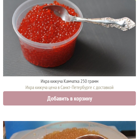
Икра кижуча Камчатка 250 грамм
Икра кижуча цена в Санкт-Петербурге с доставкой
4575 руб.
Добавить в корзину