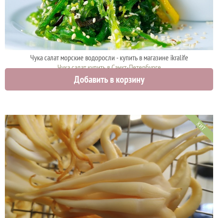
Чука салат морские водоросли - купить в магазине ikralife
Чука салат купить в Санкт-Петербурге
Добавить в корзину
630 руб.
ХИТ