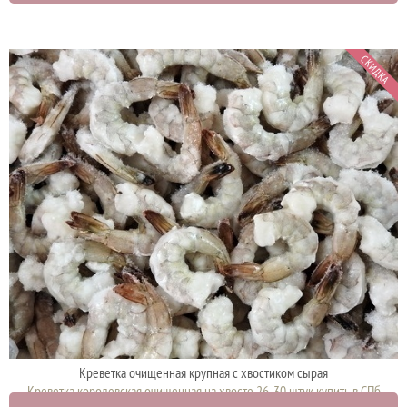
СКИДКА
Креветка очищенная крупная с хвостиком сырая
Креветка королевская очищенная на хвосте 26-30 штук купить в СПб