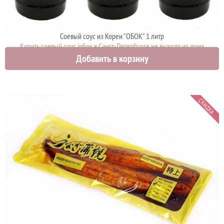
Соевый соус из Кореи "ОБОК" 1 литр
Купить соевый соус iобок в Санкт-Петербурге не выходя из дома
Добавить в корзину
1000 руб.
СКИДКА