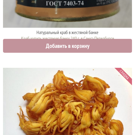
Натуральный краб в жестяной банке
Краб купить жестяную банку 240 г. в Санкт-Петербурге
Добавить в корзину
2570 руб.
СКИДКА