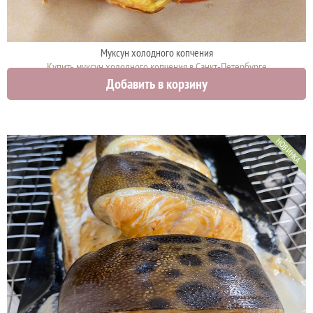
Муксун холодного копчения
Купить муксун холодного копчения в Санкт-Петербурге
Добавить в корзину
2790 руб.
НОВИНКА