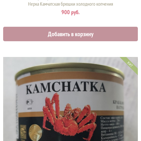
Нерка Камчатская брюшки холодного копчения
900 руб.
Добавить в корзину
ХИТ