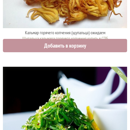
Кальмар горячего копчения (щупальца) ожидаем
Щупальца кальмара горячего копчения купить в СПб
Добавить в корзину
0 руб.
ХИТ