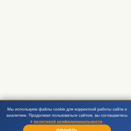
Мы используем файлы cookie для корректной работы сайта и
аналитики. Продолжая пользоваться сайтом, вы соглашаетесь
с
политикой конфиденциальности
.
ПРИНЯТЬ