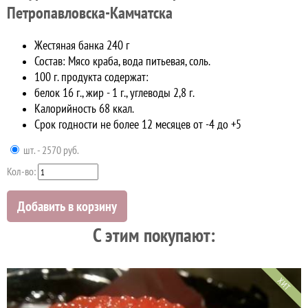
Петропавловска-Камчатска
Жестяная банка 240 г
Состав: Мясо краба, вода питьевая, соль.
100 г. продукта содержат:
белок 16 г., жир - 1 г., углеводы 2,8 г.
Калорийность 68 ккал.
Срок годности не более 12 месяцев от -4 до +5
шт. - 2570 руб.
Кол-во:
Добавить в корзину
C этим покупают:
ХИТ