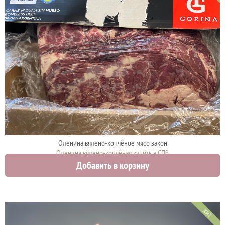
Оленина вялено-копчёное мясо закон
Оленина вялено-копчёная купить в СПб
Добавить в корзину
3500 руб.
ХИТ