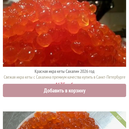
Красная икра кеты Сахалин 2026 год
Свежая икра кеты с Сахалина премиум качества купить в Санкт-Петербурге
4675 руб.
Добавить в корзину
ХИТ