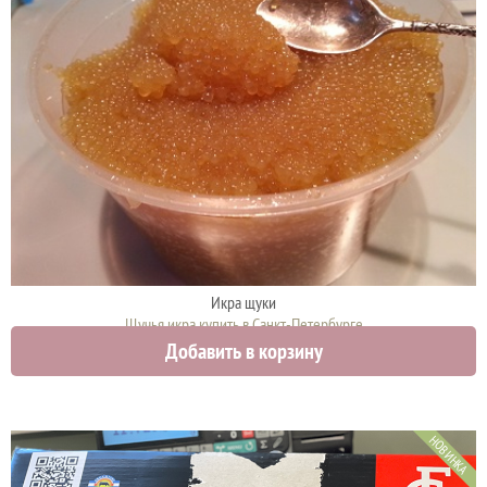
Икра щуки
Щучья икра купить в Санкт-Петербурге
Добавить в корзину
4750 руб.
НОВИНКА