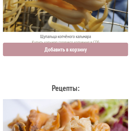
Щупальца копчёного кальмара
Купить кальмар горячего копчения в СПб
Добавить в корзину
0 руб.
Рецепты: