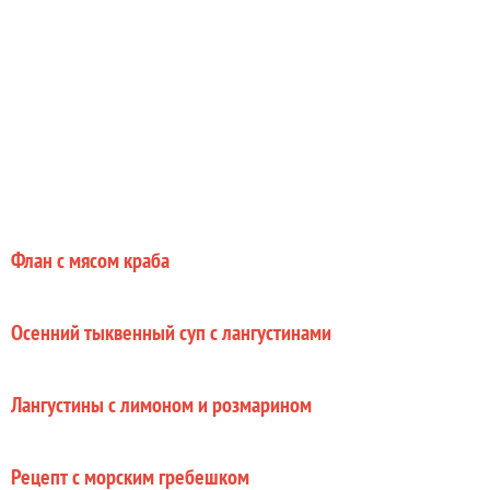
Флан с мясом краба
Осенний тыквенный суп с лангустинами
Лангустины с лимоном и розмарином
Рецепт с морским гребешком