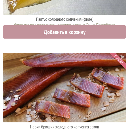
Палтус холодного копчения (филе)
Филе палтуса холодного копчения купить в Санкт-Петербурге
Добавить в корзину
2200 руб.
СКИДКА
Нерки брюшки холодного копчения закон