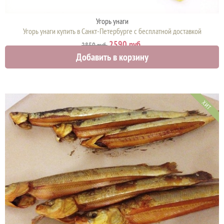
Угорь унаги
Угорь унаги купить в Санкт-Петербурге с бесплатной доставкой
2590 руб.
2850 руб.
Добавить в корзину
ХИТ