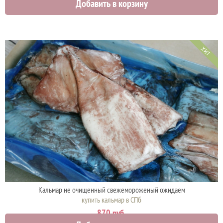
Добавить в корзину
1795 руб.
ХИТ
Кальмар не очищенный свежемороженый ожидаем
купить кальмар в СПб
870 руб.