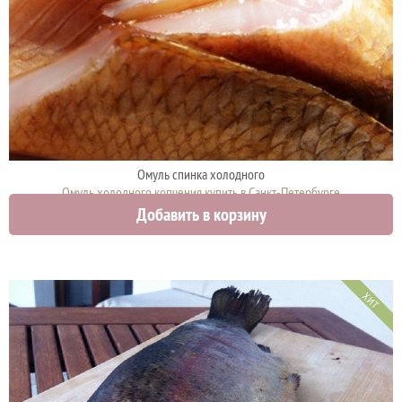
Омуль спинка холодного
Омуль холодного копчения купить в Санкт-Петербурге
Добавить в корзину
2050 руб.
ХИТ