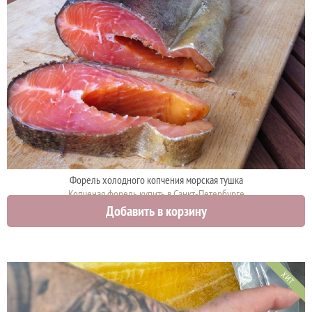
Форель холодного копчения морская тушка
Копченая форель купить в Санкт-Петербурге
Добавить в корзину
2700 руб.
ХИТ