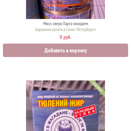
Мясо зверя Ларга ожидаем
Баранина купить в Санкт-Петербурге
0 руб.
Добавить в корзину
НОВИНКА