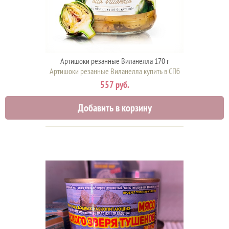
Артишоки резанные Виланелла 170 г
Артишоки резанные Виланелла купить в СПб
557 руб.
Добавить в корзину