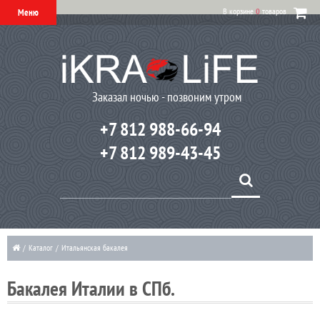
В корзине
0
товаров
Меню
Заказал ночью - позвоним утром
+7 812 988-66-94
+7 812 989-43-45
/
Каталог
/
Итальянская бакалея
Бакалея Италии в СПб.