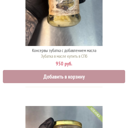
Консервы зубатка с добавлением масла
Зубатка в масле купить в СПб
950 руб.
Добавить в корзину
НОВИНКА