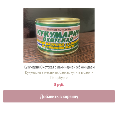
Кукумария Охотская с ламинарией жб ожидаем
Кукумария в жестяных банках купить в Санкт-
Петербурге
0 руб.
Добавить в корзину