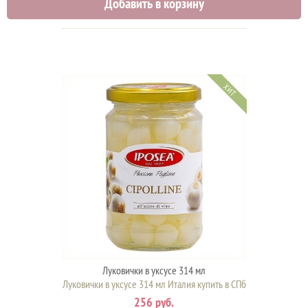
Добавить в корзину
ХИТ
Луковички в уксусе 314 мл
Луковички в уксусе 314 мл Италия купить в СПб
256 руб.