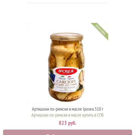
НОВИНКА
Артишоки по-римски в масле Iposea 510 г
Артишоки по-римски в масле купить в СПб
823 руб.