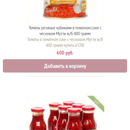
Томаты резаные кубиками в томатном соке с
чесноком Мутти ж/б 400 грамм
Томаты в томатном соке с чесноком Мутти ж/б
400 грамм купить в СПб
600 руб.
Добавить в корзину
ХИТ