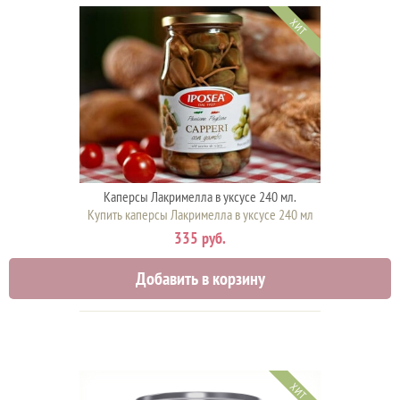
ХИТ
Каперсы Лакримелла в уксусе 240 мл.
Купить каперсы Лакримелла в уксусе 240 мл
335 руб.
Добавить в корзину
ХИТ