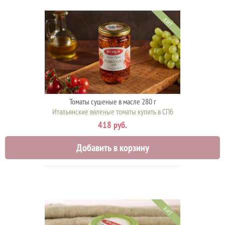
ХИТ
Томаты сушеные в масле 280 г
Итальянские вяленые томаты купить в СПб
418 руб.
Добавить в корзину
ХИТ