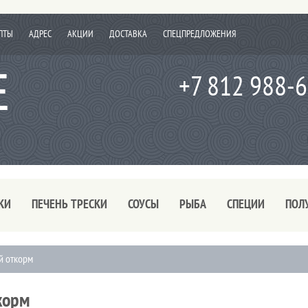
ПТЫ
АДРЕС
АКЦИИ
ДОСТАВКА
СПЕЦПРЕДЛОЖЕНИЯ
+7 812 988-
КИ
ПЕЧЕНЬ ТРЕСКИ
СОУСЫ
РЫБА
СПЕЦИИ
ПОЛ
й откорм
корм