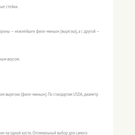
ые стейки .
стороны — нежнейшее филе-миньон (вырезка), а с другой —
сным вкусом.
ком вырезки (филе-миньон). По стандартам USDA, диаметр
оин на одной кости. Оптимальный выбор для самого