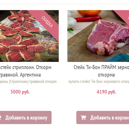
СКИДКА
стейк стриплоин. Откорм
Стейк Ти-Бон ПРАЙМ зерн
травяной. Аргентина
откорма
дины (Стриплоин) травяной откорм
купить стейкт Ти-Бон зернового отко
3000 руб.
4190 руб.
Добавить в корзину
Добавить в корзи