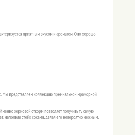
актеризуется приятным вкусом и ароматом. Оно хорошо
 вас. Мы представляем коллекцию премиальной мраморной
Именно зерновой откорм позволяет получить ту самую
, наполняя стейк соками, делая его невероятно нежным,