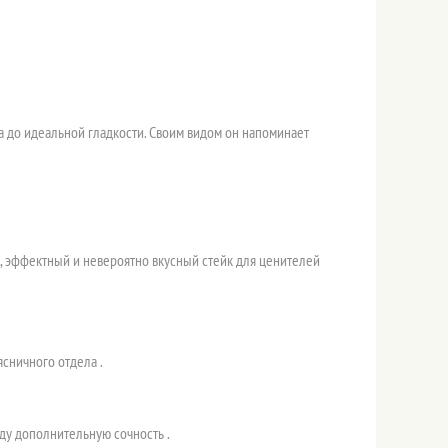
на до идеальной гладкости. Своим видом он напоминает
й, эффектный и невероятно вкусный стейк для ценителей
сничного отдела .
ду дополнительную сочность .