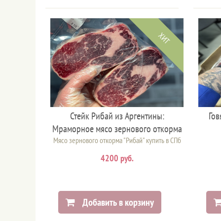
ХИТ
Стейк Рибай из Аргентины:
Гов
Мраморное мясо зернового откорма
Мясо зернового откорма "Рибай" купить в СПб
4200 руб.
Добавить в корзину