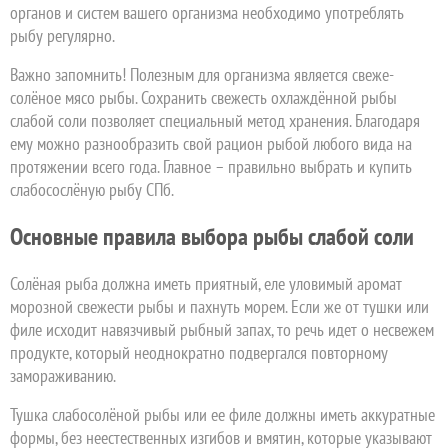
органов и систем вашего организма необходимо употреблять
рыбу регулярно.
Важно запомнить! Полезным для организма является свеже-
солёное мясо рыбы. Сохранить свежесть охлаждённой рыбы
слабой соли позволяет специальный метод хранения. Благодаря
ему можно разнообразить свой рацион рыбой любого вида на
протяжении всего года. Главное – правильно выбрать и купить
слабосослёную рыбу СПб.
Основные правила выбора рыбы слабой соли
Солёная рыба должна иметь приятный, еле уловимый аромат
морозной свежести рыбы и пахнуть морем. Если же от тушки или
филе исходит навязчивый рыбный запах, то речь идет о несвежем
продукте, который неоднократно подвергался повторному
замораживанию.
Тушка слабосолёной рыбы или ее филе должны иметь аккуратные
формы, без неестественных изгибов и вмятин, которые указывают