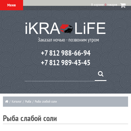
В корзине
0
товаров
Меню
Заказал ночью - позвоним утром
+7 812 988-66-94
+7 812 989-43-45
/
Каталог
/
Рыба
/
Рыба слабой соли
Рыба слабой соли