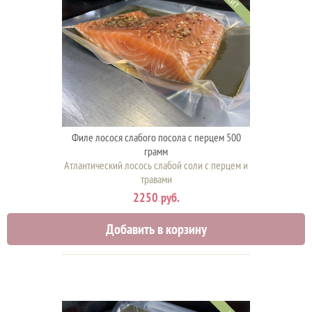
ХИТ
Филе лосося слабого посола с перцем 500
грамм
Атлантический лосось слабой соли с перцем и
травами
2250 руб.
Добавить в корзину