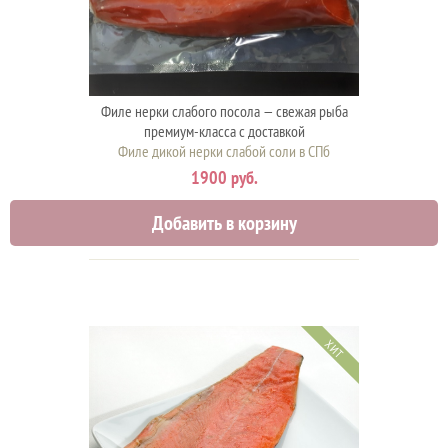
Филе нерки слабого посола — свежая рыба
премиум-класса с доставкой
Филе дикой нерки слабой соли в СПб
1900 руб.
Добавить в корзину
ХИТ