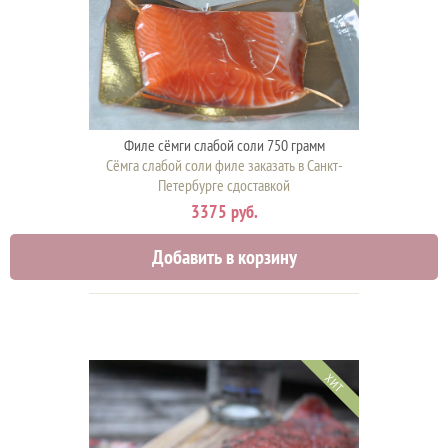
Филе сёмги слабой соли 750 грамм
Сёмга слабой соли филе заказать в Санкт-
Петербурге сдоставкой
3375 руб.
Добавить в корзину
ХИТ