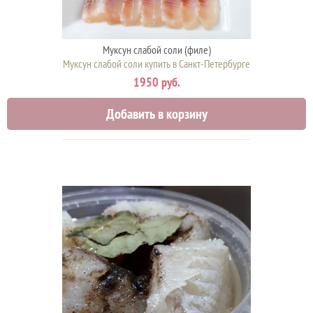
Муксун слабой соли (филе)
Муксун слабой соли купить в Санкт-Петербурге
1950 руб.
Добавить в корзину