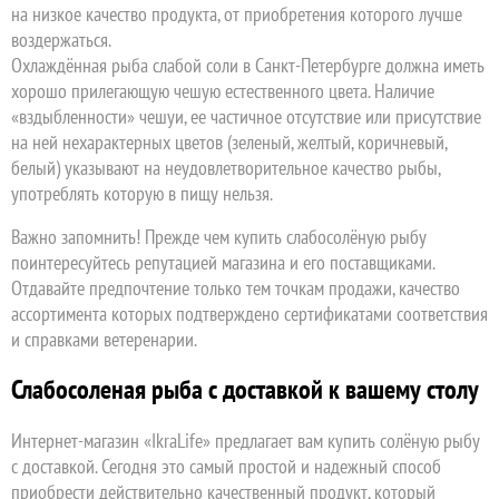
на низкое качество продукта, от приобретения которого лучше
воздержаться.
Охлаждённая рыба слабой соли в Санкт-Петербурге должна иметь
хорошо прилегающую чешую естественного цвета. Наличие
«вздыбленности» чешуи, ее частичное отсутствие или присутствие
на ней нехарактерных цветов (зеленый, желтый, коричневый,
белый) указывают на неудовлетворительное качество рыбы,
употреблять которую в пищу нельзя.
Важно запомнить! Прежде чем купить слабосолёную рыбу
поинтересуйтесь репутацией магазина и его поставщиками.
Отдавайте предпочтение только тем точкам продажи, качество
ассортимента которых подтверждено сертификатами соответствия
и справками ветеренарии.
Слабосоленая рыба с доставкой к вашему столу
Интернет-магазин «IkraLife» предлагает вам купить солёную рыбу
с доставкой. Сегодня это самый простой и надежный способ
приобрести действительно качественный продукт, который