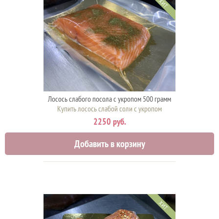
ХИТ
Лосось слабого посола с укропом 500 грамм
Купить лосось слабой соли с укропом
2250 руб.
Добавить в корзину
ХИТ