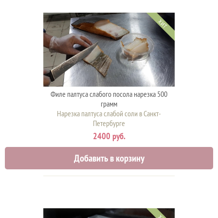
ХИТ
Филе палтуса слабого посола нарезка 500
грамм
Нарезка палтуса слабой соли в Санкт-
Петербурге
2400 руб.
Добавить в корзину