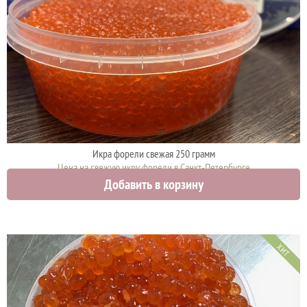
Икра форели свежая 250 грамм
Цена на свежую икру форели в Санкт-Петербурге
Добавить в корзину
2375 руб.
ХИТ