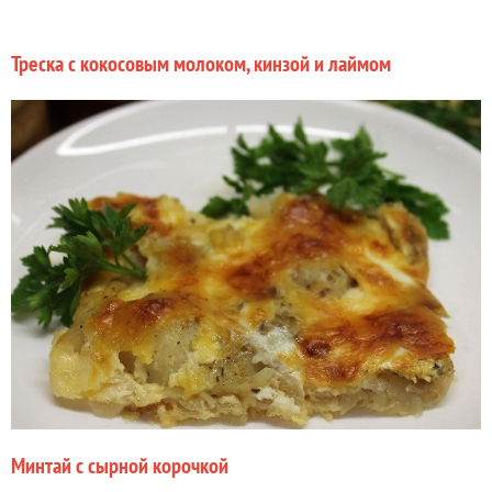
Треска с кокосовым молоком, кинзой и лаймом
Минтай с сырной корочкой