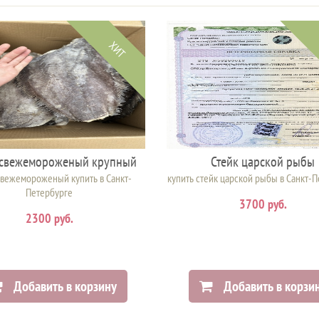
ХИТ
 свежемороженый крупный
Стейк царской рыбы
свежемороженый купить в Санкт-
купить стейк царской рыбы в Санкт-
Петербурге
3700 руб.
2300 руб.
Добавить в корзину
Добавить в корзи