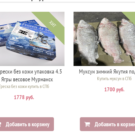
ХИТ
рески без кожи упаковка 4.5
Муксун зимний Якутия по
. Ягры весовое Мурманск
Купить муксун в СПб
Треска без кожи купить в СПб
1700 руб.
1778 руб.
Добавить в корзину
Добавить в корзи