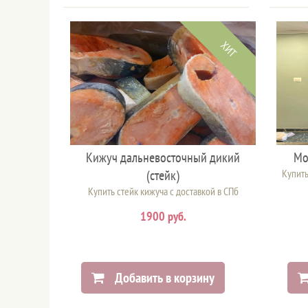
ХИТ
Кижуч дальневосточный дикий
Мо
(стейк)
Купить
Купить стейк кижуча с доставкой в СПб
1900 руб.
Добавить в корзину