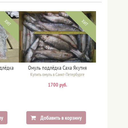
ХИТ
ХИТ
длёдка
Омуль подлёдка Саха Якутия
Купить омуль в Санкт-Петербурге
1700 руб.
ну
Добавить в корзину