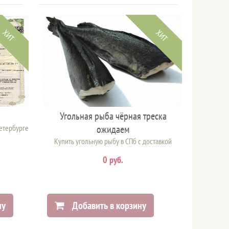
ХИТ
ХИТ
Угольная рыба чёрная треска
Петербурге
ожидаем
Купить угольную рыбу в СПб с доставкой
0 руб.
ну
Добавить в корзину