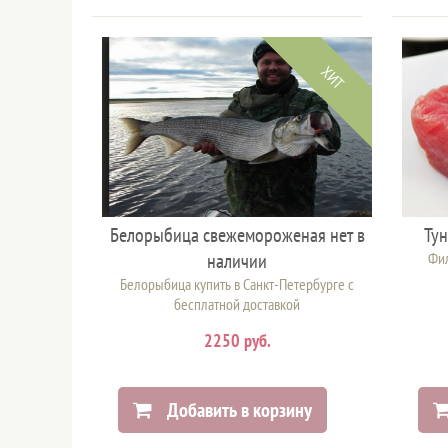
ХИТ
Белорыбица свежемороженая нет в
Ту
наличии
Фил
Белорыбица купить в Санкт-Петербурге с
бесплатной доставкой
2250 руб.
Добавить в корзину