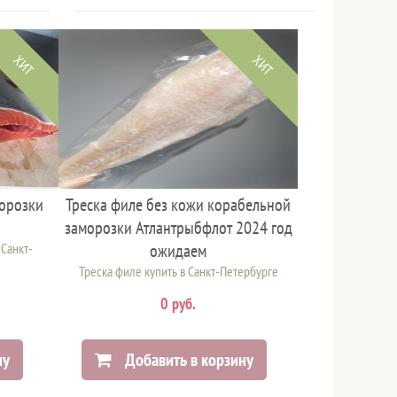
ХИТ
ХИТ
морозки
Треска филе без кожи корабельной
заморозки Атлантрыбфлот 2024 год
 Санкт-
ожидаем
Треска филе купить в Санкт-Петербурге
0 руб.
ну
Добавить в корзину