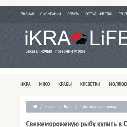
ГЛАВНАЯ
О КОМПАНИИ
ОПЛАТА
СОТРУДНИЧЕСТВО
РЕЦЕ
Заказал ночью - позвоним утром
ИКРА
МЯСО
КРАБЫ
КРЕВЕТКИ
МОЛЛЮС
/
Каталог
/
Рыба
/
Рыба свежемороженая
Свежемороженую рыбу купить в С