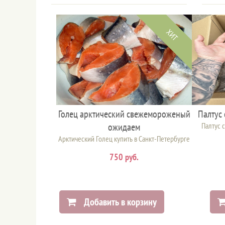
ХИТ
Голец арктический свежемороженый
Палтус
ожидаем
Палтус 
Арктический Голец купить в Санкт-Петербурге
750 руб.
Добавить в корзину