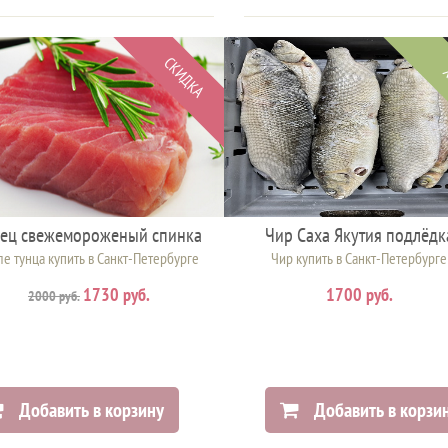
СКИДКА
нец свежемороженый спинка
Чир Саха Якутия подлёдк
е тунца купить в Санкт-Петербурге
Чир купить в Санкт-Петербурге
1730 руб.
1700 руб.
2000 руб.
Добавить в корзину
Добавить в корзи