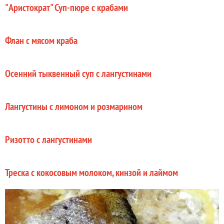
"Аристократ" Суп-пюре с крабами
Флан с мясом краба
Осенний тыквенный суп с лангустинами
Лангустины с лимоном и розмарином
Ризотто с лангустинами
Треска с кокосовым молоком, кинзой и лаймом