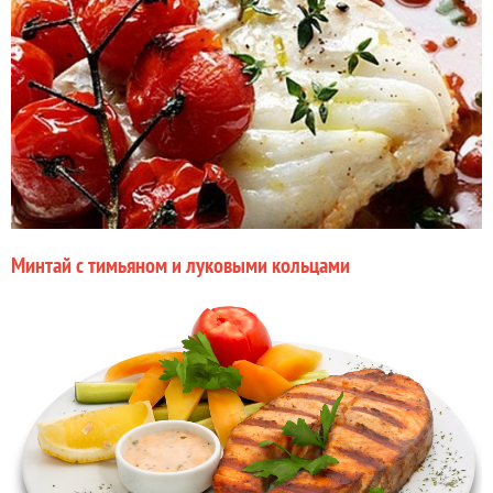
Минтай с тимьяном и луковыми кольцами