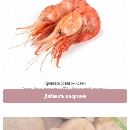
Креветка Ботан ожидаем
Купить ботан креветку в СПб с бесплатной доставкой
Добавить в корзину
0 руб.
ХИТ