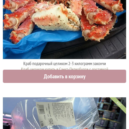
Краб подарочный целиком 2-3 килограмм закончи
Краб целиком купить в Санкт-Петербурге с доставкой
Добавить в корзину
5000 руб.
ХИТ