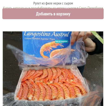
Рулет из филе нерки с сыром
Купить натуральные полуфабрикаты из нерки с сыром в Санкт-Петербурге
Добавить в корзину
2700 руб.
ХИТ