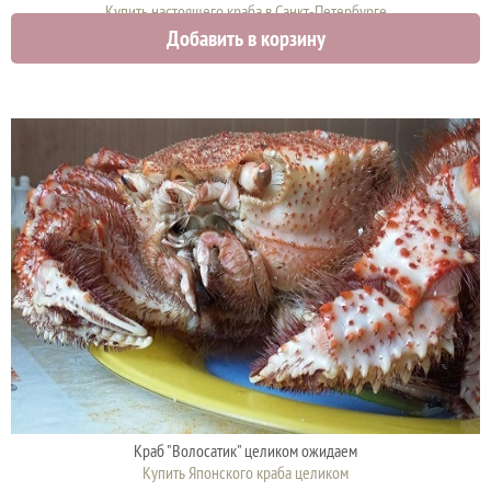
Купить настоящего краба в Санкт-Петербурге
Добавить в корзину
6100 руб.
Краб "Волосатик" целиком ожидаем
Купить Японского краба целиком