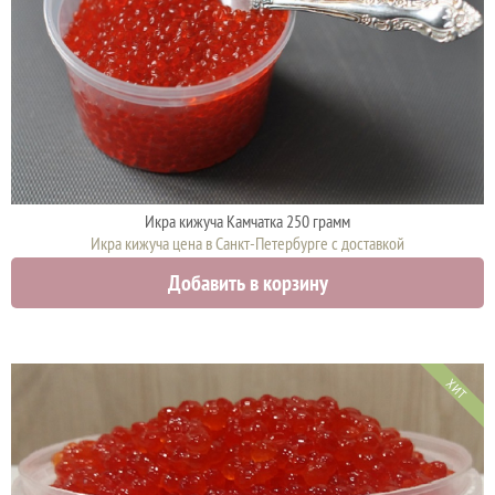
Икра кижуча Камчатка 250 грамм
Икра кижуча цена в Санкт-Петербурге с доставкой
4575 руб.
Добавить в корзину
ХИТ