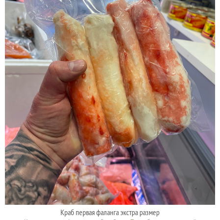
Краб первая фаланга экстра размер