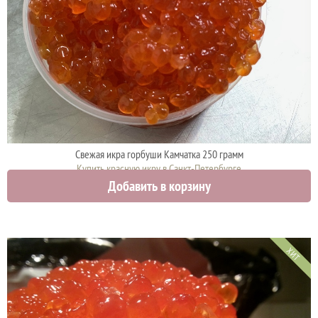
Свежая икра горбуши Камчатка 250 грамм
Купить красную икру в Санкт-Петербурге
Добавить в корзину
4425 руб.
ХИТ