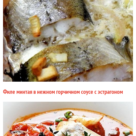
Филе минтая в нежном горчичном соусе с эстрагоном