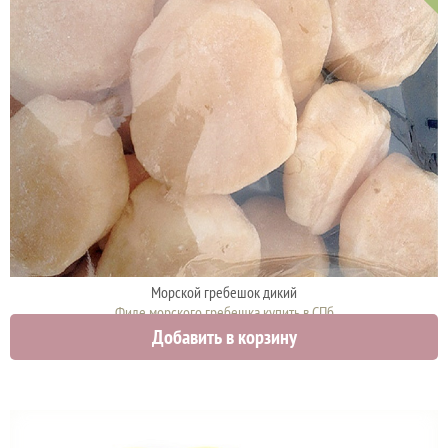
Морской гребешок дикий
Филе морского гребешка купить в СПб
Добавить в корзину
2790 руб.