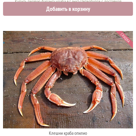
Купить первую фалангу краба в Санкт-Петербурге с доставкой
Добавить в корзину
12000 руб.
СКИДКА
Клешни краба опилио