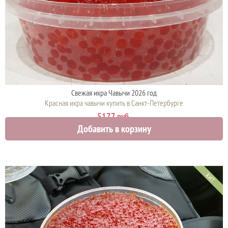
Свежая икра Чавычи 2026 год
Красная икра чавычи купить в Санкт-Петербурге
5177 руб.
Добавить в корзину
ХИТ