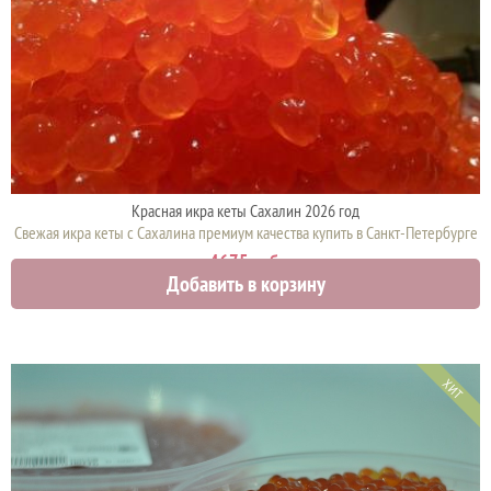
Красная икра кеты Сахалин 2026 год
Свежая икра кеты с Сахалина премиум качества купить в Санкт-Петербурге
4675 руб.
Добавить в корзину
ХИТ