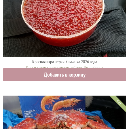
Красная икра нерки Камчатка 2026 года
Красная икра нерки купить в Санкт-Петербурге
Добавить в корзину
3750 руб.
ХИТ