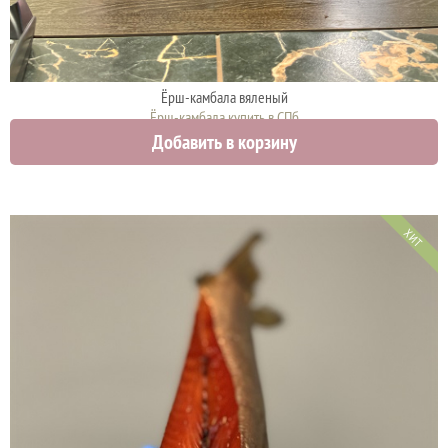
Ёрш-камбала вяленый
Ёрш-камбала купить в СПб
Добавить в корзину
2000 руб.
ХИТ