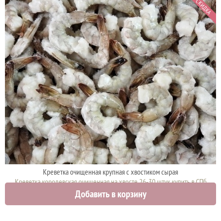
СКИДКА
Креветка очищенная крупная с хвостиком сырая
Креветка королевская очищенная на хвосте 26-30 штук купить в СПб
Добавить в корзину
1795 руб.