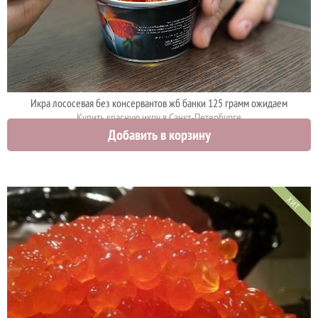
Икра лососевая без консервантов жб банки 125 грамм ожидаем
Купить красную икру в Санкт-Петербурге
Добавить в корзину
1875 руб.
ХИТ