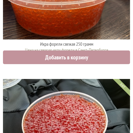
Икра форели свежая 250 грамм
Цена на свежую икру форели в Санкт-Петербурге
Добавить в корзину
2375 руб.
ХИТ