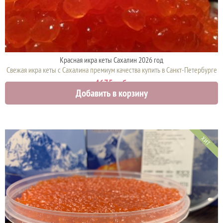
Красная икра кеты Сахалин 2026 год
Свежая икра кеты с Сахалина премиум качества купить в Санкт-Петербурге
4675 руб.
Добавить в корзину
ХИТ