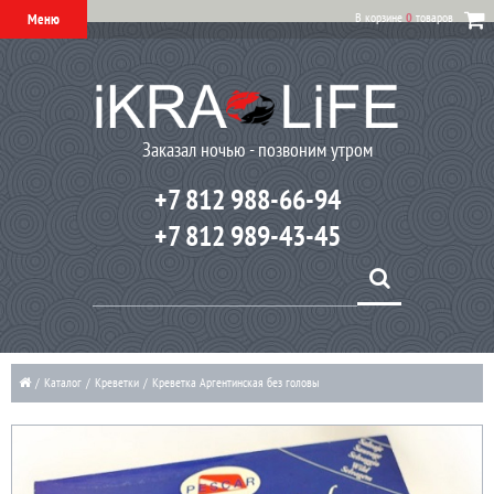
В корзине
0
товаров
Меню
Заказал ночью - позвоним утром
+7 812 988-66-94
+7 812 989-43-45
/
Каталог
/
Креветки
/
Креветка Аргентинская без головы