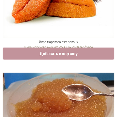
Икра морского ежа законч
Икра морского ежа купить в Санкт-Петербурге
Добавить в корзину
1134 руб.