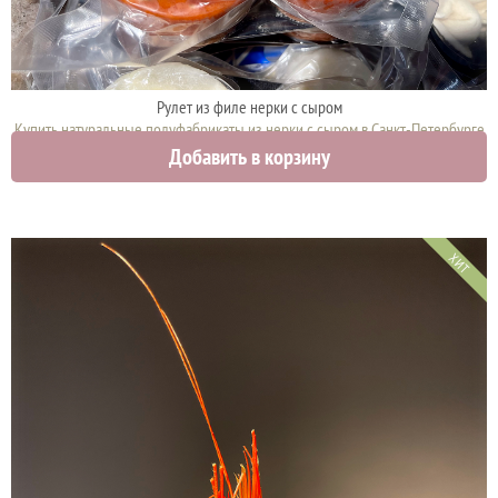
Рулет из филе нерки с сыром
Купить натуральные полуфабрикаты из нерки с сыром в Санкт-Петербурге
Добавить в корзину
2700 руб.
ХИТ