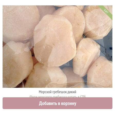
ХИТ
Морской гребешок дикий
Филе морского гребешка купить в СПб
Добавить в корзину
2790 руб.