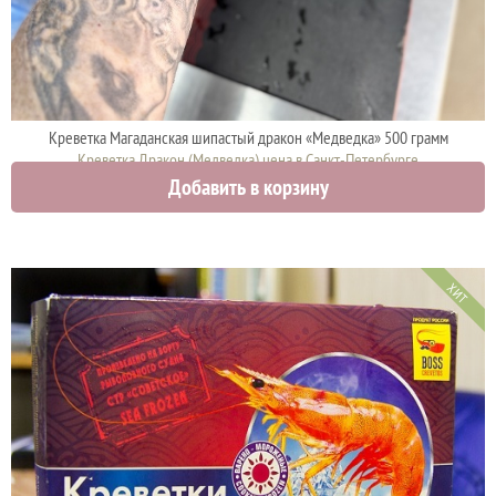
Креветка Магаданская шипастый дракон «Медведка» 500 грамм
Креветка Дракон (Медведка) цена в Санкт-Петербурге
Добавить в корзину
1950 руб.
ХИТ