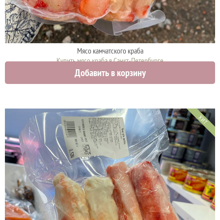
Мясо камчатского краба
Купить мясо краба в Санкт-Петербурге
Добавить в корзину
3100 руб.
ХИТ