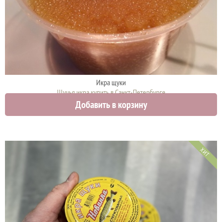
Икра щуки
Щучья икра купить в Санкт-Петербурге
Добавить в корзину
4750 руб.
ХИТ