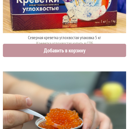
Северная креветка углохвостая упаковка 5 кг
Креветка углохвостая купить в СПб
Добавить в корзину
5000 руб.