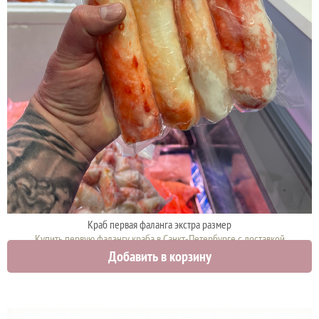
Краб первая фаланга экстра размер
Купить первую фалангу краба в Санкт-Петербурге с доставкой
Добавить в корзину
12000 руб.