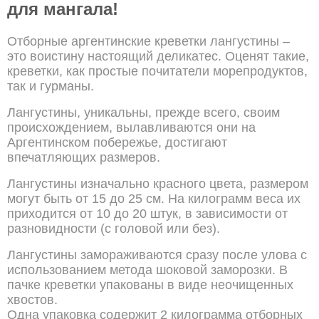
для мангала!
Отборные аргентинские креветки лангустины –
это воистину настоящий деликатес. Оценят такие,
креветки, как простые почитатели морепродуктов,
так и гурманы.
Лангустины, уникальны, прежде всего, своим
происхождением, вылавливаются они на
Аргентинском побережье, достигают
впечатляющих размеров.
Лангустины изначально красного цвета, размером
могут быть от 15 до 25 см. На килограмм веса их
приходится от 10 до 20 штук, в зависимости от
разновидности (с головой или без).
Лангустины замораживаются сразу после улова с
использованием метода шоковой заморозки. В
пачке креветки упакованы в виде неочищенных
хвостов.
Одна упаковка содержит 2 килограмма отборных