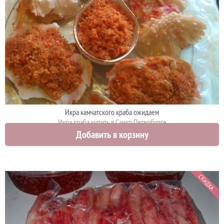
Икра камчатского краба ожидаем
Икра краба купить в Санкт-Петербурге
Добавить в корзину
0 руб.
СКИДКА