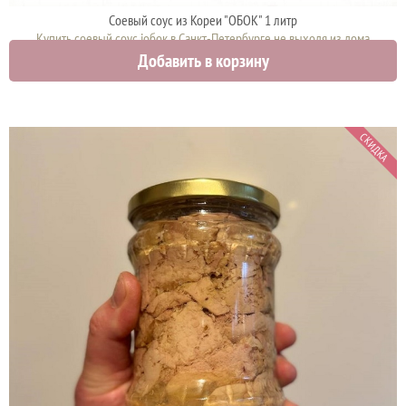
Соевый соус из Кореи "ОБОК" 1 литр
Купить соевый соус iобок в Санкт-Петербурге не выходя из дома
Добавить в корзину
1000 руб.
СКИДКА