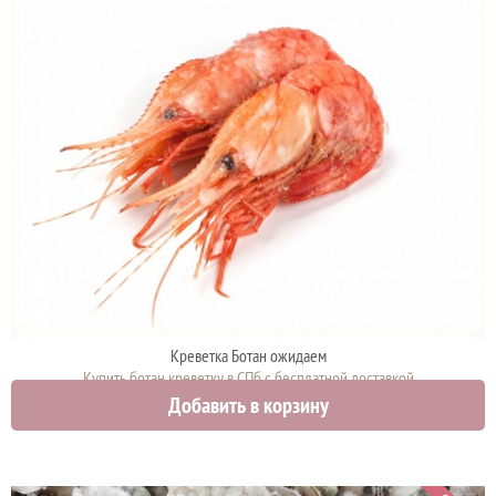
Креветка Ботан ожидаем
Купить ботан креветку в СПб с бесплатной доставкой
Добавить в корзину
0 руб.