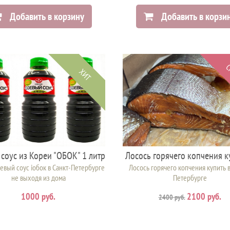
Добавить в корзину
Добавить в корзи
С
ХИТ
соус из Кореи "ОБОК" 1 литр
Лосось горячего копчения к
евый соус iобок в Санкт-Петербурге
Лосось горячего копчения купить в
не выходя из дома
Петербурге
1000 руб.
2100 руб.
2400 руб.