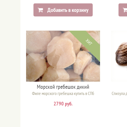
Добавить в корзину
ХИТ
Морской гребешок дикий
Филе морского гребешка купить в СПб
Спизула 
2790 руб.