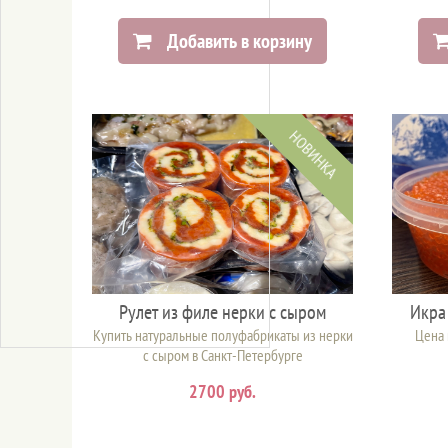
Добавить в корзину
НОВИНКА
Рулет из филе нерки с сыром
Икра
Купить натуральные полуфабрикаты из нерки
Цена 
с сыром в Санкт-Петербурге
2700 руб.