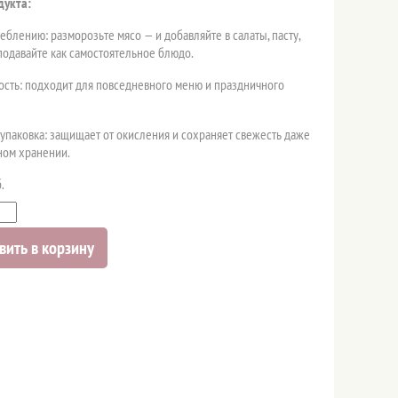
дукта:
реблению: разморозьте мясо — и добавляйте в салаты, пасту,
подавайте как самостоятельное блюдо.
ость: подходит для повседневного меню и праздничного
упаковка: защищает от окисления и сохраняет свежесть даже
ном хранении.
.
вить в корзину