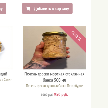
ну
Добавить в корзину
СКИДКА
идий
Печень трески морская стеклянная
 в Санкт-
банка 500 мл
Печень трески купить в Санкт-Петербурге
950 руб.
1000 руб.