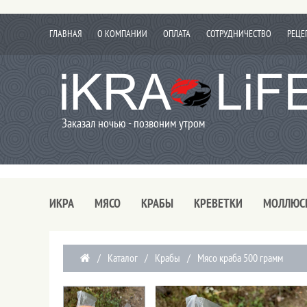
ГЛАВНАЯ
О КОМПАНИИ
ОПЛАТА
СОТРУДНИЧЕСТВО
РЕЦЕ
Заказал ночью - позвоним утром
ИКРА
МЯСО
КРАБЫ
КРЕВЕТКИ
МОЛЛЮС
/
Каталог
/
Крабы
/
Мясо краба 500 грамм