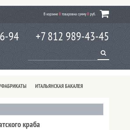
В корзине
0
товаров
на сумму
0
руб.
66-94
+7 812 989-43-45
УФАБРИКАТЫ
ИТАЛЬЯНСКАЯ БАКАЛЕЯ
атского краба