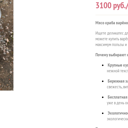
3100
руб./
Мясо краба варёно
Ищете деликатес дл
можете купить вар
максимум пользы и
Почему выбирают 
Крупные ку
нежной текс
Бережная з
свежесть, ви
Бесплатная
уже в день 
Экологично
экологически