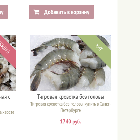
ну
Добавить в корзину
КИДКА
ХИТ
ная с
Тигровая креветка без головы
Тигровая креветка без головы купить в Санкт-
Петербурге
а хвосте
1740 руб.