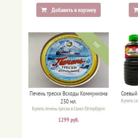
Добавить в корзину
ХИТ
Печень трески Всходы Коммунизма
Соевый 
230 мл.
Купить со
Купить печень трески в Санкт-Петербурге
1299 руб.