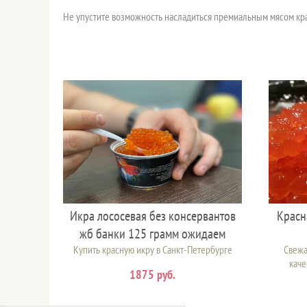
Не упустите возможность насладиться премиальным мясом краба
Икра лососевая без консервантов
Красн
жб банки 125 грамм ожидаем
Купить красную икру в Санкт-Петербурге
Свежа
каче
1875 руб.