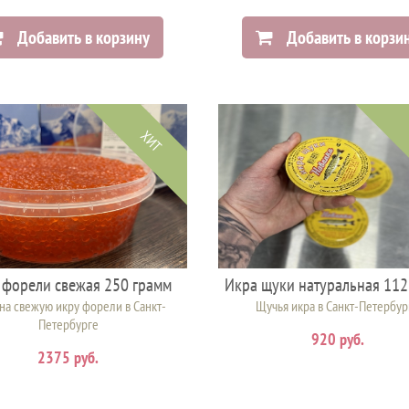
Добавить в корзину
Добавить в корзи
ХИТ
 форели свежая 250 грамм
Икра щуки натуральная 112
на свежую икру форели в Санкт-
Щучья икра в Санкт-Петербур
Петербурге
920 руб.
2375 руб.