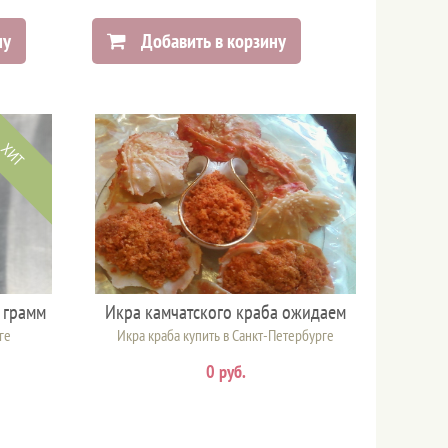
ну
Добавить в корзину
ХИТ
 грамм
Икра камчатского краба ожидаем
ге
Икра краба купить в Санкт-Петербурге
0 руб.