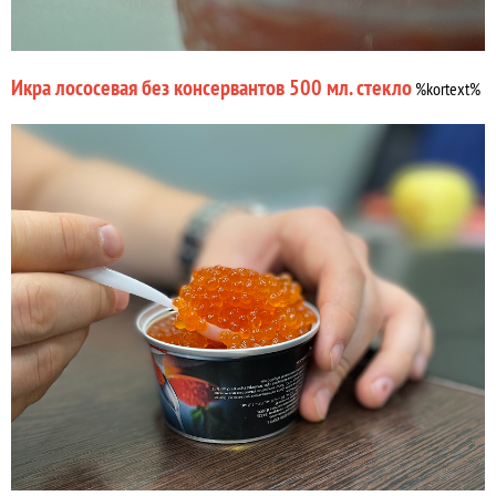
Икра лососевая без консервантов 500 мл. стекло
%kortext%