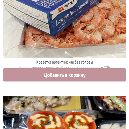
Креветка аргентинская без головы
Купить крупную креветку без головы для мангала в СПб
Добавить в корзину
3150 руб.
НОВИНКА