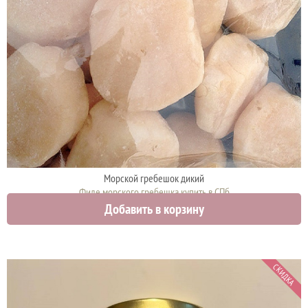
Морской гребешок дикий
Филе морского гребешка купить в СПб
Добавить в корзину
2790 руб.
СКИДКА