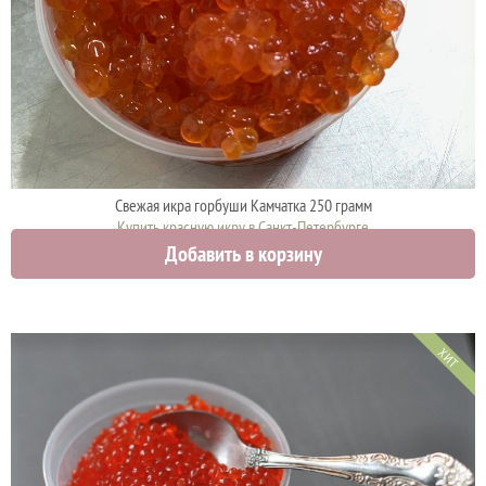
Свежая икра горбуши Камчатка 250 грамм
Купить красную икру в Санкт-Петербурге
Добавить в корзину
4425 руб.
ХИТ