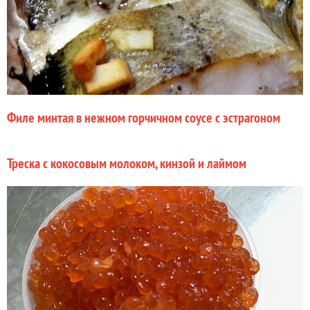
Филе минтая в нежном горчичном соусе с эстрагоном
Треска с кокосовым молоком, кинзой и лаймом