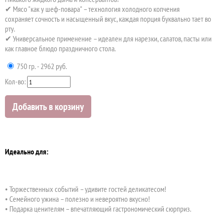
✔ Мясо "как у шеф-повара" – технология холодного копчения
сохраняет сочность и насыщенный вкус, каждая порция буквально тает во
рту.
✔ Универсальное применение – идеален для нарезки, салатов, пасты или
как главное блюдо праздничного стола.
750 гр. - 2962 руб.
Кол-во:
Добавить в корзину
Идеально для:
• Торжественных событий – удивите гостей деликатесом!
• Семейного ужина – полезно и невероятно вкусно!
• Подарка ценителям – впечатляющий гастрономический сюрприз.