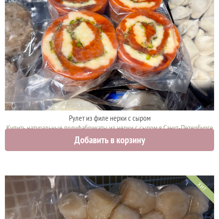
Рулет из филе нерки с сыром
Купить натуральные полуфабрикаты из нерки с сыром в Санкт-Петербурге
Добавить в корзину
2700 руб.
ХИТ