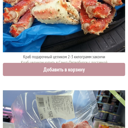
Краб подарочный целиком 2-3 килограмм закончи
Краб целиком купить в Санкт-Петербурге с доставкой
Добавить в корзину
5000 руб.
ХИТ