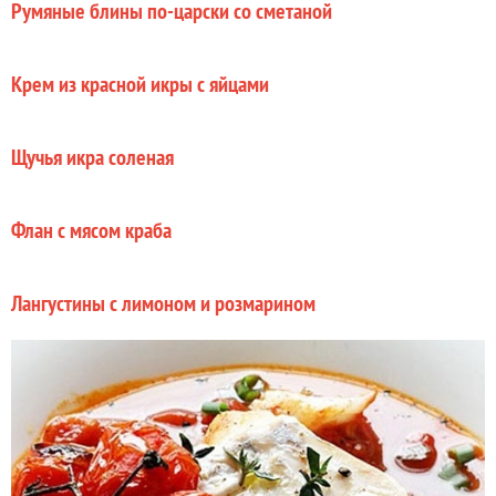
Румяные блины по-царски со сметаной
Крем из красной икры с яйцами
Щучья икра соленая
Флан с мясом краба
Лангустины с лимоном и розмарином