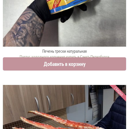
Печень трески натуральная
Палтус холодного копчения купить в Санкт-Петербурге
Добавить в корзину
2962 руб.
СКИДКА