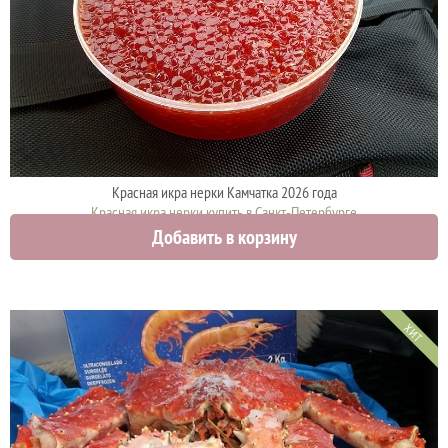
Красная икра нерки Камчатка 2026 года
Красная икра нерки купить в Санкт-Петербурге
Добавить в корзину
3750 руб.
ХИТ