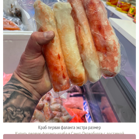
Краб первая фаланга экстра размер
Купить первую фалангу краба в Санкт-Петербурге с доставкой