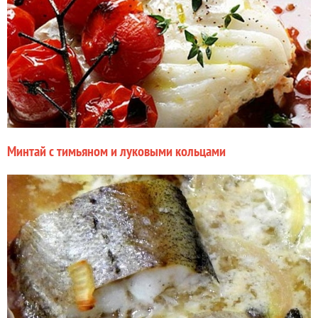
Минтай с тимьяном и луковыми кольцами