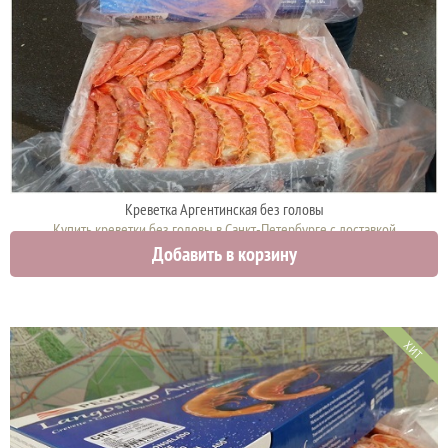
Креветка Аргентинская без головы
Купить креветки без головы в Санкт-Петербурге с доставкой
Добавить в корзину
3150 руб.
ХИТ