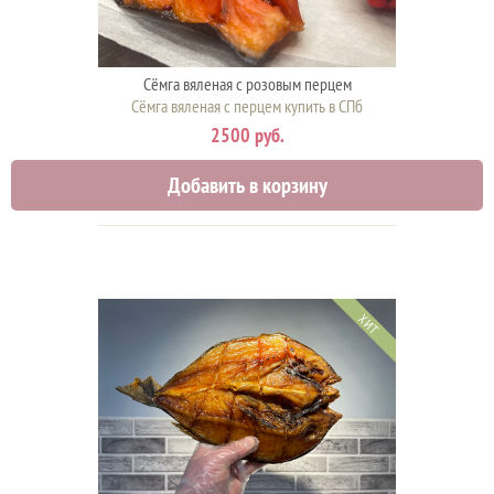
Сёмга вяленая с розовым перцем
Сёмга вяленая с перцем купить в СПб
2500 руб.
Добавить в корзину
ХИТ