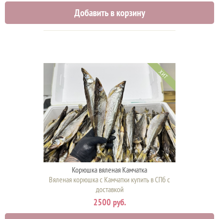
Добавить в корзину
ХИТ
Корюшка вяленая Камчатка
Вяленая корюшка с Камчатки купить в СПб с
доставкой
2500 руб.