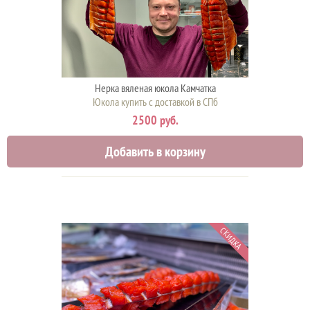
Нерка вяленая юкола Камчатка
Юкола купить с доставкой в СПб
2500 руб.
Добавить в корзину
СКИДКА