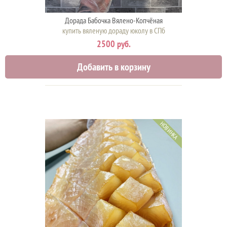
Дорада Бабочка Вялено-Копчёная
купить вяленую дораду юколу в СПб
2500 руб.
Добавить в корзину
НОВИНКА