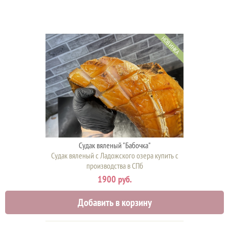
НОВИНКА
Судак вяленый "Бабочка"
Судак вяленый с Ладожского озера купить с
производства в СПб
1900 руб.
Добавить в корзину