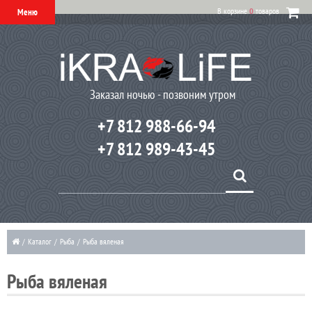
В корзине
0
товаров
Меню
Заказал ночью - позвоним утром
+7 812 988-66-94
+7 812 989-43-45
/
Каталог
/
Рыба
/
Рыба вяленая
Рыба вяленая