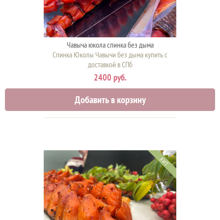
Чавыча юкола спинка без дыма
Спинка Юколы Чавычи без дыма купить с
доставкой в СПб
2400 руб.
Добавить в корзину
ХИТ