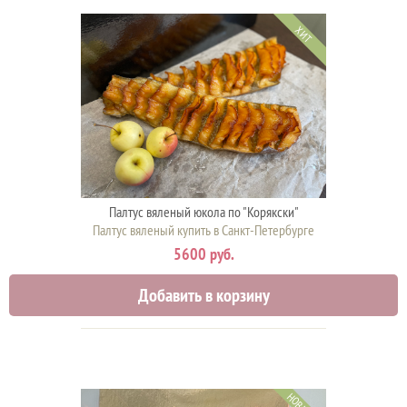
ХИТ
Палтус вяленый юкола по "Корякски"
Палтус вяленый купить в Санкт-Петербурге
5600 руб.
Добавить в корзину