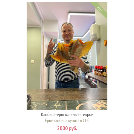
ХИТ
Камбала-ёрш вяленый с икрой
Ёрш-камбала купить в СПб
2000 руб.