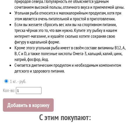
природой севера. Популярность ее объясняется удачным
сочетанием высокой пользы, отличного вкуса и приемлемой цены.
Угольная рыба относится к малокалорийным продуктам, хотя при
этом является очень питательной и простой в приготовлении.
Если вы желаете сбросить вес или вы на спортивном питании,
треска чёрная это то, что вам нужно. Купите эту рыбку в нашем
интернет-магазине, и кушайте сколько хотите сохраняя свою
фигуру в идеальной форме.
Кроме этого угольная рыба имеет в своём составе витамины В12, А,
В, С и D, а также полезные кислоты Омега-3, кальций, калий, цинк,
натрий, фосфор, йод.
Считается диетическим продуктом и необходимым компонентом
детского и здорового питания.
1 кг. - руб.
Кол-во:
Добавить в корзину
C этим покупают: