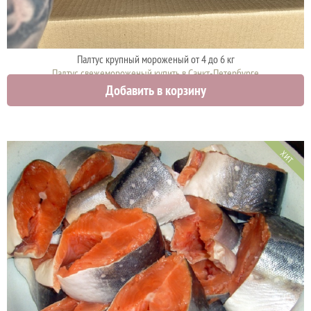
Палтус крупный мороженый от 4 до 6 кг
Палтус свежемороженый купить в Санкт-Петербурге
Добавить в корзину
2300 руб.
ХИТ