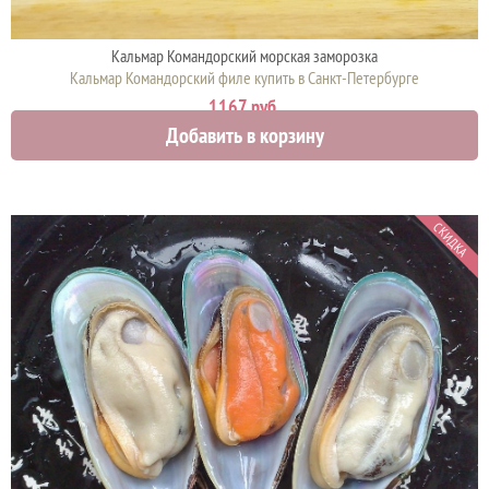
Кальмар Командорский морская заморозка
Кальмар Командорский филе купить в Санкт-Петербурге
1167 руб.
Добавить в корзину
СКИДКА