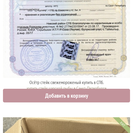
Осётр стейк свежемороженый купить в СПб.
купить стейк царской рыбы в Санкт-Петербурге
Добавить в корзину
3700 руб.
ХИТ