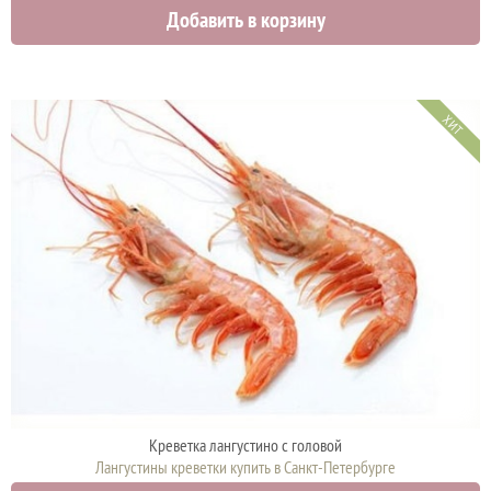
Добавить в корзину
4500 руб.
4900 руб.
ХИТ
Креветка лангустинo с головой
Лангустины креветки купить в Санкт-Петербурге