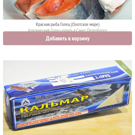
Красная рыба Голец (Охотское море)
Арктический Голец купить в Санкт-Петербурге
Добавить в корзину
750 руб.
ХИТ