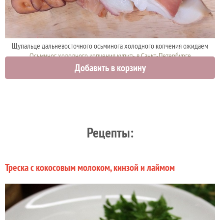
Щупальце дальневосточного осьминога холодного копчения ожидаем
Осьминог холодного копчения купить в Санкт-Петербурге
Добавить в корзину
0 руб.
Рецепты:
Треска с кокосовым молоком, кинзой и лаймом