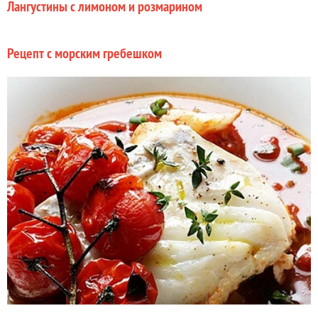
Лангустины с лимоном и розмарином
Рецепт с морским гребешком