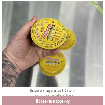
ХИТ
Икра щуки натуральная 112 грамм
Щучья икра в Санкт-Петербурге
Добавить в корзину
920 руб.