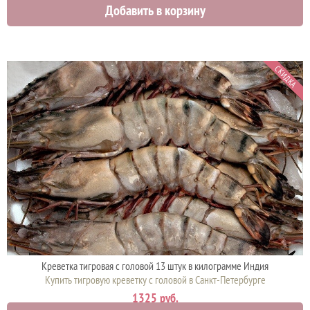
2500 руб.
Добавить в корзину
СКИДКА
Креветка тигровая с головой 13 штук в килограмме Индия
Купить тигровую креветку с головой в Санкт-Петербурге
1325 руб.