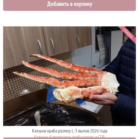
Добавить в корзину
6100 руб.
СКИДКА
Клешни краба размер L-3 вылов 2026 года
Клешни Камчатского краба купить в СПб