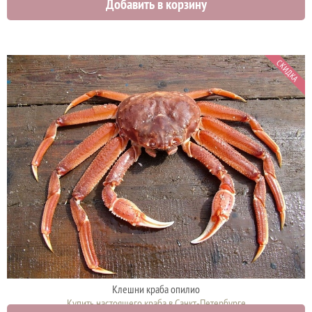
Добавить в корзину
11000 руб.
СКИДКА
Клешни краба опилио
Купить настоящего краба в Санкт-Петербурге