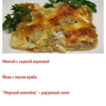
Минтай с сырной корочкой
Флан с мясом краба
"Морской коктейль" – радужный салат