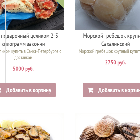
 подарочный целиком 2-3
Морской гребешок круп
килограмм закончи
Сахалинский
ликом купить в Санкт-Петербурге с
Морской гребешок крупный купит
доставкой
2750 руб.
5000 руб.
Добавить в корзину
Добавить в корзи