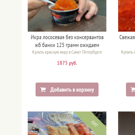
Икра лососевая без консервантов
Свежая
жб банки 125 грамм ожидаем
Купить красную икру в Санкт-Петербурге
Купить 
1875 руб.
Добавить в корзину
ХИТ