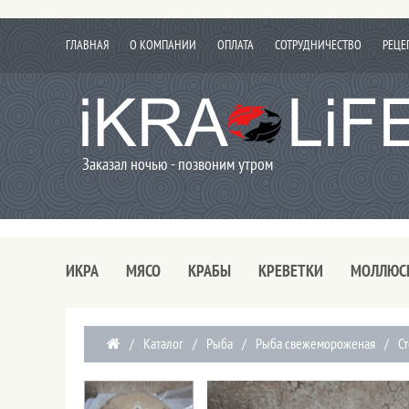
ГЛАВНАЯ
О КОМПАНИИ
ОПЛАТА
СОТРУДНИЧЕСТВО
РЕЦЕ
Заказал ночью - позвоним утром
ИКРА
МЯСО
КРАБЫ
КРЕВЕТКИ
МОЛЛЮС
/
Каталог
/
Рыба
/
Рыба свежемороженая
/
С