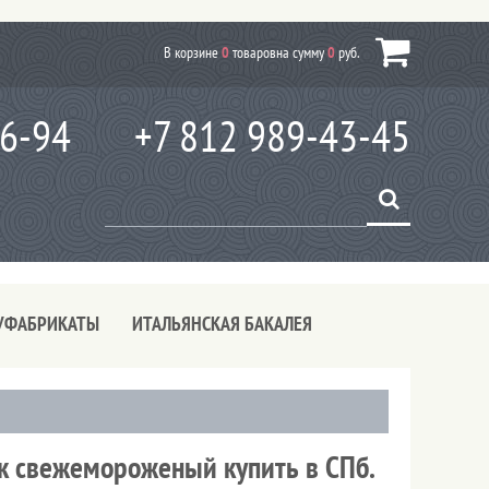
В корзине
0
товаров
на сумму
0
руб.
66-94
+7 812 989-43-45
УФАБРИКАТЫ
ИТАЛЬЯНСКАЯ БАКАЛЕЯ
йк свежемороженый купить в СПб.