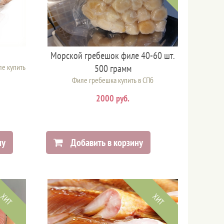
Морской гребешок филе 40-60 шт.
ле купить
500 грамм
Филе гребешка купить в СПб
2000 руб.
ну
Добавить в корзину
ХИТ
ХИТ