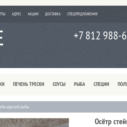
ПТЫ
АДРЕС
АКЦИИ
ДОСТАВКА
СПЕЦПРЕДЛОЖЕНИЯ
+7 812 988-
КИ
ПЕЧЕНЬ ТРЕСКИ
СОУСЫ
РЫБА
СПЕЦИИ
ПОЛ
тейк царской рыбы
Осётр сте