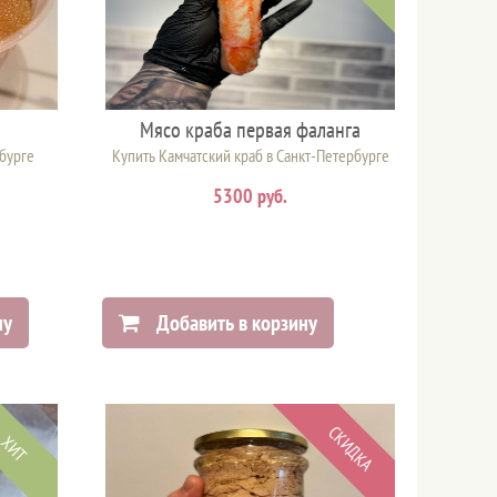
Мясо краба первая фаланга
рбурге
Купить Камчатский краб в Санкт-Петербурге
5300 руб.
ну
Добавить в корзину
СКИДКА
ХИТ