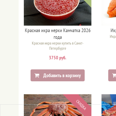
Красная икра нерки Камчатка 2026
Ик
года
Икра
Красная икра нерки купить в Санкт-
Петербурге
3750 руб.
Добавить в корзину
СКИДКА