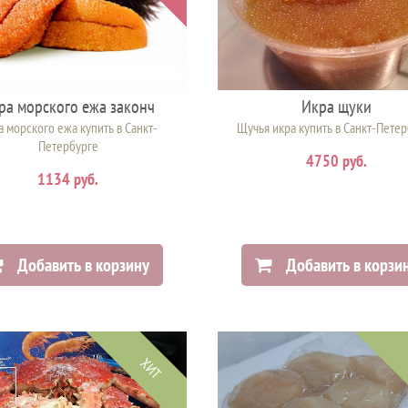
ра морского ежа законч
Икра щуки
 морского ежа купить в Санкт-
Щучья икра купить в Санкт-Пете
Петербурге
4750 руб.
1134 руб.
Добавить в корзину
Добавить в корзи
ХИТ