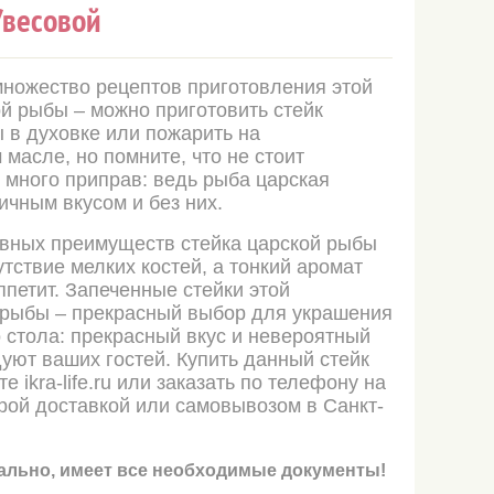
/весовой
ножество рецептов приготовления этой
й рыбы – можно приготовить стейк
 в духовке или пожарить на
 масле, но помните, что не стоит
 много приправ: ведь рыба царская
ичным вкусом и без них.
вных преимуществ стейка царской рыбы
утствие мелких костей, а тонкий аромат
ппетит. Запеченные стейки этой
 рыбы – прекрасный выбор для украшения
 стола: прекрасный вкус и невероятный
уют ваших гостей. Купить данный стейк
е ikra-life.ru или заказать по телефону на
трой доставкой или самовывозом в Санкт-
льно, имеет все необходимые документы!