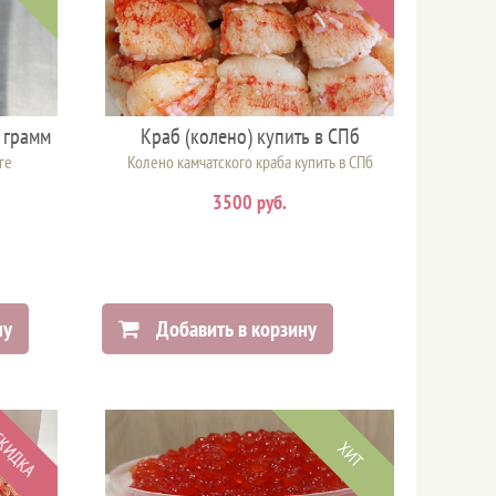
 грамм
Краб (колено) купить в СПб
ге
Колено камчатского краба купить в СПб
3500 руб.
ну
Добавить в корзину
КИДКА
ХИТ