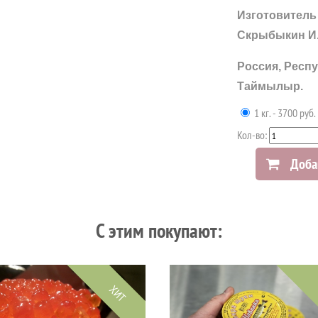
Изготовитель
Скрыбыкин И.
Россия, Респу
Таймылыр.
1 кг. - 3700 руб.
Кол-во:
Доба
C этим покупают:
ХИТ