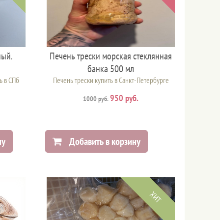
ный.
Печень трески морская стеклянная
банка 500 мл
ь в СПб
Печень трески купить в Санкт-Петербурге
950 руб.
1000 руб.
ну
Добавить в корзину
ХИТ