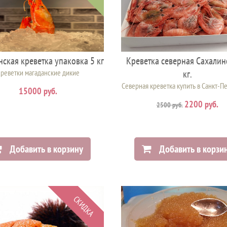
ская креветка упаковка 5 кг
Креветка северная Сахалин
реветки магаданские дикие
кг.
Северная креветка купить в Санкт-П
15000 руб.
2200 руб.
2500 руб.
Добавить в корзину
Добавить в корзи
СКИДКА