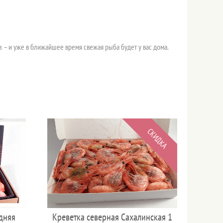
– и уже в ближайшее время свежая рыба будет у вас дома.
СКИДКА
дняя
Креветка северная Сахалинская 1