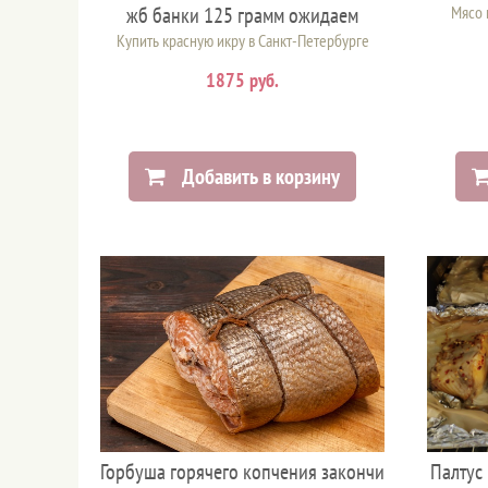
жб банки 125 грамм ожидаем
Мясо 
Купить красную икру в Санкт-Петербурге
1875 руб.
Добавить в корзину
Горбуша горячего копчения закончи
Палтус