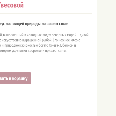
/весовой
вкус настоящей природы на вашем столе
й, выловленный в холодных водах северных морей – дикий
 с искусственно выращенной рыбой. Его нежное мясо с
 и природной жирностью богато Омега-3, белком и
оторые укрепляют здоровье и придают силы.
вить в корзину