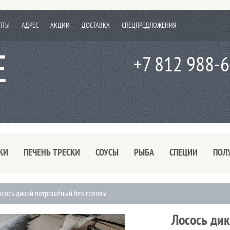
ПТЫ
АДРЕС
АКЦИИ
ДОСТАВКА
СПЕЦПРЕДЛОЖЕНИЯ
+7 812 988-
КИ
ПЕЧЕНЬ ТРЕСКИ
СОУСЫ
РЫБА
СПЕЦИИ
ПОЛ
осось дикий потрошёный без головы
Лосось ди