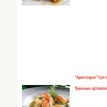
"Аристократ" Суп-
Тушеные артишок