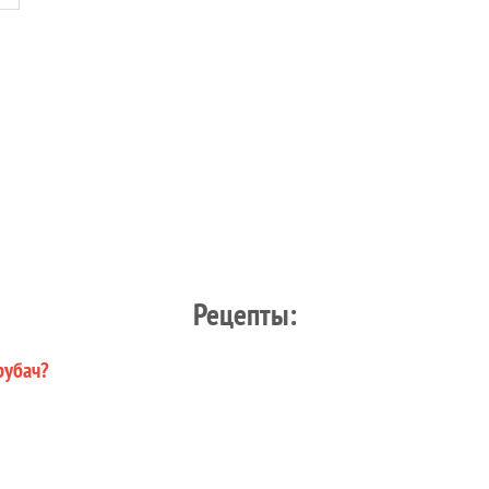
Рецепты:
рубач?