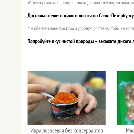
✔ Универсальный продукт – подходит для стейков, засолки, з
Доставка свежего дикого лосося по Санкт-Петербургу
Мы обеспечиваем быструю и удобную доставку, чтобы вы могл
Попробуйте вкус чистой природы – закажите дикого 
Икра лососевая без консервантов
Мяс