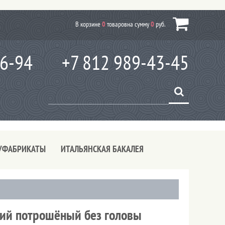
В корзине
0
товаров
на сумму
0
руб.
66-94
+7 812 989-43-45
УФАБРИКАТЫ
ИТАЛЬЯНСКАЯ БАКАЛЕЯ
кий потрошёный без головы