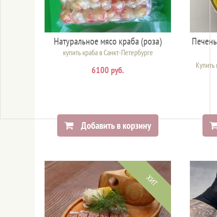
Натуральное мясо краба (роза)
Печень
купить краба в Санкт-Петербурге
Купить 
6100 руб.
Добавить в корзину
ХИТ