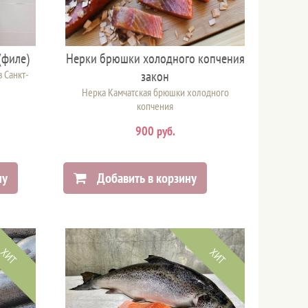
(филе)
Нерки брюшки холодного копчения
 Санкт-
закон
Нерка Камчатская брюшки холодного
копчения
900 руб.
ну
Добавить в корзину
ХИТ
ХИТ