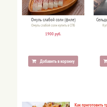
Омуль слабой соли (филе)
Сельд
Омуль слабой соли купить в СПб
Куп
1900 руб.
Добавить в корзину
Как приготовить т