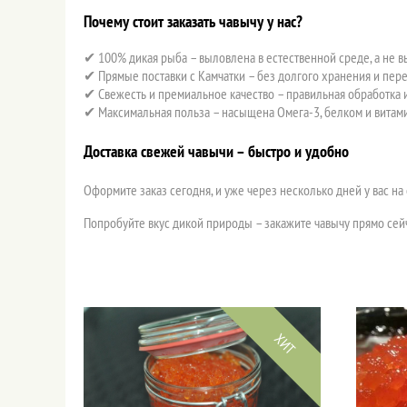
Почему стоит заказать чавычу у нас?
✔ 100% дикая рыба – выловлена в естественной среде, а не 
✔ Прямые поставки с Камчатки – без долгого хранения и пер
✔ Свежесть и премиальное качество – правильная обработка и
✔ Максимальная польза – насыщена Омега-3, белком и витам
Доставка свежей чавычи – быстро и удобно
Оформите заказ сегодня, и уже через несколько дней у вас на 
Попробуйте вкус дикой природы – закажите чавычу прямо сей
ХИТ