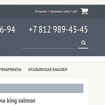
В корзине
0
товаров
на сумму
0
руб.
66-94
+7 812 989-43-45
УФАБРИКАТЫ
ИТАЛЬЯНСКАЯ БАКАЛЕЯ
ча king salmon