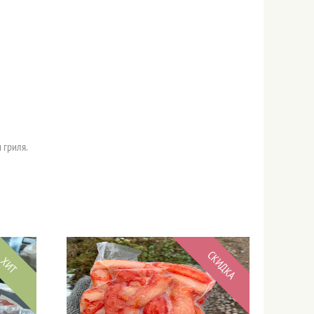
 гриля.
СКИДКА
ХИТ