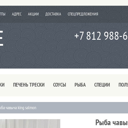
ПТЫ
АДРЕС
АКЦИИ
ДОСТАВКА
СПЕЦПРЕДЛОЖЕНИЯ
+7 812 988-
КИ
ПЕЧЕНЬ ТРЕСКИ
СОУСЫ
РЫБА
СПЕЦИИ
ПОЛ
ыба чавыча king salmon
Рыба чавы