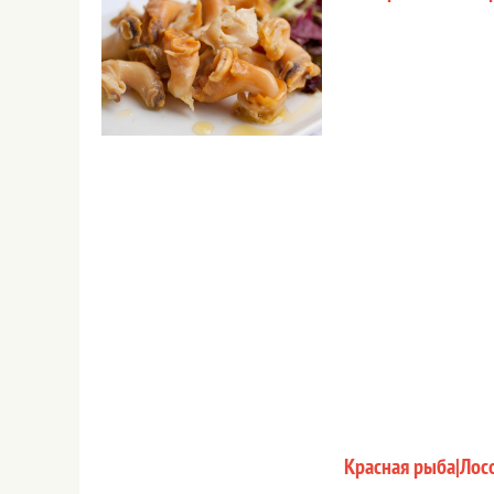
Красная рыба|Лосо