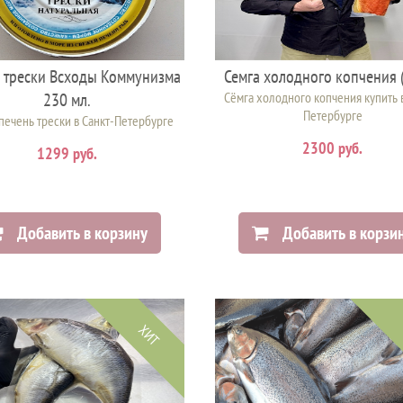
 трески Всходы Коммунизма
Семга холодного копчения 
230 мл.
Сёмга холодного копчения купить в
Петербурге
печень трески в Санкт-Петербурге
2300 руб.
1299 руб.
Добавить в корзину
Добавить в корзи
ХИТ