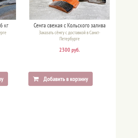
6 кг
Семга свежая с Кольского залива
урге
Заказать сёмгу с доставкой в Санкт-
Петербурге
2300 руб.
ну
Добавить в корзину