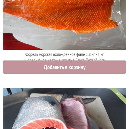
Форель морская охлаждённое филе 1.8 кг - 3 кг
Форель филе на коже купить в Санкт-Петербурге
Добавить в корзину
3250 руб.
ХИТ