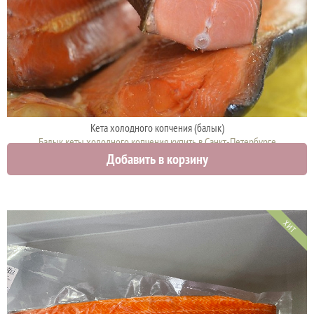
Кета холодного копчения (балык)
Балык кеты холодного копчения купить в Санкт-Петербурге
Добавить в корзину
1340 руб.
ХИТ