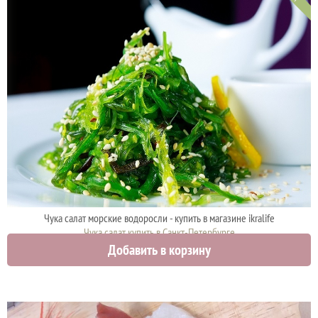
Чука салат морские водоросли - купить в магазине ikralife
Чука салат купить в Санкт-Петербурге
Добавить в корзину
630 руб.