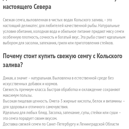
настоящего Севера
Свежая семга, выловленная в чистых водах Кольского залива, – это
настоящий деликатес для любителей качественной рыбы. Натуральные
условия обитания, холодная вода и обильное питание придают мясу семги
особенную плотность, сочность и богатый вкус. Эта рыба станет идеальным
выбором для засолки, запекания, гриля или приготовления стейков.
Почему стоит купить свежую семгу с Кольского
залива?
Дикая, а значит – натуральная. Выловлена в естественной среде без
искусственных добавок и кормов.
Свежесть премиум-класса. Быстрая обработка и охлаждение сохраняют
максимум пользы.
Высокая пищевая ценность. Омега-3 жирные кислоты, белок и витамины –
для здоровья и отличного самочувствия.
Идеальна для любых блюд. Засолка, запекание, супы, стейки или суши –
эта семга порадует своим вкусом.
Доставка свежей семги по Санкт-Петербургу и Ленинградской Области