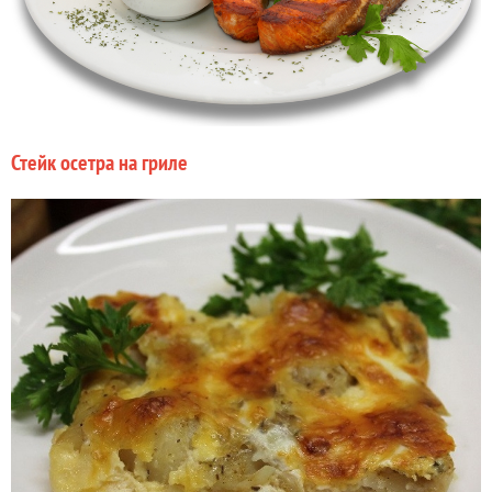
Стейк осетра на гриле