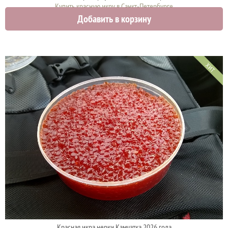
Купить красную икру в Санкт-Петербурге
Добавить в корзину
4425 руб.
ХИТ
Красная икра нерки Камчатка 2026 года