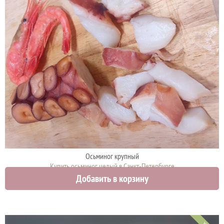
Осьминог крупный
Купить осьминог целый в Санкт-Петербурге
Добавить в корзину
1500 руб.