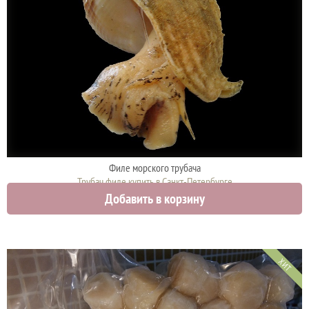
Филе морского трубача
Трубач филе купить в Санкт-Петербурге
Добавить в корзину
1980 руб.
ХИТ