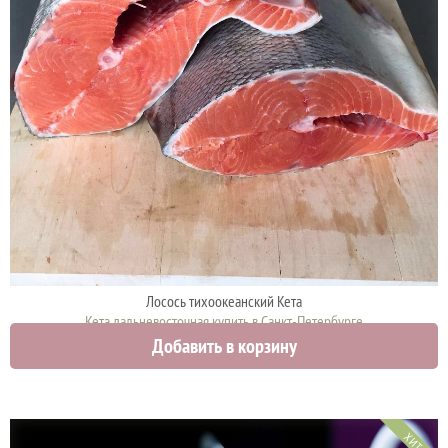
Лосось тихоокеанский Кета
Кета дальневосточная купить в Санкт-Петербурге
Добавить в корзину
900 руб.
ХИТ