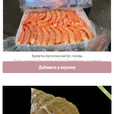
Креветка Аргентинская без головы
Купить креветки без головы в Санкт-Петербурге с доставкой
Добавить в корзину
3150 руб.
ХИТ