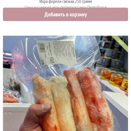
Икра форели свежая 250 грамм
Цена на свежую икру форели в Санкт-Петербурге
Добавить в корзину
2375 руб.
ХИТ