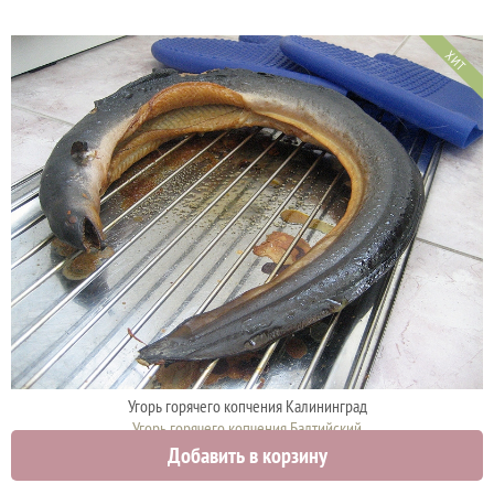
ХИТ
Угорь горячего копчения Калининград
Угорь горячего копчения Балтийский
Добавить в корзину
4700 руб.