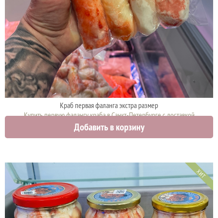
Краб первая фаланга экстра размер
Купить первую фалангу краба в Санкт-Петербурге с доставкой
Добавить в корзину
12000 руб.
ХИТ