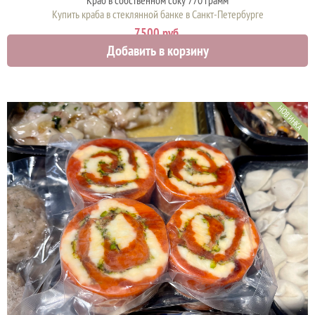
Краб в собственном соку 770 грамм
Купить краба в стеклянной банке в Санкт-Петербурге
7500 руб.
Добавить в корзину
НОВИНКА