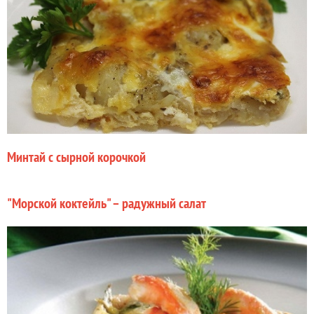
Минтай с сырной корочкой
"Морской коктейль" – радужный салат