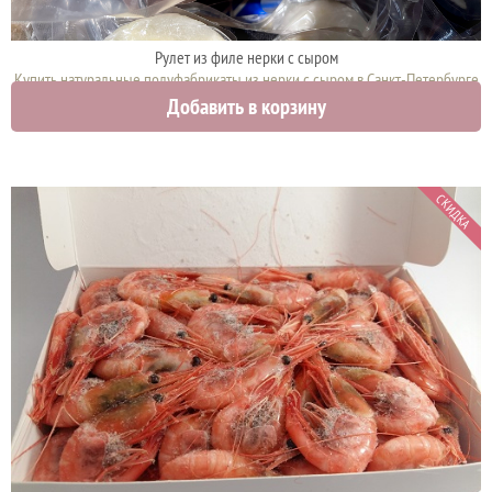
Рулет из филе нерки с сыром
Купить натуральные полуфабрикаты из нерки с сыром в Санкт-Петербурге
Добавить в корзину
2700 руб.
СКИДКА