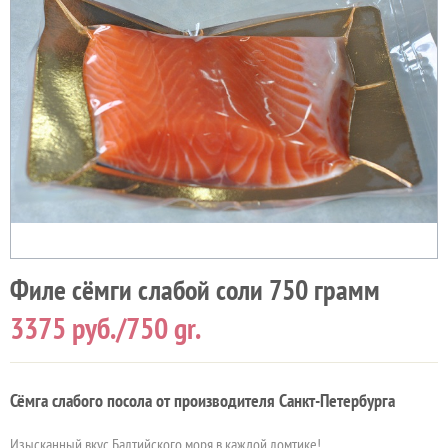
Филе сёмги слабой соли 750 грамм
3375
руб./750 gr.
Сёмга слабого посола от производителя Санкт-Петербурга
Изысканный вкус Балтийского моря в каждой ломтике!