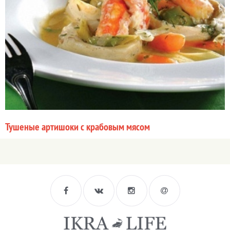
Тушеные артишоки с крабовым мясом