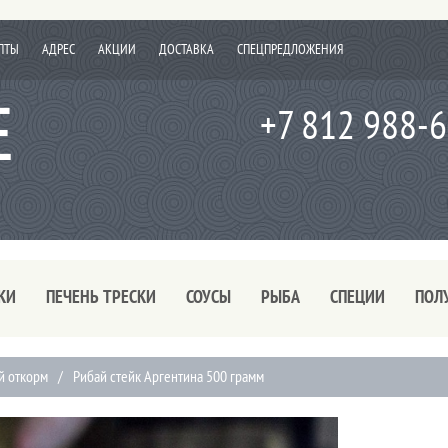
ПТЫ
АДРЕС
АКЦИИ
ДОСТАВКА
СПЕЦПРЕДЛОЖЕНИЯ
+7 812 988-
КИ
ПЕЧЕНЬ ТРЕСКИ
СОУСЫ
РЫБА
СПЕЦИИ
ПОЛ
й откорм
/
Рибай стейк Аргентина 500 грамм