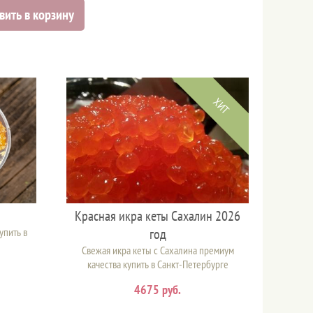
вить в корзину
ХИТ
Красная икра кеты Сахалин 2026
упить в
год
Свежая икра кеты с Сахалина премиум
качества купить в Санкт-Петербурге
4675 руб.