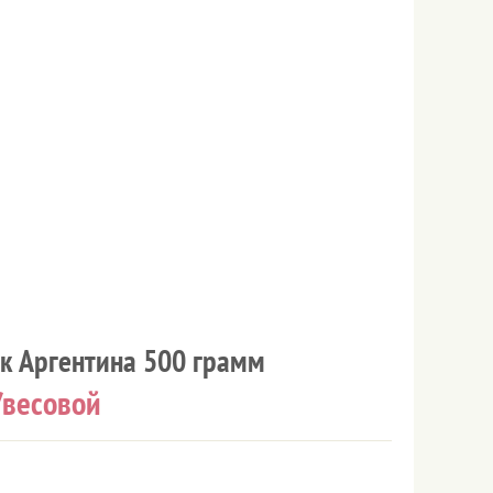
йк Аргентина 500 грамм
/весовой