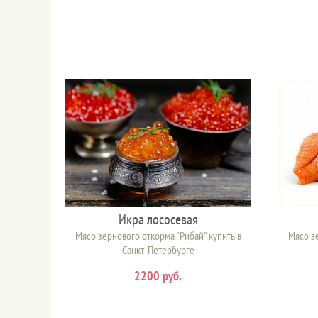
Икра лососевая
Мясо зернового откорма "Рибай" купить в
Мясо зе
Санкт-Петербурге
2200 руб.