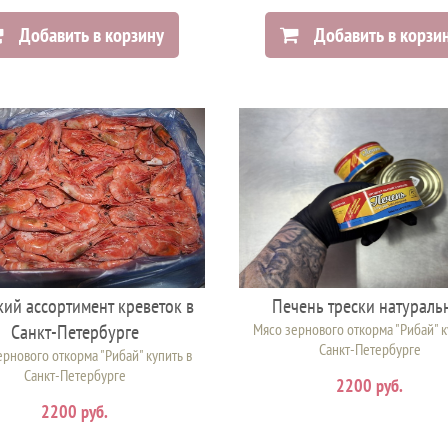
Добавить в корзину
Добавить в корзи
ий ассортимент креветок в
Печень трески натураль
Санкт-Петербурге
Мясо зернового откорма "Рибай" к
Санкт-Петербурге
рнового откорма "Рибай" купить в
Санкт-Петербурге
2200 руб.
2200 руб.