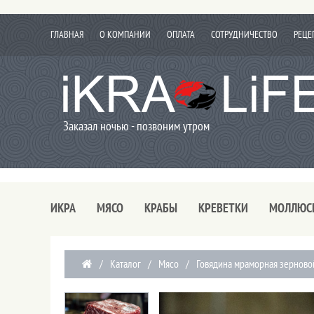
ГЛАВНАЯ
О КОМПАНИИ
ОПЛАТА
СОТРУДНИЧЕСТВО
РЕЦЕ
Заказал ночью - позвоним утром
ИКРА
МЯСО
КРАБЫ
КРЕВЕТКИ
МОЛЛЮС
/
Каталог
/
Мясо
/
Говядина мраморная зерново