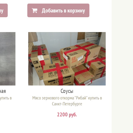
ну
Добавить в корзину
ная
Соусы
упить в
Мясо зернового откорма "Рибай" купить в
Санкт-Петербурге
2200 руб.