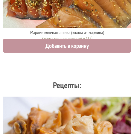
Марлин вяленая спинка (юкола из марлина)
Купить марлин вяленый в СПб
Добавить в корзину
1900 руб.
Рецепты: