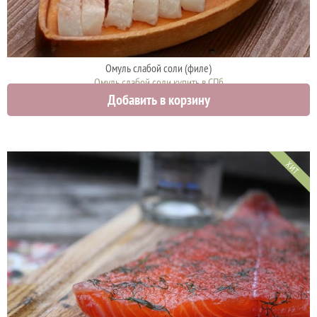
Омуль слабой соли (филе)
Омуль слабой соли купить в СПб
Добавить в корзину
1900 руб.
ХИТ