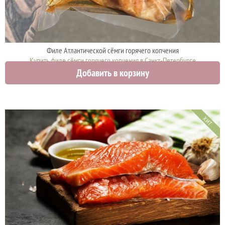
Филе Атлантической сёмги горячего копчения
Купить филе сёмги горячего копчения в Санкт-Петербурге
Добавить в корзину
2250 руб.
ХИТ