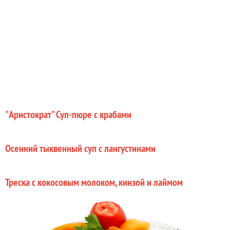
"Аристократ" Суп-пюре с крабами
Осенний тыквенный суп с лангустинами
Треска с кокосовым молоком, кинзой и лаймом