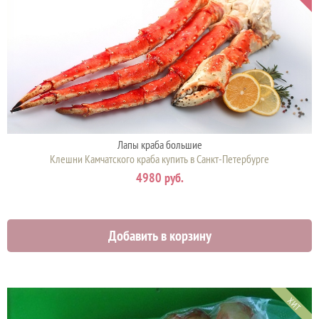
Лапы краба большие
Клешни Камчатского краба купить в Санкт-Петербурге
4980 руб.
Добавить в корзину
ХИТ