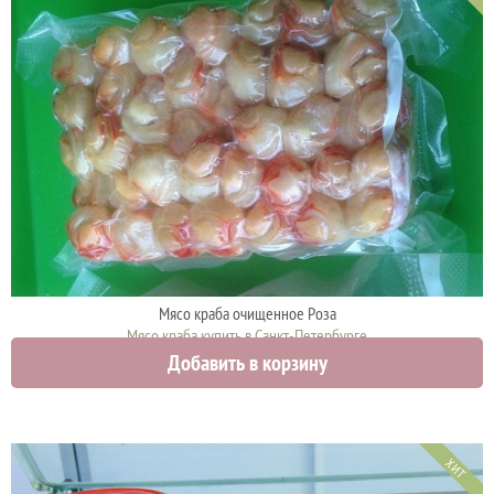
Мясо краба очищенное Роза
Мясо краба купить в Санкт-Петербурге
Добавить в корзину
3100 руб.
ХИТ