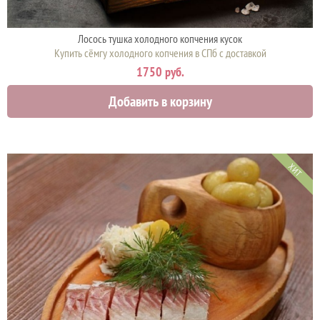
Лосось тушка холодного копчения кусок
Купить сёмгу холодного копчения в СПб с доставкой
1750 руб.
Добавить в корзину
ХИТ