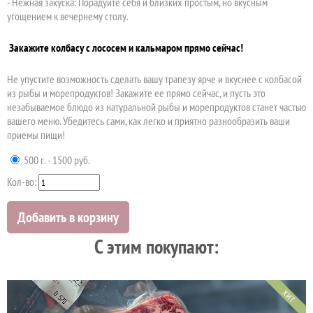
- Нежная закуска: Порадуйте себя и близких простым, но вкусным
угощением к вечернему столу.
Закажите колбасу с лососем и кальмаром прямо сейчас!
Не упустите возможность сделать вашу трапезу ярче и вкуснее с колбасой
из рыбы и морепродуктов! Закажите ее прямо сейчас, и пусть это
незабываемое блюдо из натуральной рыбы и морепродуктов станет частью
вашего меню. Убедитесь сами, как легко и приятно разнообразить ваши
приемы пищи!
500 г. - 1500 руб.
Кол-во:
Добавить в корзину
C этим покупают:
ХИТ