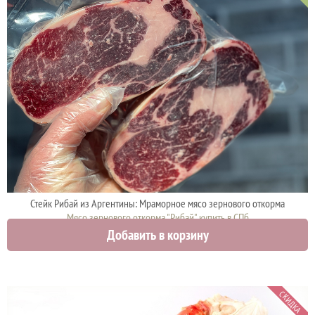
Стейк Рибай из Аргентины: Мраморное мясо зернового откорма
Мясо зернового откорма "Рибай" купить в СПб
Добавить в корзину
4200 руб.
СКИДКА