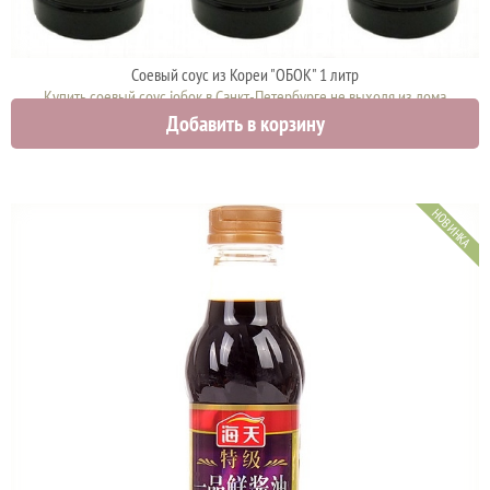
Соевый соус из Кореи "ОБОК" 1 литр
Купить соевый соус iобок в Санкт-Петербурге не выходя из дома
Добавить в корзину
1000 руб.
НОВИНКА