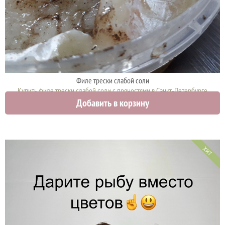
Филе трески слабой соли
Купить филе трески слабой соли с пряностями в Санкт-Петербурге
Добавить в корзину
0 руб.
ХИТ