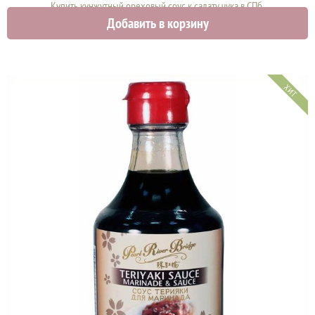
Купить кунжутный ореховый соус к салату чука в СПб.
Добавить в корзину
600 руб.
ХИТ