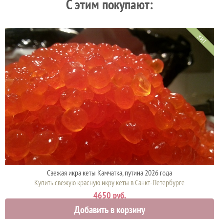
C этим покупают:
ХИТ
Свежая икра кеты Камчатка, путина 2026 года
Купить свежую красную икру кеты в Санкт-Петербурге
4650 руб.
Добавить в корзину