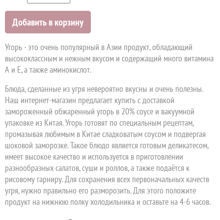
Добавить в корзину
Угорь
- это очень популярный в Азии продукт, обладающий
высококлассным и нежным вкусом и содержащий много витамина
А и Е, а также аминокислот.
Блюда, сделанные из угря невероятно вкусны и очень полезны.
Наш интернет-магазин предлагает купить с доставкой
замороженный обжаренный угорь в 20% соусе и вакуумной
упаковке из Китая. Угорь готовят по специальным рецептам,
промазывая любимым в Китае сладковатым соусом и подвергая
шоковой заморозке. Такое блюдо является готовым деликатесом,
имеет высокое качество и используется в приготовлении
разнообразных салатов, суши и роллов, а также подаётся к
рисовому гарниру. Для сохранения всех первоначальных качеств
угря, нужно правильно его разморозить. Для этого положите
продукт на нижнюю полку холодильника и оставьте на 4-6 часов.