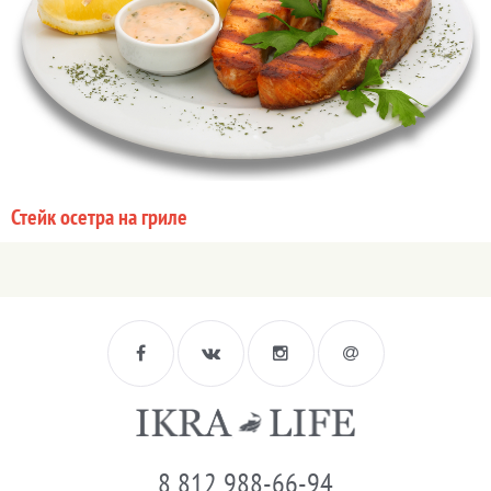
Стейк осетра на гриле
8 812 988-66-94