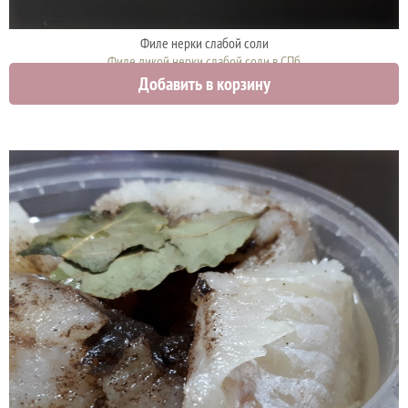
Филе нерки слабой соли
Филе дикой нерки слабой соли в СПб
Добавить в корзину
1900 руб.