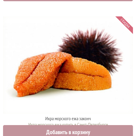
СКИДКА
Икра морского ежа законч
Икра морского ежа купить в Санкт-Петербурге
Добавить в корзину
1134 руб.