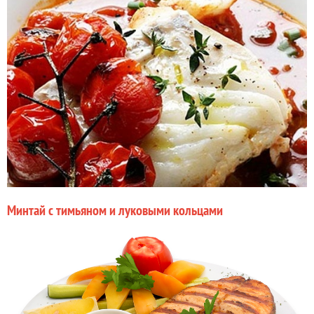
Минтай с тимьяном и луковыми кольцами