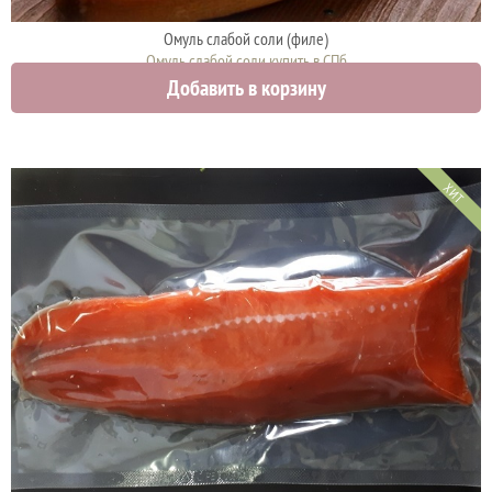
Омуль слабой соли (филе)
Омуль слабой соли купить в СПб
Добавить в корзину
1900 руб.
ХИТ