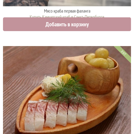
Мясо краба первая фаланга
Купить Камчатский краб в Санкт-Петербурге
Добавить в корзину
5300 руб.
ХИТ