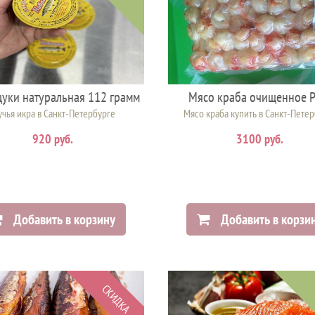
уки натуральная 112 грамм
Мясо краба очищенное Р
чья икра в Санкт-Петербурге
Мясо краба купить в Санкт-Пете
920 руб.
3100 руб.
Добавить в корзину
Добавить в корзи
СКИДКА