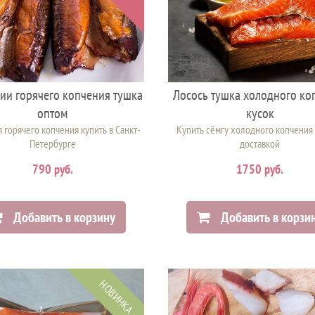
ии горячего копчения тушка
Лосось тушка холодного ко
оптом
кусок
 горячего копчения купить в Санкт-
Купить сёмгу холодного копчения 
Петербурге
доставкой
790 руб.
1750 руб.
Добавить в корзину
Добавить в корзи
НОВИНКА