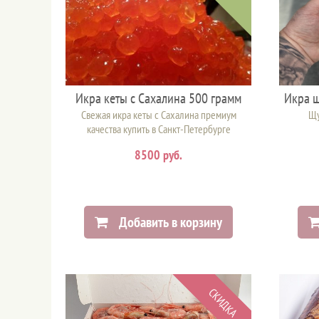
Икра кеты с Сахалина 500 грамм
Икра щ
Свежая икра кеты с Сахалина премиум
Щу
качества купить в Санкт-Петербурге
8500 руб.
Добавить в корзину
СКИДКА