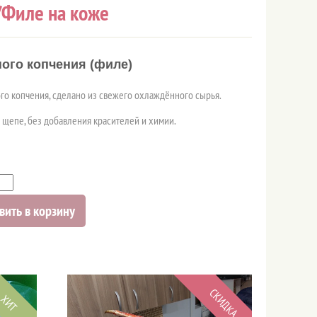
/Филе на коже
ого копчения (филе)
о копчения, сделано из свежего охлаждённого сырья.
 щепе, без добавления красителей и химии.
вить в корзину
СКИДКА
ХИТ