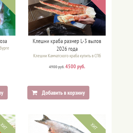
оза
Клешни краба размер L-3 вылов
рбурге
2026 года
Клешни Камчатского краба купить в СПб
4500 руб.
4900 руб.
ну
Добавить в корзину
ХИТ
ХИТ