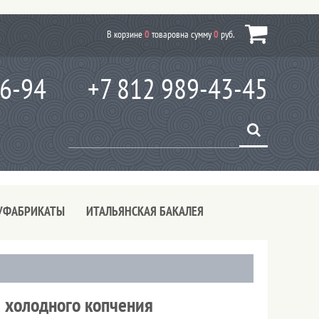
В корзине
0
товаров
на сумму
0
руб.
66-94
+7 812 989-43-45
УФАБРИКАТЫ
ИТАЛЬЯНСКАЯ БАКАЛЕЯ
 холодного копчения