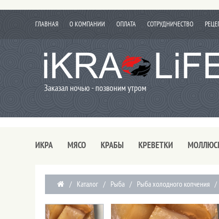
ГЛАВНАЯ
О КОМПАНИИ
ОПЛАТА
СОТРУДНИЧЕСТВО
РЕЦЕ
Заказал ночью - позвоним утром
ИКРА
МЯСО
КРАБЫ
КРЕВЕТКИ
МОЛЛЮС
/
Каталог
/
Рыба
/
Рыба холодного копчения
/