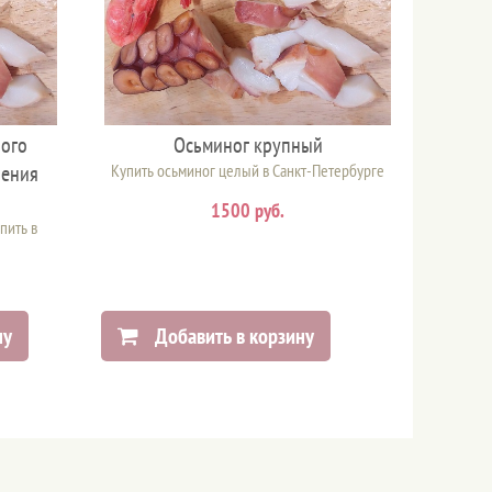
ного
Осьминог крупный
чения
Купить осьминог целый в Санкт-Петербурге
1500 руб.
пить в
ну
Добавить в корзину