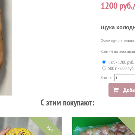
1200
руб.
Щука холодн
Филе щуки холодног
Коптим на ольховой
1 кг. - 1200 руб.
500 г. - 600 руб.
Кол-во:
Доба
C этим покупают:
ХИТ