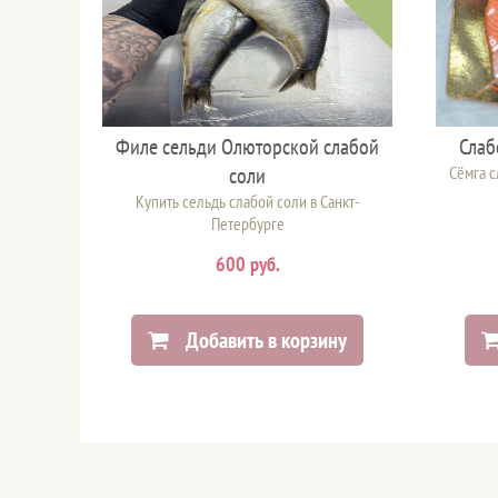
Филе сельди Олюторской слабой
Слаб
соли
Сёмга с
Купить сельдь слабой соли в Санкт-
Петербурге
600 руб.
Добавить в корзину