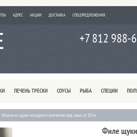
ПТЫ
АДРЕС
АКЦИИ
ДОСТАВКА
СПЕЦПРЕДЛОЖЕНИЯ
+7 812 988-
КИ
ПЕЧЕНЬ ТРЕСКИ
СОУСЫ
РЫБА
СПЕЦИИ
ПОЛ
Юкола из щуки холодного копчения под заказ от 10 кг
Филе щуки