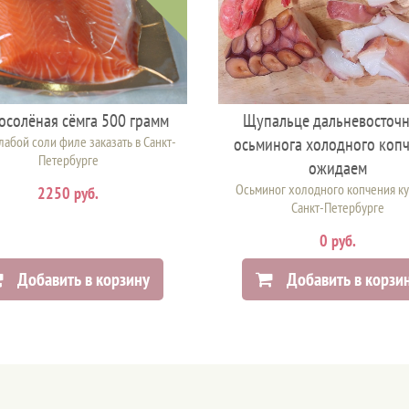
осолёная сёмга 500 грамм
Щупальце дальневосточ
лабой соли филе заказать в Санкт-
осьминога холодного коп
Петербурге
ожидаем
Осьминог холодного копчения ку
2250 руб.
Санкт-Петербурге
0 руб.
Добавить в корзину
Добавить в корзи