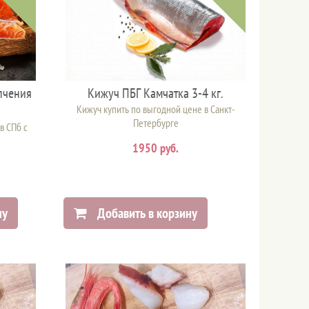
пчения
Кижуч ПБГ Камчатка 3-4 кг.
Кижуч купить по выгодной цене в Санкт-
Петербурге
в СПб с
1950 руб.
ну
Добавить в корзину