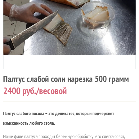
Палтус слабой соли нарезка 500 грамм
2400
руб./весовой
Палтус слабого посола – это деликатес, который подчеркнет
изысканность любого стола.
Наше филе палтуса проходит бережную обработку: его слегка солят,