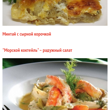
Минтай с сырной корочкой
"Морской коктейль" – радужный салат