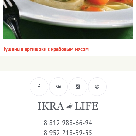
Тушеные артишоки с крабовым мясом
8 812 988-66-94
8 952 218-39-35