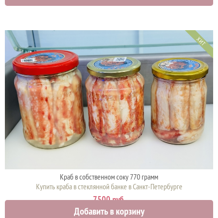
ХИТ
Краб в собственном соку 770 грамм
Купить краба в стеклянной банке в Санкт-Петербурге
7500 руб.
Добавить в корзину