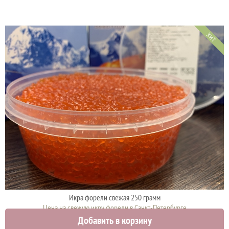
ХИТ
Икра форели свежая 250 грамм
Цена на свежую икру форели в Санкт-Петербурге
Добавить в корзину
2375 руб.