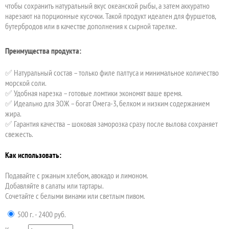
чтобы сохранить натуральный вкус океанской рыбы, а затем аккуратно
нарезают на порционные кусочки. Такой продукт идеален для фуршетов,
бутербродов или в качестве дополнения к сырной тарелке.
Преимущества продукта:
✅ Натуральный состав – только филе палтуса и минимальное количество
морской соли.
✅ Удобная нарезка – готовые ломтики экономят ваше время.
✅ Идеально для ЗОЖ – богат Омега-3, белком и низким содержанием
жира.
✅ Гарантия качества – шоковая заморозка сразу после вылова сохраняет
свежесть.
Как использовать:
Подавайте с ржаным хлебом, авокадо и лимоном.
Добавляйте в салаты или тартары.
Сочетайте с белыми винами или светлым пивом.
500 г. - 2400 руб.