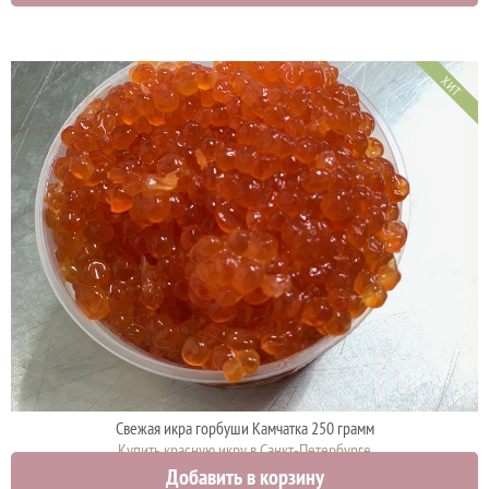
ХИТ
Свежая икра горбуши Камчатка 250 грамм
Купить красную икру в Санкт-Петербурге
Добавить в корзину
4425 руб.