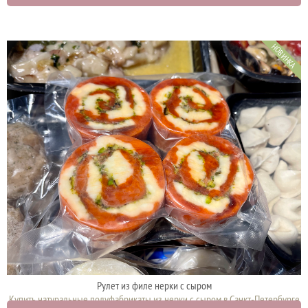
НОВИНКА
Рулет из филе нерки с сыром
Купить натуральные полуфабрикаты из нерки с сыром в Санкт-Петербурге