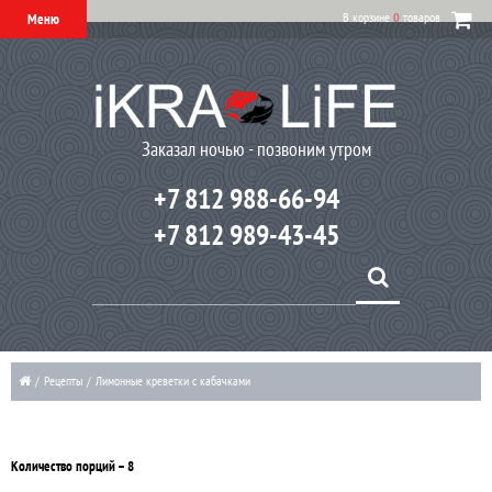
В корзине
0
товаров
Меню
Заказал ночью - позвоним утром
+7 812 988-66-94
+7 812 989-43-45
/
Рецепты
/
Лимонные креветки с кабачками
Количество порций – 8