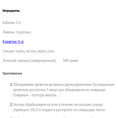
Ингредиенты
Кабачки 1 кг
Лимоны 2 крупных
Креветки ½ кг
Специи: перец, чеснок, укроп, соль
Зеленый горошек (замороженный) 300 грамм
Приготовление
Обжаривание креветок возможно двумя вариантами. Охлажденным
креветкам достаточно 3 минут для обжаривания на сковороде.
Отварным – полторы минуты.
Чеснок обрабатываем на огне в течение нескольких секунд
(примерно 10). Его кладем в разогретое на сковородке масло.