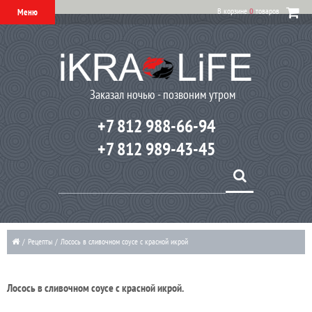
В корзине
0
товаров
Меню
Заказал ночью - позвоним утром
+7 812 988-66-94
+7 812 989-43-45
/
Рецепты
/
Лосось в сливочном соусе с красной икрой
Лосось в сливочном соусе с красной икрой.