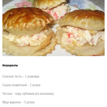
Ингредиенты
Слоеное тесто – 1 упаковка
Сырок плавленый – 2 штуки
Чеснок – пару зубчиков (по желанию)
Яйцо вареное – 3 штуки