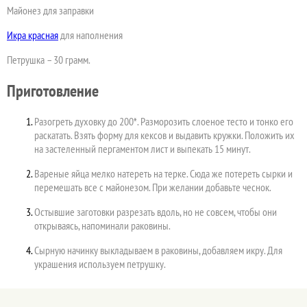
Майонез для заправки
Икра красная
для наполнения
Петрушка – 30 грамм.
Приготовление
Разогреть духовку до 200*. Разморозить слоеное тесто и тонко его
раскатать. Взять форму для кексов и выдавить кружки. Положить их
на застеленный пергаментом лист и выпекать 15 минут.
Вареные яйца мелко натереть на терке. Сюда же потереть сырки и
перемешать все с майонезом. При желании добавьте чеснок.
Остывшие заготовки разрезать вдоль, но не совсем, чтобы они
открываясь, напоминали раковины.
Сырную начинку выкладываем в раковины, добавляем икру. Для
украшения используем петрушку.