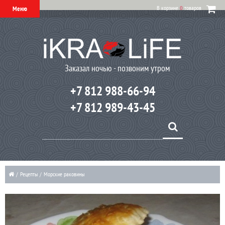
В корзине
0
товаров
Меню
Заказал ночью - позвоним утром
+7 812 988-66-94
+7 812 989-43-45
/
Рецепты
/
Морские раковины