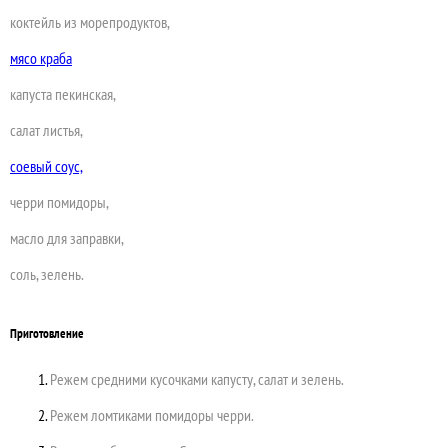
коктейль из морепродуктов,
мясо краба
капуста пекинская,
салат листья,
соевый соус,
черри помидоры,
масло для заправки,
соль, зелень.
Приготовление
Режем средними кусочками капусту, салат и зелень.
Режем ломтиками помидоры черри.