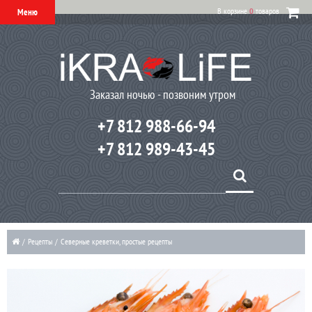
В корзине
0
товаров
Меню
Заказал ночью - позвоним утром
+7 812 988-66-94
+7 812 989-43-45
/
Рецепты
/
Северные креветки, простые рецепты