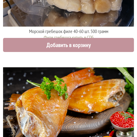
Морской гребешок филе 40-60 шт. 500 грамм
Филе гребешка купить в СПб
Добавить в корзину
2000 руб.
ХИТ