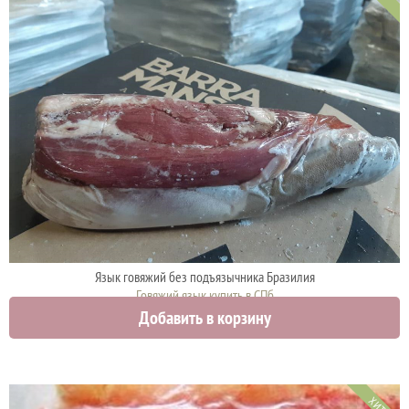
Язык говяжий без подъязычника Бразилия
Говяжий язык купить в СПб
Добавить в корзину
1290 руб.
ХИТ