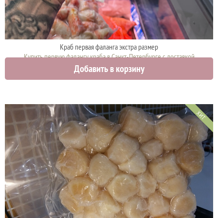
Краб первая фаланга экстра размер
Купить первую фалангу краба в Санкт-Петербурге с доставкой
Добавить в корзину
12000 руб.
ХИТ