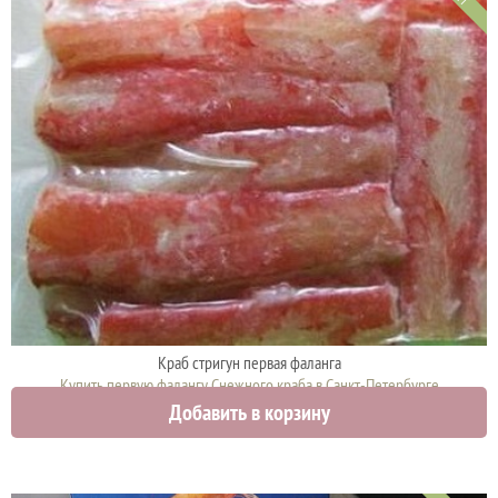
Краб стригун первая фаланга
Купить первую фалангу Снежного краба в Санкт-Петербурге
Добавить в корзину
11000 руб.