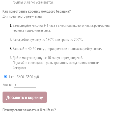
группы B, легко усваивается.
Как приготовить корейку молодого барашка?
Для идеального результата:
Замаринуйте мясо на 2-3 часа в смеси оливкового масла, розмарина,
чеснока и лимонного сока.
Разогрейте духовку до 180°C или гриль до 200°C.
Запекайте 40-50 минут, периодически поливая корейку соком.
Дайте мясу «отдохнуть» 10 минут перед подачей.
Подавайте с овощами-гриль, гранатовым соусом или мятным
йогуртом.
1 кг. -
3600
3500 руб.
Кол-во:
Добавить в корзину
Почему стоит заказать в ikralife.ru?