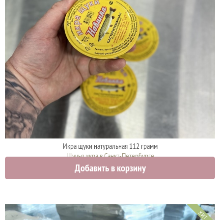
Икра щуки натуральная 112 грамм
Щучья икра в Санкт-Петербурге
Добавить в корзину
920 руб.
ХИТ