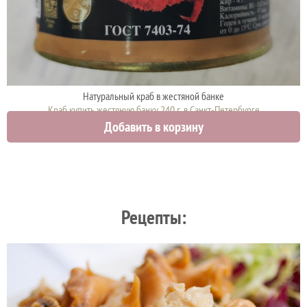
Натуральный краб в жестяной банке
Краб купить жестяную банку 240 г. в Санкт-Петербурге
Добавить в корзину
2570 руб.
Рецепты: