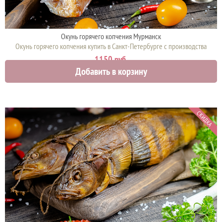
Окунь горячего копчения Мурманск
Окунь горячего копчения купить в Санкт-Петербурге с производства
1150 руб.
Добавить в корзину
СКИДКА