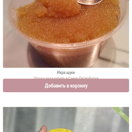
Икра щуки
Щучья икра купить в Санкт-Петербурге
Добавить в корзину
4750 руб.
ХИТ