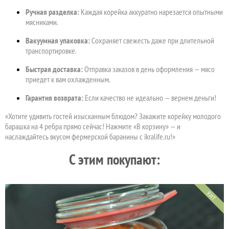
Ручная разделка:
Каждая корейка аккуратно нарезается опытными
мясниками.
Вакуумная упаковка:
Сохраняет свежесть даже при длительной
транспортировке.
Быстрая доставка:
Отправка заказов в день оформления — мясо
приедет к вам охлажденным.
Гарантия возврата:
Если качество не идеально — вернем деньги!
«Хотите удивить гостей изысканным блюдом? Закажите корейку молодого
барашка на 4 ребра прямо сейчас! Нажмите «В корзину» — и
наслаждайтесь вкусом фермерской баранины с ikralife.ru!»
C этим покупают:
ХИТ