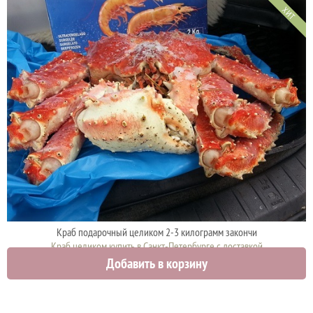
ХИТ
Краб подарочный целиком 2-3 килограмм закончи
Краб целиком купить в Санкт-Петербурге с доставкой
Добавить в корзину
5000 руб.