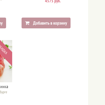
4575 руб.
ну
Добавить в корзину
КИДКА
пинка
рбурге