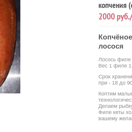
копчения (
2000
руб.
Копчёное
лосося
Лосось филе
Вес 1 филе 1
Срок хранени
при - 18 до 9
Коптим малы
технологичес
Делаем рыбку
Филе кеты хо
вашему желан