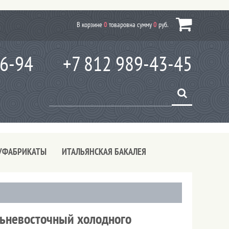
В корзине
0
товаров
на сумму
0
руб.
66-94
+7 812 989-43-45
УФАБРИКАТЫ
ИТАЛЬЯНСКАЯ БАКАЛЕЯ
льневосточный холодного