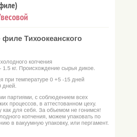
филе)
/весовой
 филе Тихоокеанского
 холодного копчения
- 1.5 кг. Происхождение сырья дикое.
я при температуре 0 +5 -15 дней
0 дней.
ми партиями, с соблюдением всех
ких процессов, в аттестованном цеху.
 как для себя. За объемом не гонимся!
лодного копчения, можем упаковать по
ию в вакуумную упаковку, или пергамент.