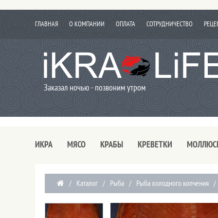
ГЛАВНАЯ
О КОМПАНИИ
ОПЛАТА
СОТРУДНИЧЕСТВО
РЕЦЕ
Заказал ночью - позвоним утром
ИКРА
МЯСО
КРАБЫ
КРЕВЕТКИ
МОЛЛЮС
/
Каталог
/
Рыба
/
Рыба холодного копчения
/