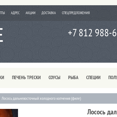
ПТЫ
АДРЕС
АКЦИИ
ДОСТАВКА
СПЕЦПРЕДЛОЖЕНИЯ
+7 812 988-
КИ
ПЕЧЕНЬ ТРЕСКИ
СОУСЫ
РЫБА
СПЕЦИИ
ПОЛ
Лосось дальневосточный холодного копчения (филе)
Лосось да