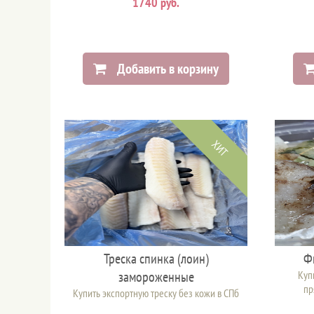
1740 руб.
Добавить в корзину
ХИТ
Треска спинка (лоин)
Ф
замороженные
Куп
пр
Купить экспортную треску без кожи в СПб