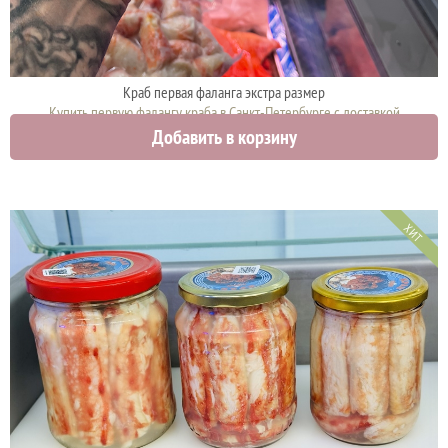
Краб первая фаланга экстра размер
Купить первую фалангу краба в Санкт-Петербурге с доставкой
Добавить в корзину
12000 руб.
ХИТ