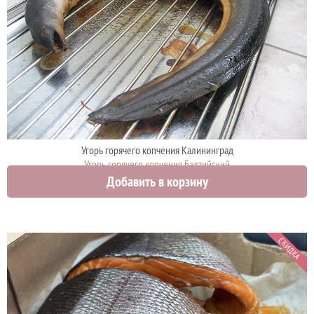
Угорь горячего копчения Калининград
Угорь горячего копчения Балтийский
Добавить в корзину
4700 руб.
СКИДКА