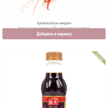
Креветка Ботан ожидаем
Купить ботан креветку в СПб с бесплатной доставкой
Добавить в корзину
0 руб.
НОВИНКА