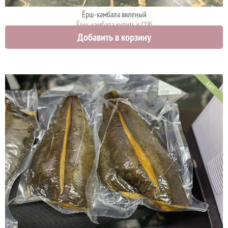
Ёрш-камбала вяленый
Ёрш-камбала купить в СПб
Добавить в корзину
2000 руб.
ХИТ