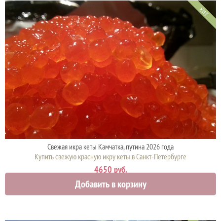
ХИТ
Свежая икра кеты Камчатка, путина 2026 года
Купить свежую красную икру кеты в Санкт-Петербурге
4650 руб.
Добавить в корзину