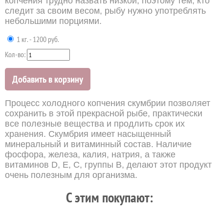
копчения трудно назвать низкой, поэтому тем, кто
следит за своим весом, рыбу нужно употреблять
небольшими порциями.
1 кг. - 1200 руб.
Кол-во:
Добавить в корзину
Процесс холодного копчения скумбрии позволяет
сохранить в этой прекрасной рыбе, практически
все полезные вещества и продлить срок их
хранения. Скумбрия имеет насыщенный
минеральный и витаминный состав. Наличие
фосфора, железа, калия, натрия, а также
витаминов D, Е, С, группы В, делают этот продукт
очень полезным для организма.
C этим покупают: