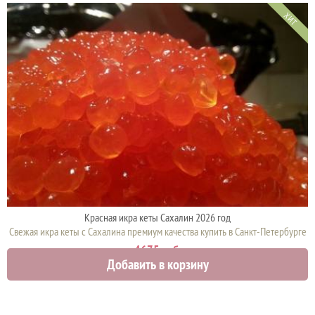
ХИТ
Красная икра кеты Сахалин 2026 год
Свежая икра кеты с Сахалина премиум качества купить в Санкт-Петербурге
4675 руб.
Добавить в корзину