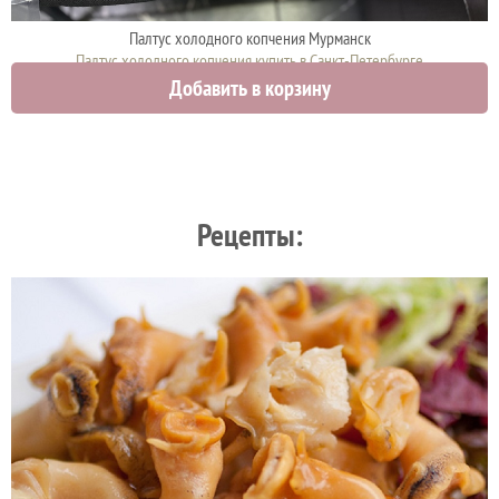
Палтус холодного копчения Мурманск
Палтус холодного копчения купить в Санкт-Петербурге
Добавить в корзину
2962 руб.
Рецепты: