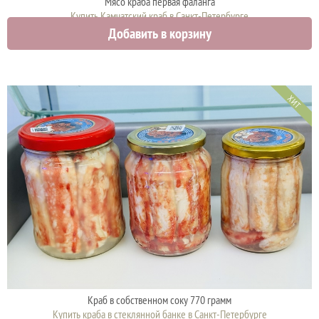
Мясо краба первая фаланга
Купить Камчатский краб в Санкт-Петербурге
Добавить в корзину
5300 руб.
ХИТ
Краб в собственном соку 770 грамм
Купить краба в стеклянной банке в Санкт-Петербурге