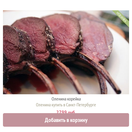
НОВИНКА
Оленина корейка
Оленина купить в Санкт-Петербурге
2799 руб.
Добавить в корзину