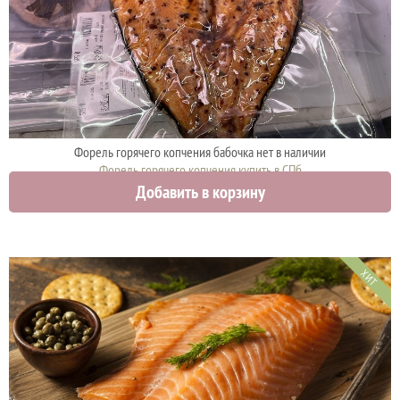
Форель горячего копчения бабочка нет в наличии
Форель горячего копчения купить в СПб
Добавить в корзину
910 руб.
ХИТ