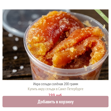
ХИТ
Икра сельди солёная 200 грамм
Купить икру сельди в Санкт-Петербурге
299 руб.
Добавить в корзину