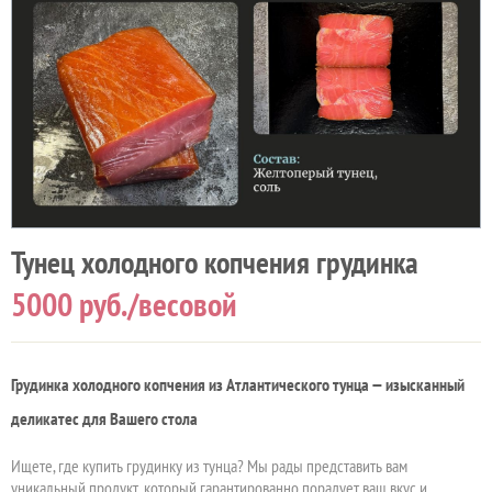
Тунец холодного копчения грудинка
5000
руб./весовой
Грудинка холодного копчения из Атлантического тунца — изысканный
деликатес для Вашего стола
Ищете, где купить грудинку из тунца? Мы рады представить вам
уникальный продукт, который гарантированно порадует ваш вкус и