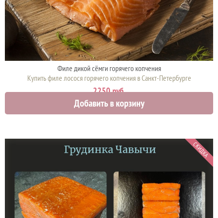
Филе дикой сёмги горячего копчения
Купить филе лосося горячего копчения в Санкт-Петербурге
2250 руб.
Добавить в корзину
СКИДКА