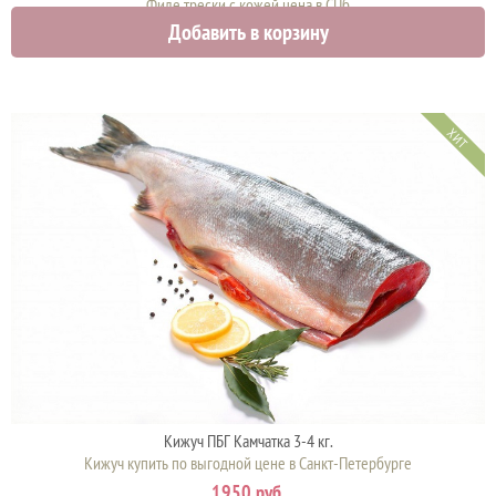
Филе трески с кожей цена в СПб
Добавить в корзину
1050 руб.
ХИТ
Кижуч ПБГ Камчатка 3-4 кг.
Кижуч купить по выгодной цене в Санкт-Петербурге
1950 руб.