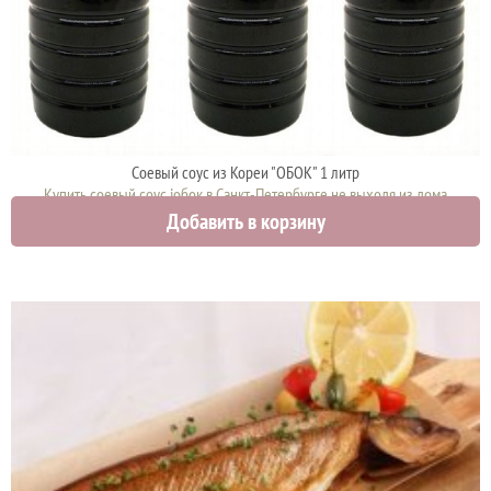
Соевый соус из Кореи "ОБОК" 1 литр
Купить соевый соус iобок в Санкт-Петербурге не выходя из дома
Добавить в корзину
1000 руб.