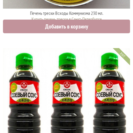
Печень трески Всходы Коммунизма 230 мл.
Купить печень трески в Санкт-Петербурге
Добавить в корзину
1299 руб.
ХИТ