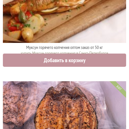
Муксун горячего копчения оптом заказ от 50 кг
купить Муксун горячего копчения в Санкт-Петербурге
Добавить в корзину
1490 руб.
ХИТ