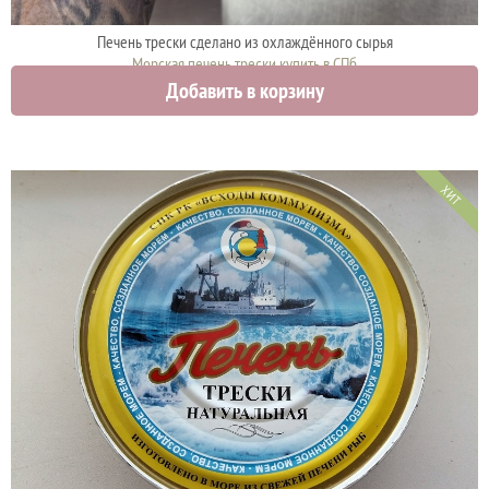
Печень трески сделано из охлаждённого сырья
Морская печень трески купить в СПб
Добавить в корзину
980 руб.
ХИТ