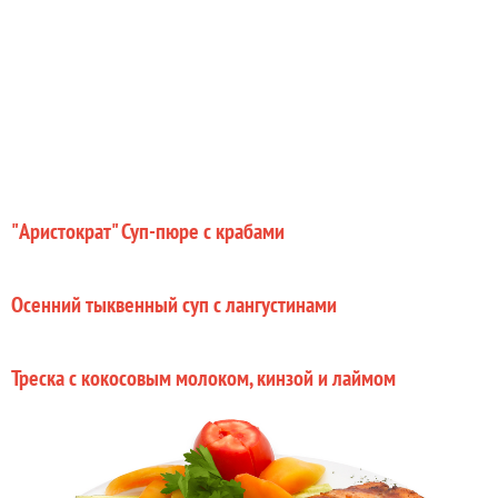
"Аристократ" Суп-пюре с крабами
Осенний тыквенный суп с лангустинами
Треска с кокосовым молоком, кинзой и лаймом