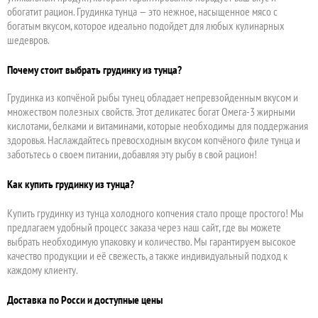
обогатит рацион. Грудинка тунца — это нежное, насыщенное мясо с
богатым вкусом, которое идеально подойдет для любых кулинарных
шедевров.
Почему стоит выбрать грудинку из тунца?
Грудинка из копчёной рыбы тунец обладает непревзойденным вкусом и
множеством полезных свойств. Этот деликатес богат Омега-3 жирными
кислотами, белками и витаминами, которые необходимы для поддержания
здоровья. Наслаждайтесь превосходным вкусом копчёного филе тунца и
заботьтесь о своем питании, добавляя эту рыбу в свой рацион!
Как купить грудинку из тунца?
Купить грудинку из тунца холодного копчения стало проще простого! Мы
предлагаем удобный процесс заказа через наш сайт, где вы можете
выбрать необходимую упаковку и количество. Мы гарантируем высокое
качество продукции и её свежесть, а также индивидуальный подход к
каждому клиенту.
Доставка по Росси и доступные цены