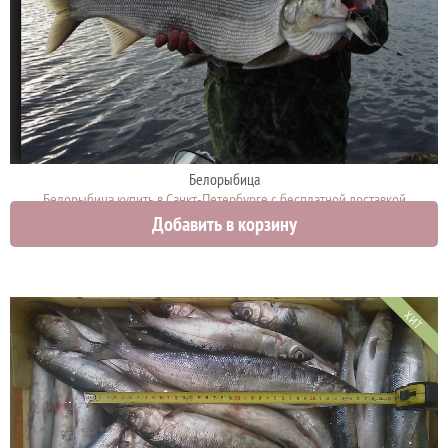
Белорыбица
Белорыбица купить в Санкт-Петербурге с бесплатной доставкой
Добавить в корзину
2250 руб.
ХИТ