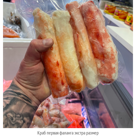
Краб первая фаланга экстра размер