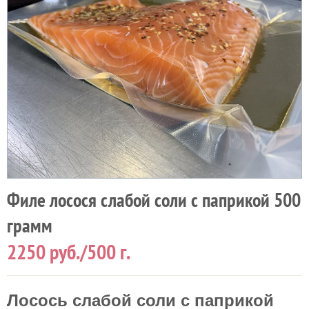
Филе лосося слабой соли с паприкой 500
грамм
2250
руб./500 г.
Лосось слабой соли с паприкой