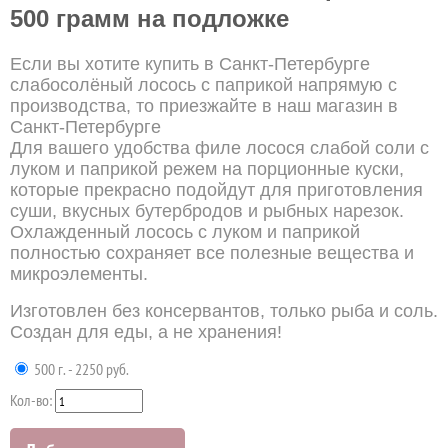
500 грамм на подложке
Если вы хотите купить в Санкт-Петербурге
слабосолёный лосось с паприкой напрямую с
производства, то приезжайте в наш магазин в
Санкт-Петербурге
Для вашего удобства филе лосося слабой соли с
луком и паприкой режем на порционные куски,
которые прекрасно подойдут для приготовления
суши, вкусных бутербродов и рыбных нарезок.
Охлажденный лосось с луком и паприкой
полностью сохраняет все полезные вещества и
микроэлементы.
Изготовлен без консервантов, только рыба и соль.
Создан для еды, а не хранения!
500 г. - 2250 руб.
Кол-во: