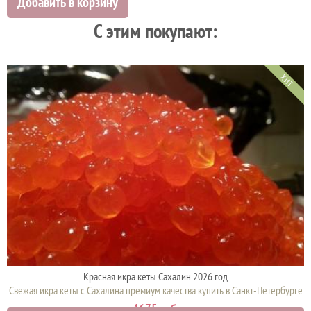
Добавить в корзину
C этим покупают:
ХИТ
Красная икра кеты Сахалин 2026 год
Свежая икра кеты с Сахалина премиум качества купить в Санкт-Петербурге
4675 руб.