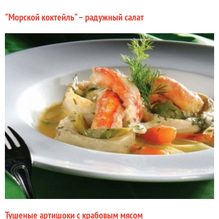
"Морской коктейль" – радужный салат
Тушеные артишоки с крабовым мясом