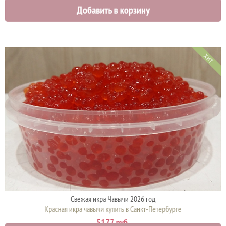
4575 руб.
Добавить в корзину
ХИТ
Свежая икра Чавычи 2026 год
Красная икра чавычи купить в Санкт-Петербурге
5177 руб.