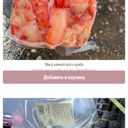
Мясо камчатского краба
Купить мясо краба в Санкт-Петербурге
Добавить в корзину
3100 руб.
ХИТ