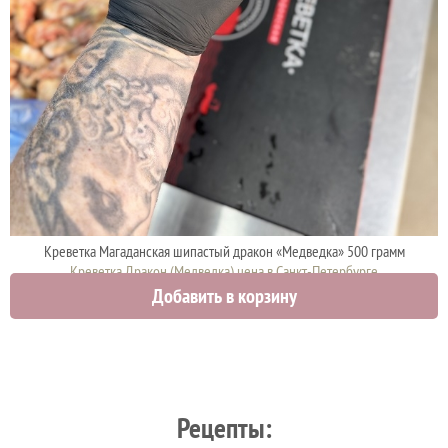
Креветка Магаданская шипастый дракон «Медведка» 500 грамм
Креветка Дракон (Медведка) цена в Санкт-Петербурге
Добавить в корзину
1950 руб.
Рецепты: