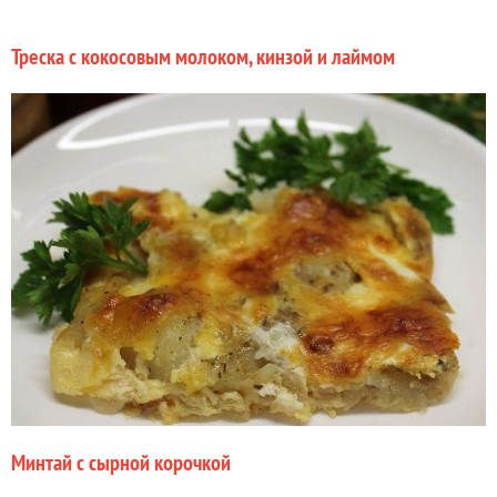
Треска с кокосовым молоком, кинзой и лаймом
Минтай с сырной корочкой