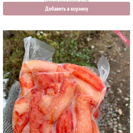
Говяжий язык купить в СПб
Добавить в корзину
1290 руб.
СКИДКА