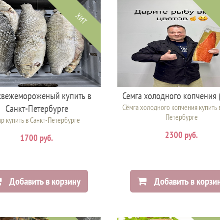
ХИТ
свежемороженый купить в
Семга холодного копчения 
Санкт-Петербурге
Сёмга холодного копчения купить в
Петербурге
р купить в Санкт-Петербурге
2300 руб.
1700 руб.
Добавить в корзину
Добавить в корзи