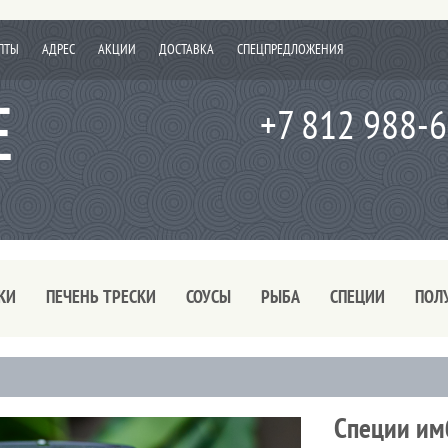
ПТЫ
АДРЕС
АКЦИИ
ДОСТАВКА
СПЕЦПРЕДЛОЖЕНИЯ
+7 812 988-
КИ
ПЕЧЕНЬ ТРЕСКИ
СОУСЫ
РЫБА
СПЕЦИИ
ПОЛ
Специи им