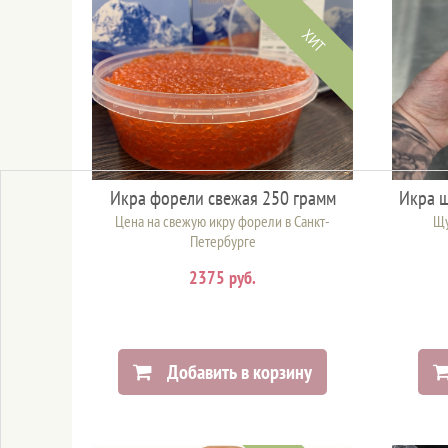
ХИТ
Икра форели свежая 250 грамм
Икра щ
Цена на свежую икру форели в Санкт-
Щу
Петербурге
2375 руб.
Добавить в корзину