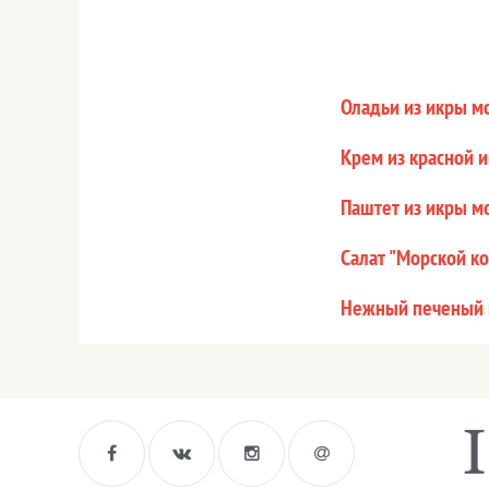
Оладьи из икры м
Крем из красной 
Паштет из икры м
Салат "Морской ко
Нежный печеный 