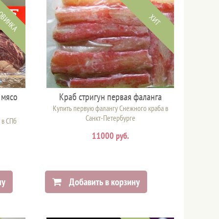
ОВИНКА
ХИТ
 мясо
Краб стригун первая фаланга
Купить первую фалангу Снежного краба в
Санкт-Петербурге
 в СПб
11000 руб.
ну
Добавить в корзину