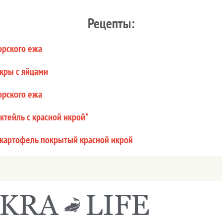
Рецепты:
орского ежа
икры с яйцами
орского ежа
ктейль с красной икрой"
картофель покрытый красной икрой