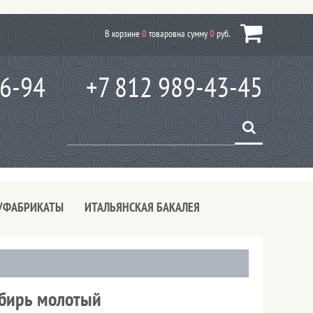
В корзине
0
товаров
на сумму
0
руб.
66-94
+7 812 989-43-45
УФАБРИКАТЫ
ИТАЛЬЯНСКАЯ БАКАЛЕЯ
бирь молотый