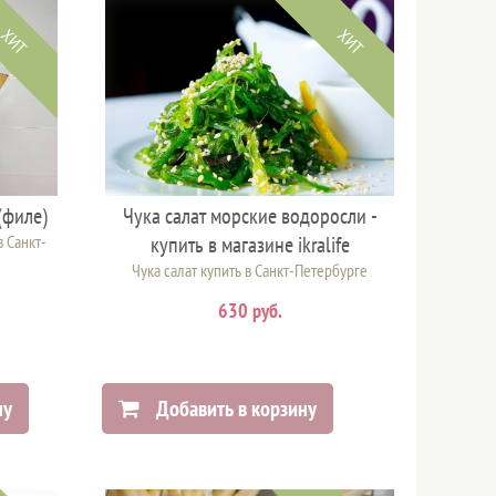
ХИТ
ХИТ
(филе)
Чука салат морские водоросли -
 Санкт-
купить в магазине ikralife
Чука салат купить в Санкт-Петербурге
630 руб.
ну
Добавить в корзину