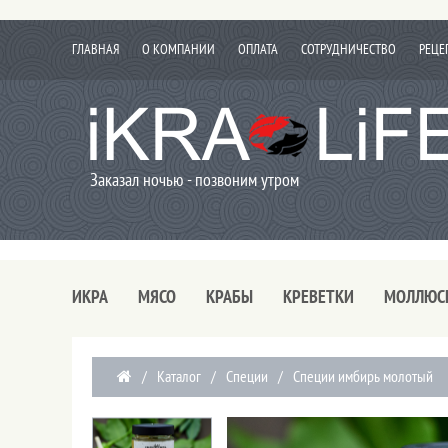
ГЛАВНАЯ
О КОМПАНИИ
ОПЛАТА
СОТРУДНИЧЕСТВО
РЕЦЕ
Заказал ночью - позвоним утром
ИКРА
МЯСО
КРАБЫ
КРЕВЕТКИ
МОЛЛЮС
/
Каталог
/
Специи
/
Специи имбирь молотый