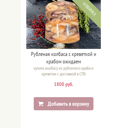
НОВИНКА
Рубленая колбаса с креветкой и
крабом ожидаем
купить колбасу из рубленого краба и
креветки с доставкой в СПб
1800 руб.
Добавить в корзину