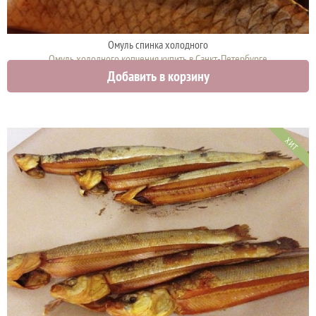
Омуль спинка холодного
Омуль холодного копчения купить в Санкт-Петербурге
Добавить в корзину
2050 руб.
ХИТ