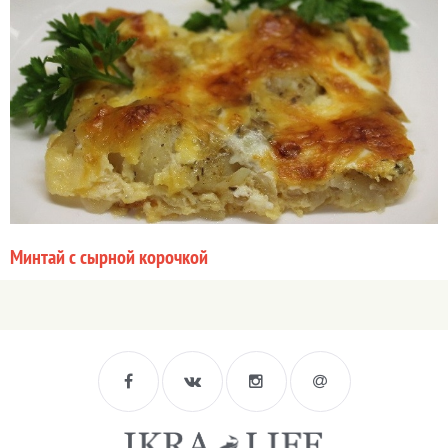
Минтай с сырной корочкой