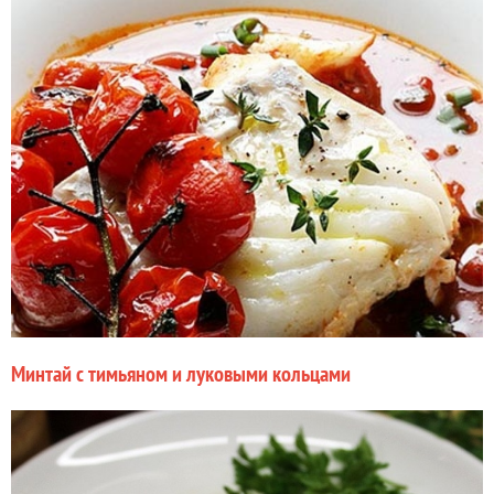
Минтай с тимьяном и луковыми кольцами