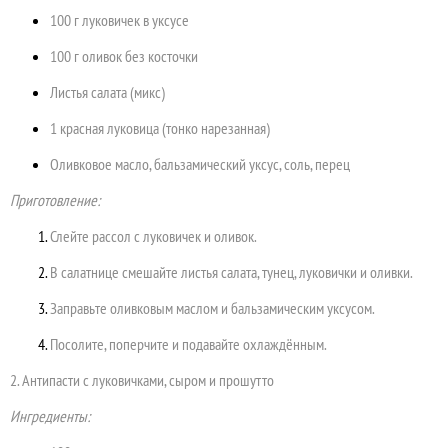
100 г луковичек в уксусе
100 г оливок без косточки
Листья салата (микс)
1 красная луковица (тонко нарезанная)
Оливковое масло, бальзамический уксус, соль, перец
Приготовление:
Слейте рассол с луковичек и оливок.
В салатнице смешайте листья салата, тунец, луковички и оливки.
Заправьте оливковым маслом и бальзамическим уксусом.
Посолите, поперчите и подавайте охлаждённым.
2. Антипасти с луковичками, сыром и прошутто
Ингредиенты: