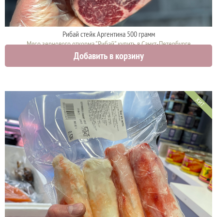
Рибай стейк Аргентина 500 грамм
Мясо зернового откорма "Рибай" купить в Санкт-Петербурге
Добавить в корзину
2200 руб.
ХИТ