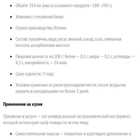
Объём: 314 мл (масса основного продукта ~180–290 г)
Упаковка: стеклянная банка
Страна производства: Италия
Состав: луковички, вода, уксус винный, сахар, соль, лимонная
кислота, аскорбиновая кислота
Пищевая ценность на 100 г: белки — 0,3 г, жиры — 0,1 г, углеводы —
4,5 г, калорийность — 24 ккал
Срок годности: 3 года
Условия хранения: в сухом прохладном месте; после вскрытия
хранить в холодильнике не более 5 дней
Применение на кухне
Луковички в уксусе — это универсальный гастрономический инструмент,
который используют шеф-повара по всему миру:
Самостоятельная закуска — пикантное и хрустящее дополнение к