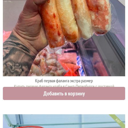
Краб первая фаланга экстра размер
Купить первую фалангу краба в Санкт-Петербурге с доставкой
Добавить в корзину
12000 руб.
ХИТ