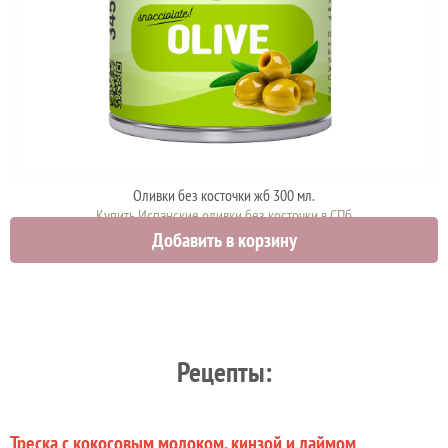
Оливки без косточки жб 300 мл.
Купить Испанские оливки без косточки в СПб
Добавить в корзину
208 руб.
Рецепты:
Треска с кокосовым молоком, кинзой и лаймом