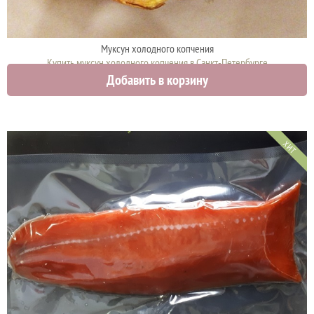
Муксун холодного копчения
Купить муксун холодного копчения в Санкт-Петербурге
Добавить в корзину
2790 руб.
ХИТ