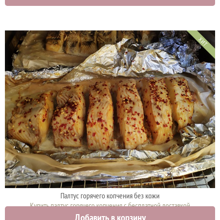
ХИТ
Палтус горячего копчения без кожи
Купить палтус горячего копчения с бесплатной доставкой
Добавить в корзину
3450 руб.