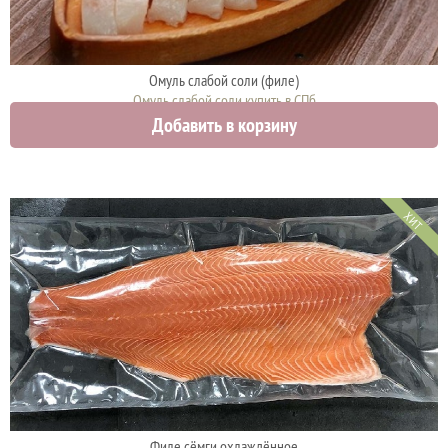
Омуль слабой соли (филе)
Омуль слабой соли купить в СПб
Добавить в корзину
1900 руб.
ХИТ
Филе сёмги охлаждённое