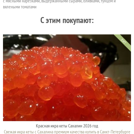
с мясными нарезками, выдержанными сырами, оливками, тунцом и
вялеными томатами
C этим покупают:
ХИТ
Красная икра кеты Сахалин 2026 год
Свежая икра кеты с Сахалина премиум качества купить в Санкт-Петербурге