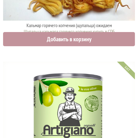
Кальмар горячего копчения (щупальца) ожидаем
Щупальца кальмара горячего копчения купить в СПб
Добавить в корзину
0 руб.
ХИТ