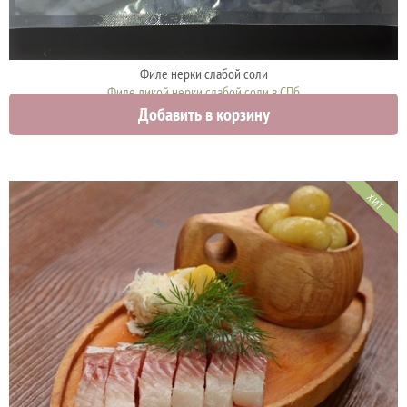
Филе нерки слабой соли
Филе дикой нерки слабой соли в СПб
Добавить в корзину
1900 руб.
ХИТ