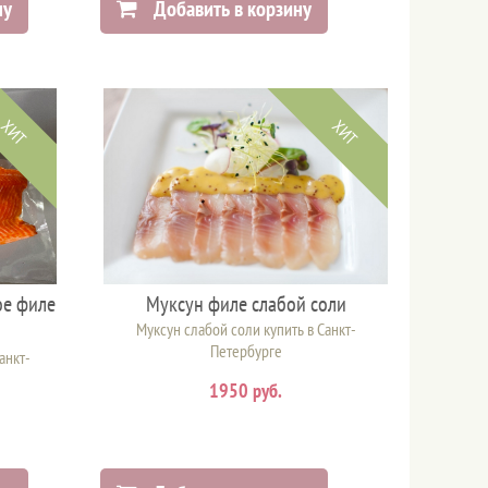
ну
Добавить в корзину
ХИТ
ХИТ
ое филе
Муксун филе слабой соли
Муксун слабой соли купить в Санкт-
Петербурге
анкт-
1950 руб.