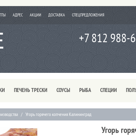
ПТЫ
АДРЕС
АКЦИИ
ДОСТАВКА
СПЕЦПРЕДЛОЖЕНИЯ
+7 812 988-
КИ
ПЕЧЕНЬ ТРЕСКИ
СОУСЫ
РЫБА
СПЕЦИИ
ПОЛ
оизводства
/
Угорь горячего копчения Калининград
Угорь горя