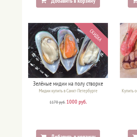
Добавить в корзину
СКИДКА
Зелёные мидии на полу створке
Мидии купить в Санкт-Петербурге
Купить о
1000 руб.
1170 руб.
Добавить в корзину