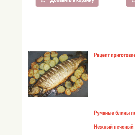
Рецепт приготов
Румяные блины по
Нежный печеный 