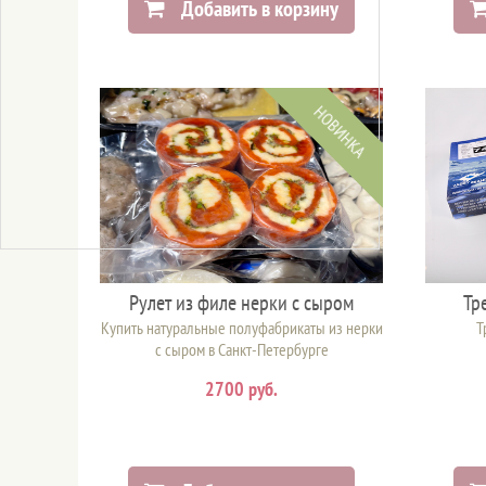
Добавить в корзину
НОВИНКА
Рулет из филе нерки с сыром
Тр
Купить натуральные полуфабрикаты из нерки
Т
с сыром в Санкт-Петербурге
2700 руб.