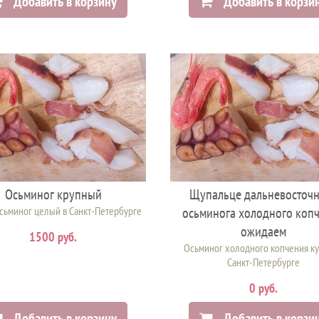
Добавить в корзину
Добавить в корзи
Осьминог крупный
Щупальце дальневосточ
сьминог целый в Санкт-Петербурге
осьминога холодного коп
ожидаем
1500 руб.
Осьминог холодного копчения ку
Санкт-Петербурге
0 руб.
Добавить в корзину
Добавить в корзи