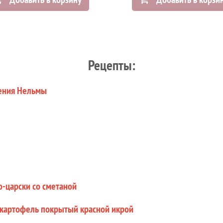
Рецепты:
ления Нельмы
-царски со сметаной
картофель покрытый красной икрой