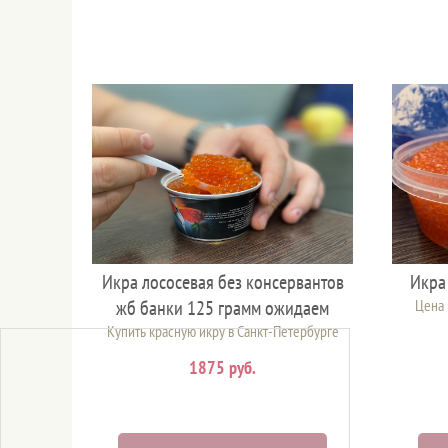
Икра лососевая без консервантов
Икра
жб банки 125 грамм ожидаем
Цена 
Купить красную икру в Санкт-Петербурге
1875 руб.