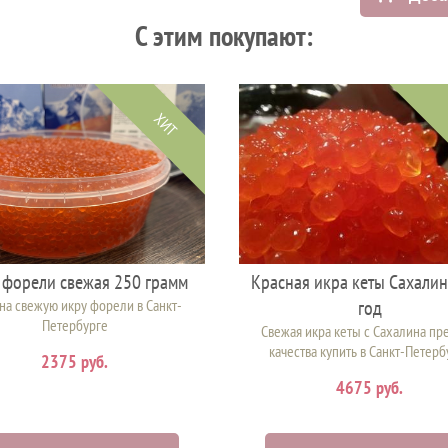
C этим покупают:
ХИТ
 форели свежая 250 грамм
Красная икра кеты Сахали
на свежую икру форели в Санкт-
год
Петербурге
Свежая икра кеты с Сахалина пр
качества купить в Санкт-Петерб
2375 руб.
4675 руб.