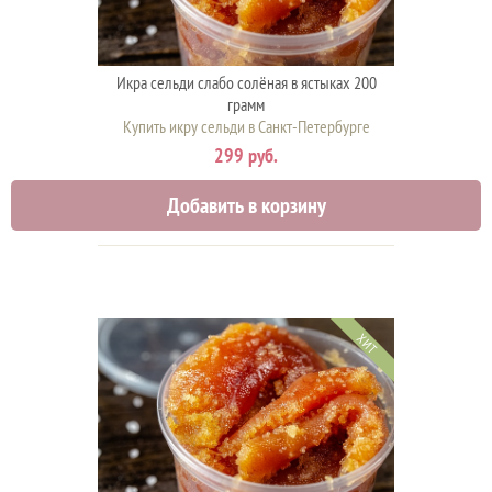
Икра сельди слабо солёная в ястыках 200
грамм
Купить икру сельди в Санкт-Петербурге
299 руб.
Добавить в корзину
ХИТ