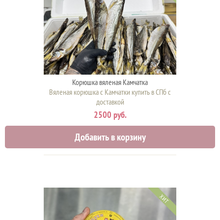
Корюшка вяленая Камчатка
Вяленая корюшка с Камчатки купить в СПб с
доставкой
2500 руб.
Добавить в корзину
ХИТ