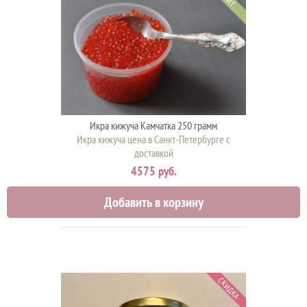
ХИТ
Икра кижуча Камчатка 250 грамм
Икра кижуча цена в Санкт-Петербурге с
доставкой
4575 руб.
Добавить в корзину
СКИДКА