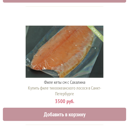
НОВИНКА
Филе кеты см с Сахалина
Купить филе тихоокеанского лосося в Санкт-
Петербурге
3500 руб.
Добавить в корзину