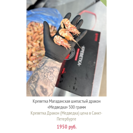
Креветка Магаданская шипастый дракон
«Медведка» 500 грамм
Креветка Дракон (Медведка) цена в Санкт-
Петербурге
1950 руб.