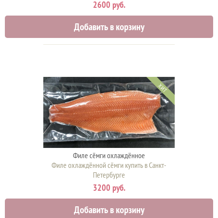
2600 руб.
Добавить в корзину
ХИТ
Филе сёмги охлаждённое
Филе охлаждённой сёмги купить в Санкт-
Петербурге
3200 руб.
Добавить в корзину