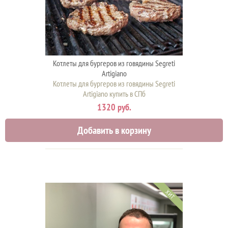
Котлеты для бургеров из говядины Segreti
Artigiano
Котлеты для бургеров из говядины Segreti
Artigiano купить в СПб
1320 руб.
Добавить в корзину
ХИТ