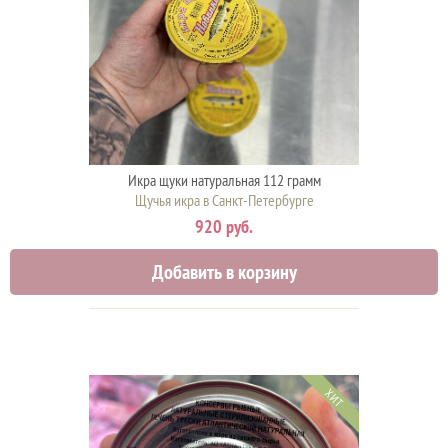
Икра щуки натуральная 112 грамм
Щучья икра в Санкт-Петербурге
920 руб.
Добавить в корзину
ХИТ