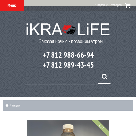
В корзине
0
товаров
Меню
Заказал ночью - позвоним утром
+7 812 988-66-94
+7 812 989-43-45
/
Акции
ХИТ