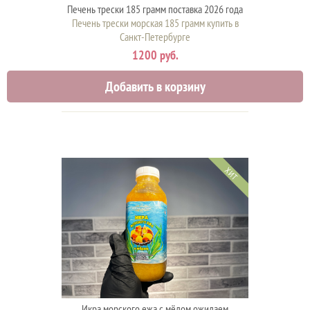
Печень трески 185 грамм поставка 2026 года
Печень трески морская 185 грамм купить в
Санкт-Петербурге
1200 руб.
Добавить в корзину
ХИТ
Икра морского ежа с мёдом ожидаем