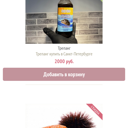
Трепанг
Трепанг купить в Санкт-Петербурге
2000 руб.
Добавить в корзину
СКИДКА