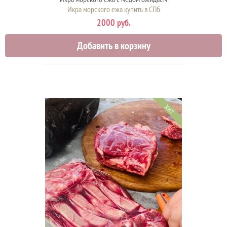
Икра морского ежа купить в СПб
2000 руб.
Добавить в корзину
ХИТ