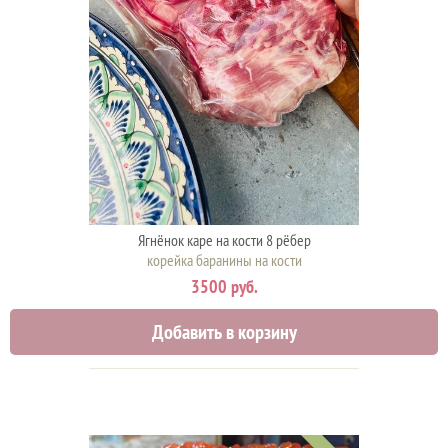
Ягнёнок каре на кости 8 рёбер
корейка баранины на кости
3500 руб.
Добавить в корзину