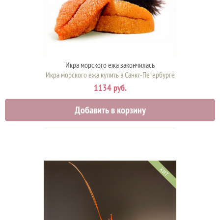
Икра морского ежа закончилась
Икра морского ежа купить в Санкт-Петербурге
1134 руб.
Добавить в корзину
ХИТ