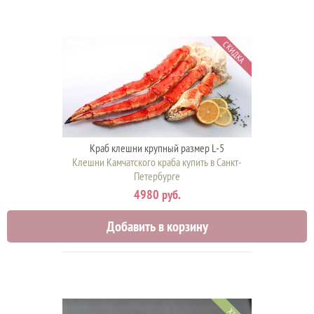
СКИДКА
Краб клешни крупный размер L-5
Клешни Камчатского краба купить в Санкт-
Петербурге
4980 руб.
Добавить в корзину