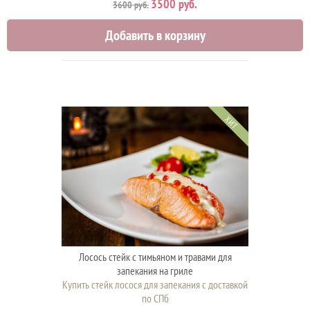
3500 руб.
3600 руб.
Добавить в корзину
ХИТ
Лосось стейк с тимьяном и травами для
запекания на гриле
Купить стейк лосося для запекания с доставкой
по СПб