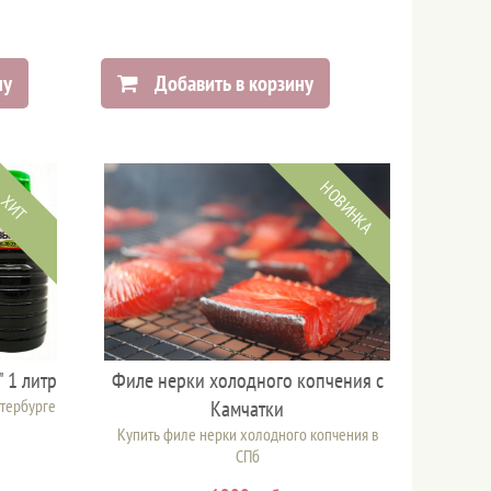
ну
Добавить в корзину
НОВИНКА
ХИТ
 1 литр
Филе нерки холодного копчения с
етербурге
Камчатки
Купить филе нерки холодного копчения в
СПб