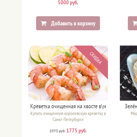
5000 руб.
Добавить в корзину
СКИДКА
Креветка очищенная на хвосте в\м
Зелён
Купить очищенную королевскую креветку в
Мид
Санкт-Петербурге
1775 руб.
1975 руб.