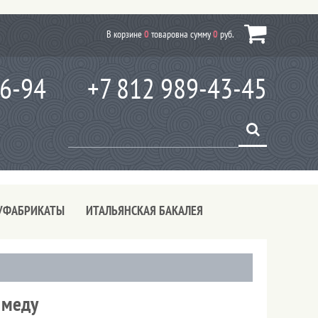
В корзине
0
товаров
на сумму
0
руб.
66-94
+7 812 989-43-45
УФАБРИКАТЫ
ИТАЛЬЯНСКАЯ БАКАЛЕЯ
 меду