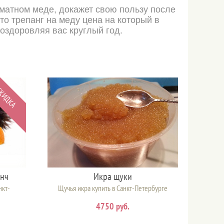
матном меде, докажет свою пользу после
то трепанг на меду цена на который в
 оздоровляя вас круглый год.
КИДКА
онч
Икра щуки
нкт-
Щучья икра купить в Санкт-Петербурге
4750 руб.