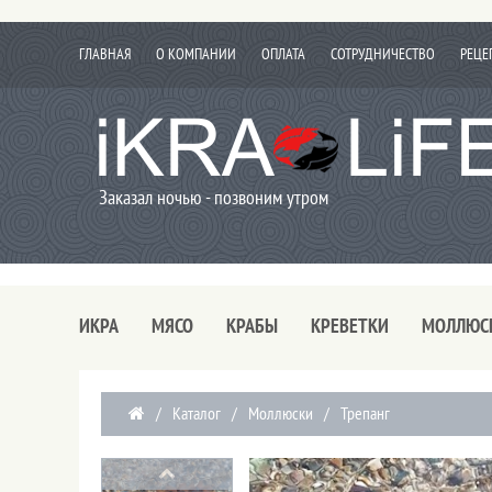
ГЛАВНАЯ
О КОМПАНИИ
ОПЛАТА
СОТРУДНИЧЕСТВО
РЕЦЕ
Заказал ночью - позвоним утром
ИКРА
МЯСО
КРАБЫ
КРЕВЕТКИ
МОЛЛЮС
/
Каталог
/
Моллюски
/
Трепанг