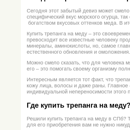
Сегодня этот забытый девиз может смело 
специфический вкус морского огурца, та
богатством вкусовых оттенков меда. В ит
Купить трепанга на меду – это своевреме
превосходит все известные человеку про
минералы, аминокислоты, но, самое глав
естественного обновления и омоложения
Можно смело сказать, что для человека м
его – это помогать своему организму по
Интересным является тот факт, что трепа
кожу лица, волосы и даже раны. Главное
индивидуальной непереносимости этого п
Где купить трепанга на меду
Решили купить трепанга на меду в СПб? Т
для его приобретения вам не нужно никуд