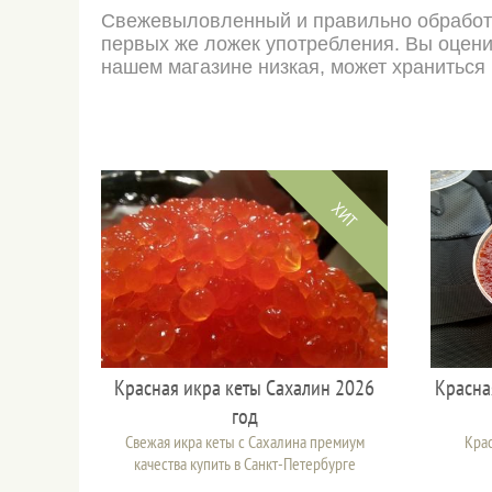
Свежевыловленный и правильно обработа
первых же ложек употребления. Вы оценит
нашем магазине низкая, может храниться
ХИТ
Красная икра кеты Сахалин 2026
Красна
год
Свежая икра кеты с Сахалина премиум
Крас
качества купить в Санкт-Петербурге