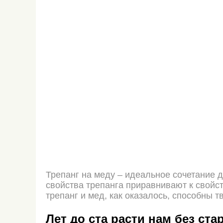
Трепанг на меду – идеальное сочетание 
свойства трепанга приравнивают к свойст
трепанг и мед, как оказалось, способны 
Лет до ста расти нам без ста