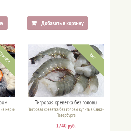
ну
Добавить в корзину
ОВИНКА
ХИТ
ыром
Тигровая креветка без головы
 из нерки
Тигровая креветка без головы купить в Санкт-
е
Петербурге
1740 руб.