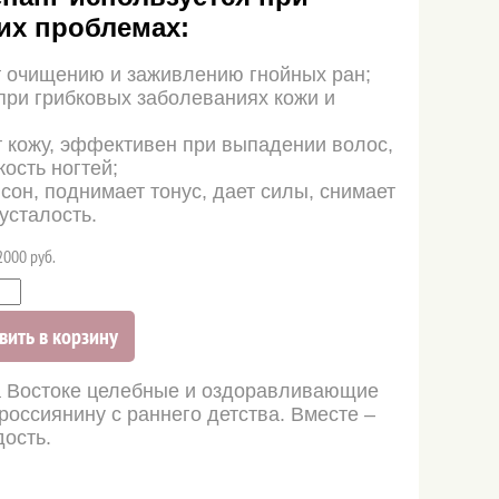
х проблемах:
т очищению и заживлению гнойных ран;
ри грибковых заболеваниях кожи и
 кожу, эффективен при выпадении волос,
кость ногтей;
сон, поднимает тонус, дает силы, снимает
усталость.
2000 руб.
вить в корзину
На Востоке целебные и оздоравливающие
россиянину с раннего детства. Вместе –
дость.