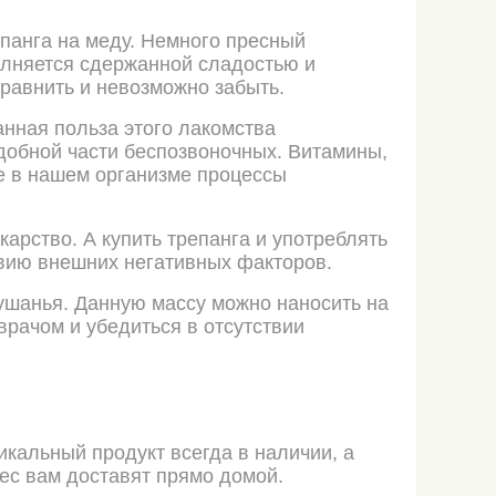
епанга на меду. Немного пресный
олняется сдержанной сладостью и
сравнить и невозможно забыть.
анная польза этого лакомства
едобной части беспозвоночных. Витамины,
е в нашем организме процессы
арство. А купить трепанга и употреблять
ствию внешних негативных факторов.
кушанья. Данную массу можно наносить на
врачом и убедиться в отсутствии
икальный продукт всегда в наличии, а
тес вам доставят прямо домой.