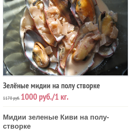
Зелёные мидии на полу створке
1000
руб./1 кг.
1170
руб.
Мидии зеленые Киви на полу-
створке