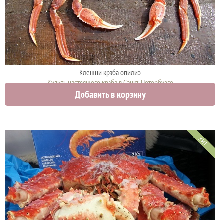
Клешни краба опилио
Купить настоящего краба в Санкт-Петербурге
Добавить в корзину
6100 руб.
ХИТ