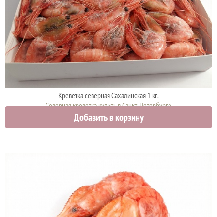
Креветка северная Сахалинская 1 кг.
Северная креветка купить в Санкт-Петербурге
Добавить в корзину
2200 руб.
2500 руб.