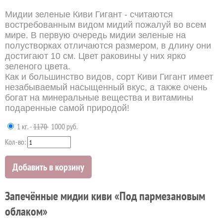
Мидии зеленые Киви Гигант - считаются
востребованным видом мидий пожалуй во всем
мире. В первую очередь мидии зеленые на
полустворках отличаются размером, в длину они
достигают 10 см. Цвет раковины у них ярко
зеленого цвета.
Как и большинство видов, сорт Киви Гигант имеет
незабываемый насыщенный вкус, а также очень
богат на минеральные вещества и витамины
подаренные самой природой!
1 кг. -
1170
1000 руб.
Кол-во:
Добавить в корзину
Запечённые мидии киви «Под пармезановым
облаком»