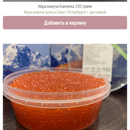
Икра кижуча Камчатка 250 грамм
Икра кижуча цена в Санкт-Петербурге с доставкой
4575 руб.
Добавить в корзину
ХИТ