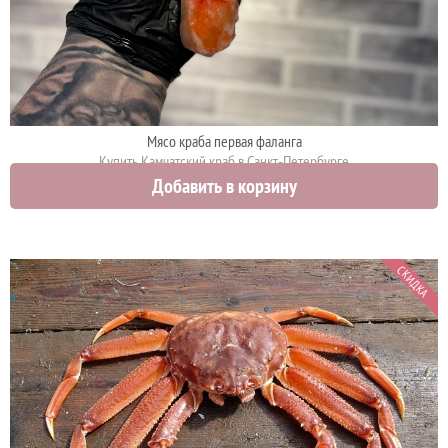
Мясо краба первая фаланга
Купить Камчатский краб в Санкт-Петербурге
Добавить в корзину
5300 руб.
СКИДКА