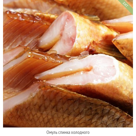
ХИТ
Омуль спинка холодного