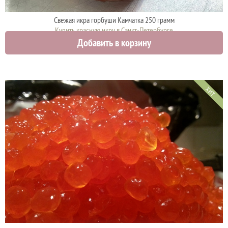
Свежая икра горбуши Камчатка 250 грамм
Купить красную икру в Санкт-Петербурге
Добавить в корзину
4425 руб.
ХИТ