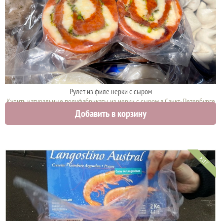
Рулет из филе нерки с сыром
Купить натуральные полуфабрикаты из нерки с сыром в Санкт-Петербурге
Добавить в корзину
2700 руб.
ХИТ