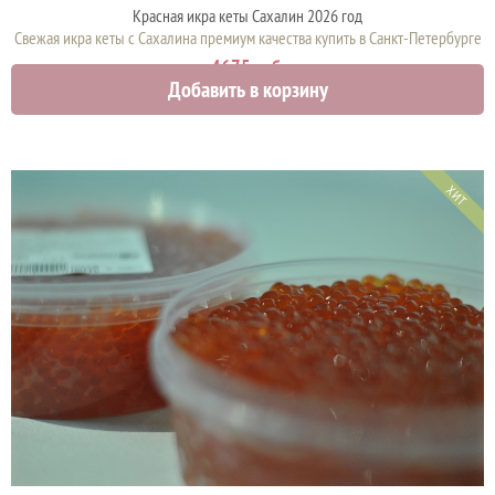
Красная икра кеты Сахалин 2026 год
Свежая икра кеты с Сахалина премиум качества купить в Санкт-Петербурге
4675 руб.
Добавить в корзину
ХИТ