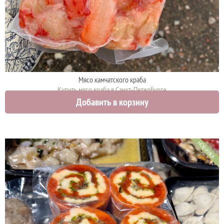
Мясо камчатского краба
Купить мясо краба в Санкт-Петербурге
Добавить в корзину
3100 руб.
НОВИНКА