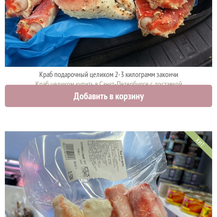
Краб подарочный целиком 2-3 килограмм закончи
Краб целиком купить в Санкт-Петербурге с доставкой
Добавить в корзину
5000 руб.
ХИТ