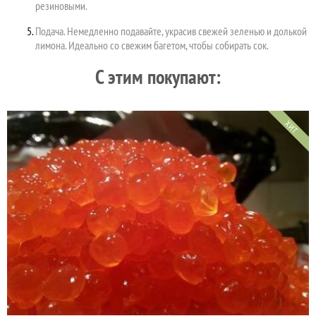
резиновыми.
Подача. Немедленно подавайте, украсив свежей зеленью и долькой
лимона. Идеально со свежим багетом, чтобы собирать сок.
C этим покупают:
ХИТ