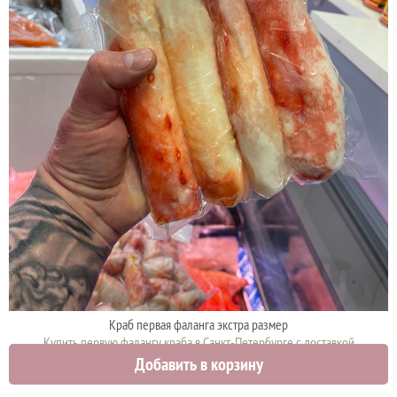
Краб первая фаланга экстра размер
Купить первую фалангу краба в Санкт-Петербурге с доставкой
Добавить в корзину
12000 руб.