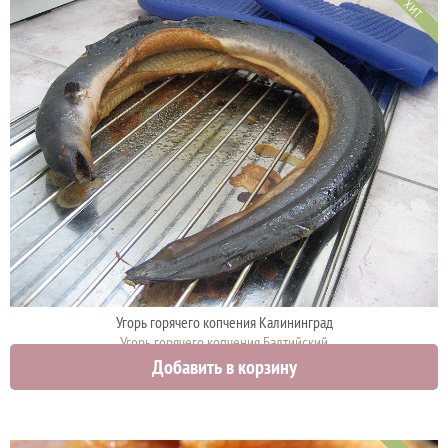
ХИТ
Угорь горячего копчения Калининград
Угорь горячего копчения Балтийский
Добавить в корзину
4700 руб.