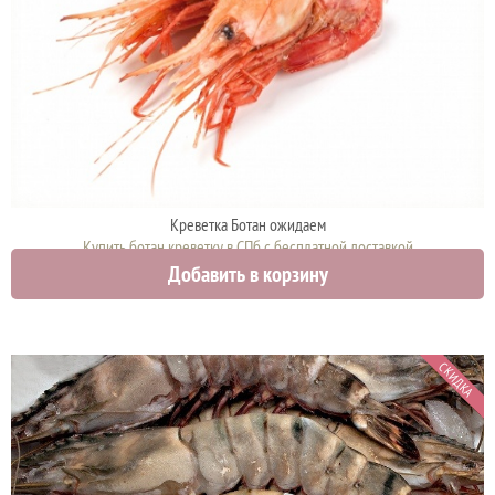
Креветка Ботан ожидаем
Купить ботан креветку в СПб с бесплатной доставкой
Добавить в корзину
0 руб.
СКИДКА