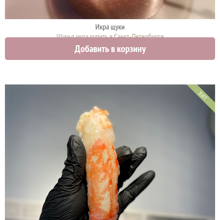
Икра щуки
Щучья икра купить в Санкт-Петербурге
Добавить в корзину
4750 руб.
ХИТ