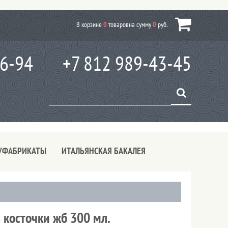
В корзине
0
товаров
на сумму
0
руб.
66-94
+7 812 989-43-45
УФАБРИКАТЫ
ИТАЛЬЯНСКАЯ БАКАЛЕЯ
 косточки жб 300 мл.