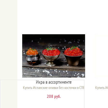
Икра в ассортименте
Купить Испанские оливки без косточки в СПб
Купить И
208 руб.