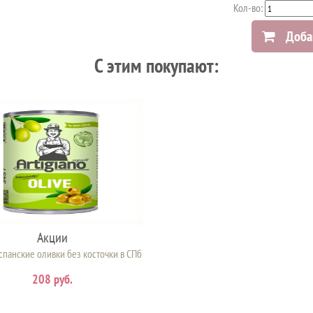
Кол-во:
Доба
C этим покупают:
Акции
спанские оливки без косточки в СПб
208 руб.