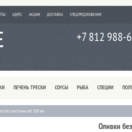
ПТЫ
АДРЕС
АКЦИИ
ДОСТАВКА
СПЕЦПРЕДЛОЖЕНИЯ
+7 812 988-
КИ
ПЕЧЕНЬ ТРЕСКИ
СОУСЫ
РЫБА
СПЕЦИИ
ПОЛ
ano без косточки жб 300 мл.
Оливки без