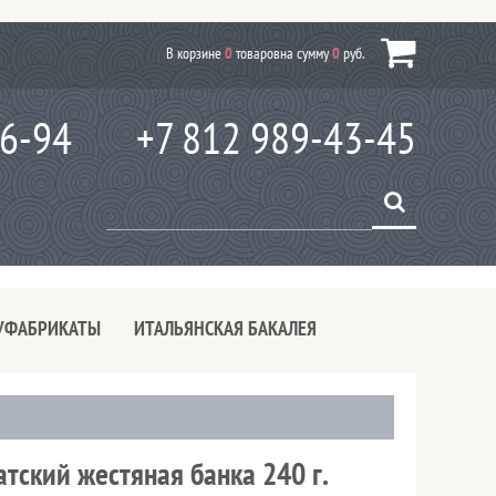
В корзине
0
товаров
на сумму
0
руб.
66-94
+7 812 989-43-45
УФАБРИКАТЫ
ИТАЛЬЯНСКАЯ БАКАЛЕЯ
тский жестяная банка 240 г.