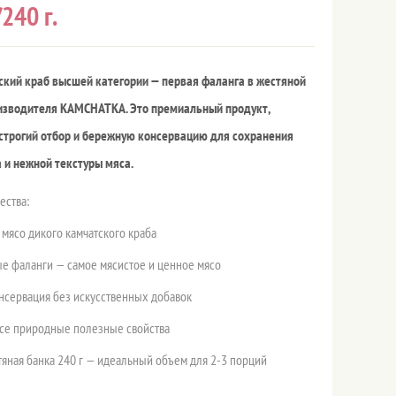
240 г.
кий краб высшей категории — первая фаланга в жестяной
оизводителя KAMCHATKA. Это премиальный продукт,
строгий отбор и бережную консервацию для сохранения
 и нежной текстуры мяса.
ства:
мясо дикого камчатского краба
ые фаланги — самое мясистое и ценное мясо
нсервация без искусственных добавок
се природные полезные свойства
яная банка 240 г — идеальный объем для 2-3 порций