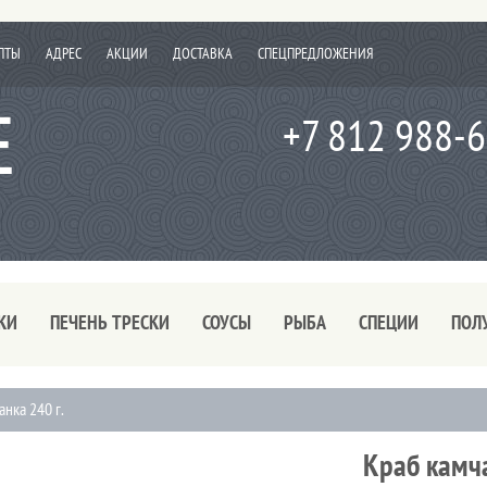
ПТЫ
АДРЕС
АКЦИИ
ДОСТАВКА
СПЕЦПРЕДЛОЖЕНИЯ
+7 812 988-
КИ
ПЕЧЕНЬ ТРЕСКИ
СОУСЫ
РЫБА
СПЕЦИИ
ПОЛ
нка 240 г.
Краб камча