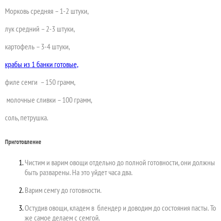
Морковь средняя – 1-2 штуки,
лук средний – 2-3 штуки,
картофель – 3-4 штуки,
крабы из 1 банки готовые,
филе семги – 150 грамм,
молочные сливки – 100 грамм,
соль, петрушка.
Приготовление
Чистим и варим овощи отдельно до полной готовности, они должны
быть разварены. На это уйдет часа два.
Варим семгу до готовности.
Остудив овощи, кладем в блендер и доводим до состояния пасты. То
же самое делаем с семгой.