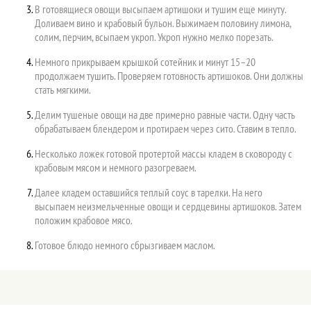
В готовящиеся овощи высыпаем артишоки и тушим еще минуту.
Доливаем вино и крабовый бульон. Выжимаем половину лимона,
солим, перчим, всыпаем укроп. Укроп нужно мелко порезать.
Немного прикрываем крышкой сотейник и минут 15–20
продолжаем тушить. Проверяем готовность артишоков. Они должны
стать мягкими.
Делим тушеные овощи на две примерно равные части. Одну часть
обрабатываем блендером и протираем через сито. Ставим в тепло.
Несколько ложек готовой протертой массы кладем в сковороду с
крабовым мясом и немного разогреваем.
Далее кладем оставшийся теплый соус в тарелки. На него
высыпаем неизмельченные овощи и сердцевины артишоков. Затем
положим крабовое мясо.
Готовое блюдо немного сбрызгиваем маслом.