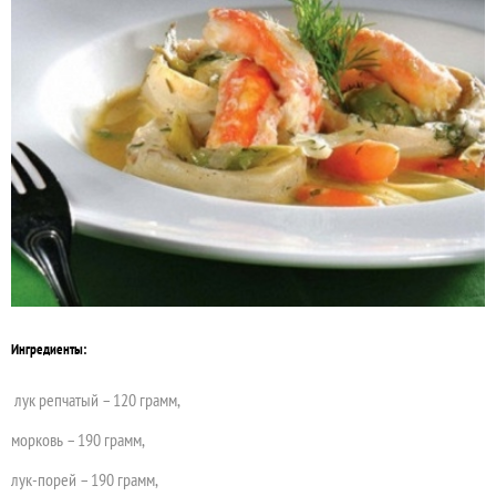
Ингредиенты:
лук репчатый – 120 грамм,
морковь – 190 грамм,
лук-порей – 190 грамм,