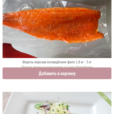
Форель морская охлаждённое филе 1.8 кг - 3 кг
Форель филе на коже купить в Санкт-Петербурге
Добавить в корзину
3250 руб.
ХИТ