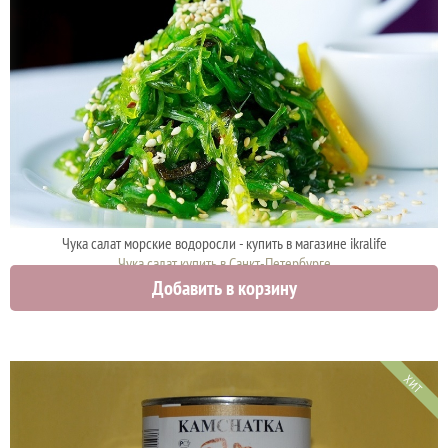
Чука салат морские водоросли - купить в магазине ikralife
Чука салат купить в Санкт-Петербурге
Добавить в корзину
630 руб.
ХИТ