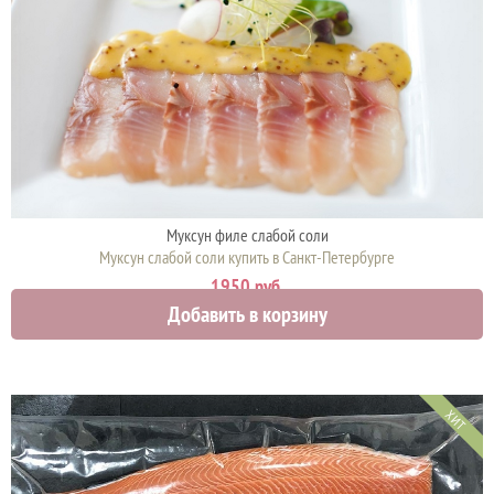
Муксун филе слабой соли
Муксун слабой соли купить в Санкт-Петербурге
1950 руб.
Добавить в корзину
ХИТ