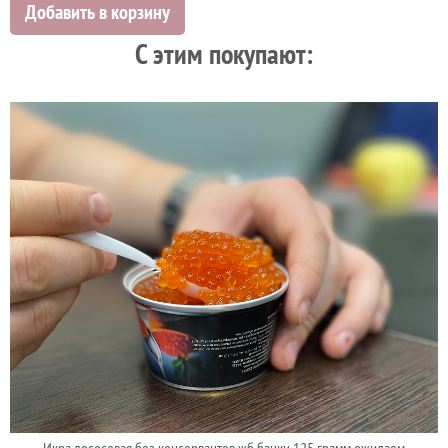
Добавить в корзину
C этим покупают:
Икра лососевая без консервантов жб банки 125 грамм ожидаем