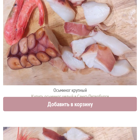
Осьминог крупный
Купить осьминог целый в Санкт-Петербурге
Добавить в корзину
1500 руб.