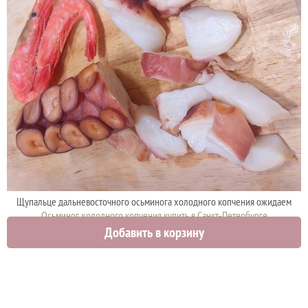
Щупальце дальневосточного осьминога холодного копчения ожидаем
Осьминог холодного копчения купить в Санкт-Петербурге
Добавить в корзину
0 руб.