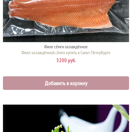
Филе сёмги охлаждённое
Филе охлаждённой сёмги купить в Санкт-Петербурге
3200 руб.
Добавить в корзину
ХИТ