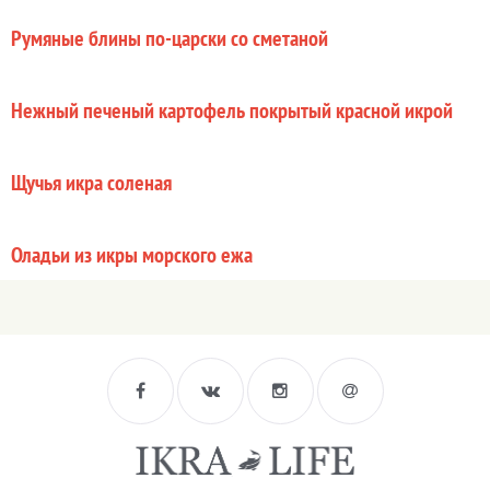
Румяные блины по-царски со сметаной
Нежный печеный картофель покрытый красной икрой
Щучья икра соленая
Оладьи из икры морского ежа