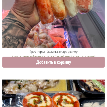
Краб первая фаланга экстра размер
Купить первую фалангу краба в Санкт-Петербурге с доставкой
Добавить в корзину
12000 руб.
НОВИНКА