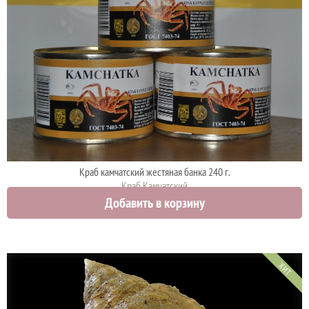
Краб камчатский жестяная банка 240 г.
Краб Камчатский
Добавить в корзину
2570 руб.
ХИТ