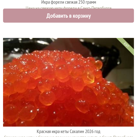
Икра форели свежая 250 грамм
Цена на свежую икру форели в Санкт-Петербурге
Добавить в корзину
2375 руб.
ХИТ
Красная икра кеты Сахалин 2026 год