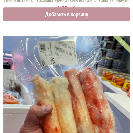
Свежая икра кеты с Сахалина премиум качества купить в Санкт-Петербурге
4675 руб.
Добавить в корзину
ХИТ