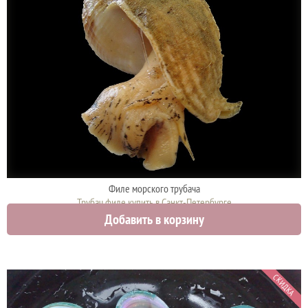
Филе морского трубача
Трубач филе купить в Санкт-Петербурге
Добавить в корзину
1980 руб.
СКИДКА