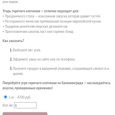
или пивом.
Угорь горячего копчения — отлично подходит для:
• Праздничного стола — изысканная закуска, которая удивит гостей.
• Ресторанного меню как премиальная позиция европейской кухни.
• Подарков ценителям морских деликатесов.
• Приготовления салатов, паст или горячих блюд.
Как заказать?
Выберите вес угря.
Оформите заказ на сайте или по телефону.
Получите продукт в вакуумной упаковке, сохраняющей свежесть и
аромат.
Попробуйте угря горячего копчения из Калининграда — наслаждайтесь
вкусом, проверенным временем!
1 кг. - 4700 руб.
Кол-во: