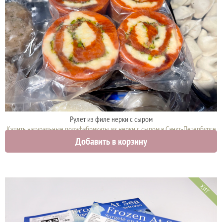
Рулет из филе нерки с сыром
Купить натуральные полуфабрикаты из нерки с сыром в Санкт-Петербурге
Добавить в корзину
2700 руб.
ХИТ