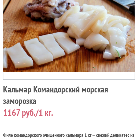
Кальмар Командорский морская
заморозка
1167
руб./1 кг.
Филе командорского очищенного кальмара 1 кг — свежий деликатес из