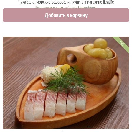
Чука салат морские водоросли - купить в магазине ikralife
Чука салат купить в Санкт-Петербурге
Добавить в корзину
630 руб.
ХИТ