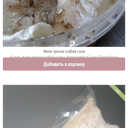
Филе трески слабой соли
Купить филе трески слабой соли с пряностями в Санкт-Петербурге
Добавить в корзину
0 руб.
ХИТ