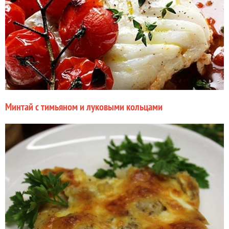
Минтай с тимьяном и луковыми кольцами