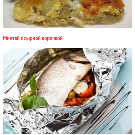
Минтай с сырной корочкой