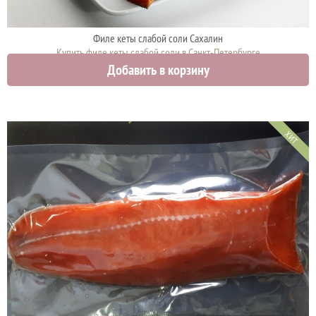
Филе кеты слабой соли Сахалин
Купить филе кеты слабой соли в Санкт-Петербурге
Добавить в корзину
3500 руб.
ХИТ