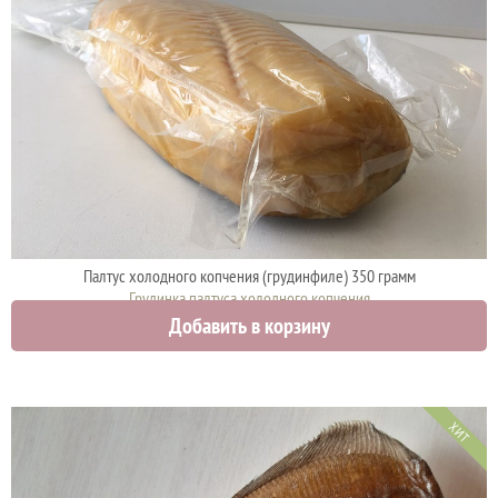
Палтус холодного копчения (грудинфиле) 350 грамм
Грудинка палтуса холодного копчения
Добавить в корзину
2100 руб.
ХИТ