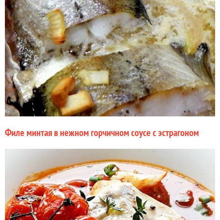
Филе минтая в нежном горчичном соусе с эстрагоном