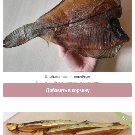
Камбала вялено-копчёная
Купить камбалу холодного копчения
Добавить в корзину
1500 руб.
ХИТ