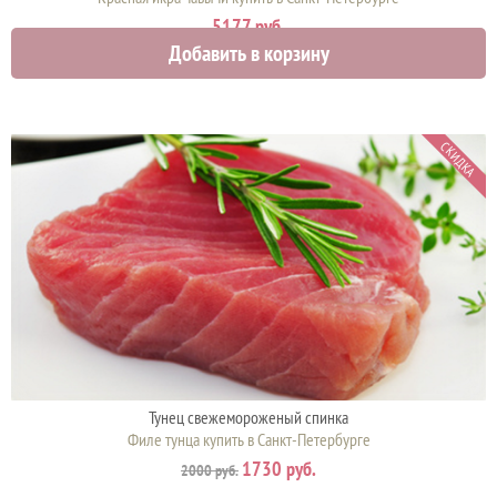
5177 руб.
Добавить в корзину
СКИДКА
Тунец свежемороженый спинка
Филе тунца купить в Санкт-Петербурге
1730 руб.
2000 руб.