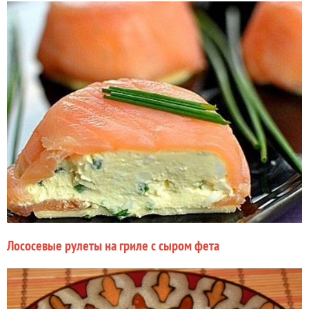
Лососевые рулеты на гриле с сыром фета