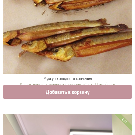
Муксун холодного копчения
Купить муксун холодного копчения в Санкт-Петербурге
Добавить в корзину
2790 руб.
ХИТ