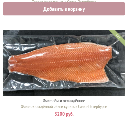
Треска филе купить в Санкт-Петербурге
Добавить в корзину
0 руб.
ХИТ
Филе сёмги охлаждённое
Филе охлаждённой сёмги купить в Санкт-Петербурге
3200 руб.