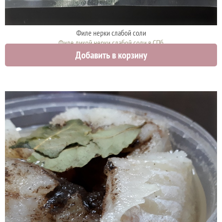
Филе нерки слабой соли
Филе дикой нерки слабой соли в СПб
Добавить в корзину
1900 руб.