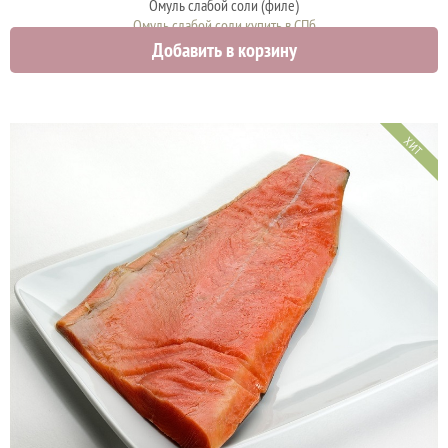
Омуль слабой соли (филе)
Омуль слабой соли купить в СПб
Добавить в корзину
1900 руб.
ХИТ