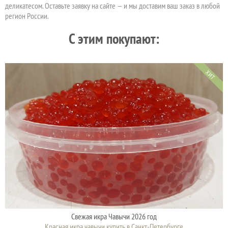
деликатесом. Оставьте заявку на сайте — и мы доставим ваш заказ в любой
регион России.
C этим покупают:
ХИТ
Свежая икра Чавычи 2026 год
Красная икра чавычи купить в Санкт-Петербурге