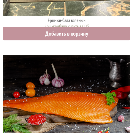
Ёрш-камбала вяленый
Ёрш-камбала купить в СПб
Добавить в корзину
2000 руб.