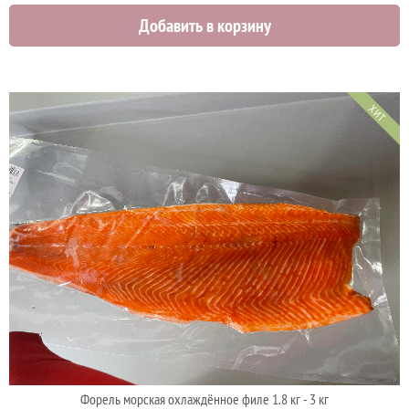
Добавить в корзину
ХИТ
Форель морская охлаждённое филе 1.8 кг - 3 кг