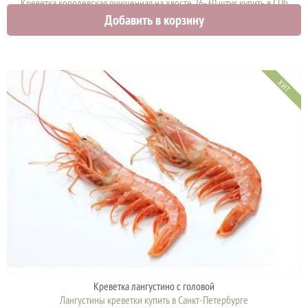
Креветка королевская очищенная на хвосте 26-30 штук купить в СПб
Добавить в корзину
1795 руб.
ХИТ
Креветка лангустинo с головой
Лангустины креветки купить в Санкт-Петербурге