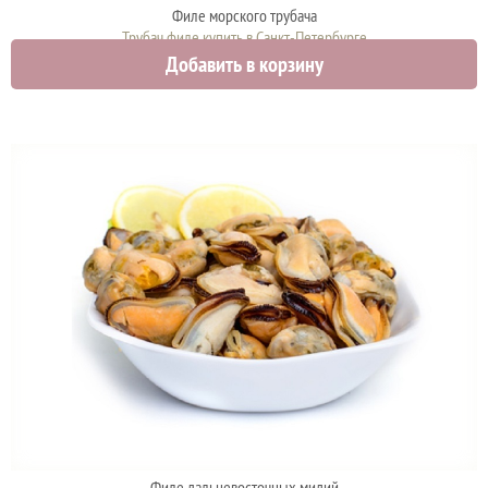
Филе морского трубача
Трубач филе купить в Санкт-Петербурге
Добавить в корзину
1980 руб.
Филе дальневосточных мидий