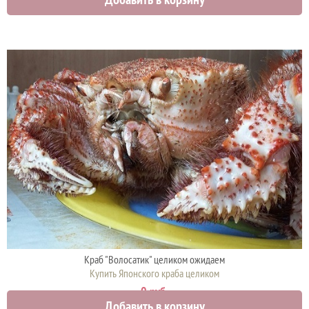
12000 руб.
Краб "Волосатик" целиком ожидаем
Купить Японского краба целиком
0 руб.
Добавить в корзину