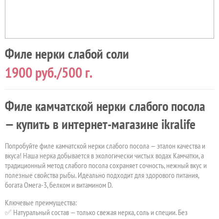
Филе нерки слабой соли
1900
руб./500 г.
Филе камчатской нерки слабого посола
— купить в интернет-магазине ikralife
Попробуйте филе камчатской нерки слабого посола — эталон качества и
вкуса! Наша нерка добывается в экологически чистых водах Камчатки, а
традиционный метод слабого посола сохраняет сочность, нежный вкус и
полезные свойства рыбы. Идеально подходит для здорового питания,
богата Омега-3, белком и витамином D.
Ключевые преимущества:
✅ Натуральный состав — только свежая нерка, соль и специи. Без