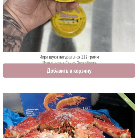
Икра щуки натуральная 112 грамм
Щучья икра в Санкт-Петербурге
Добавить в корзину
920 руб.
ХИТ