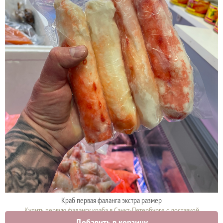
Краб первая фаланга экстра размер
Купить первую фалангу краба в Санкт-Петербурге с доставкой
Добавить в корзину