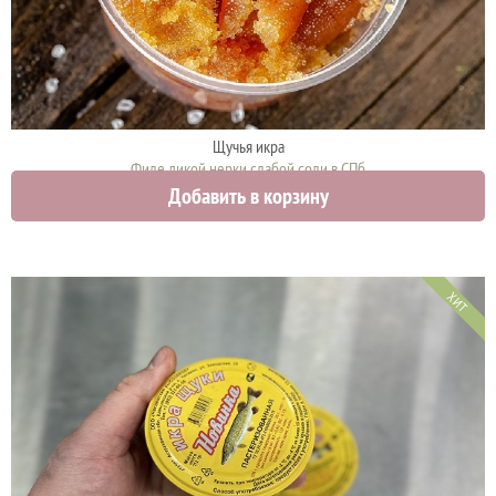
Щучья икра
Филе дикой нерки слабой соли в СПб
Добавить в корзину
1900 руб.
ХИТ