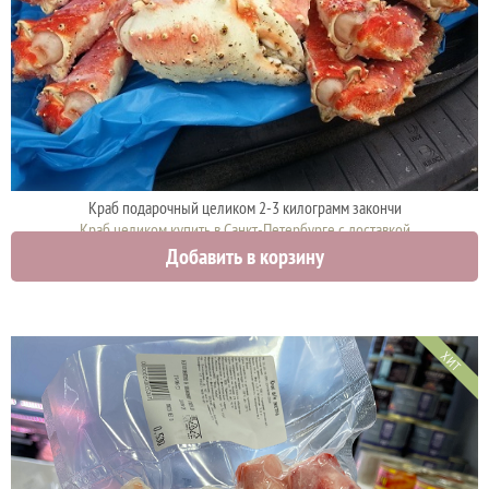
Краб подарочный целиком 2-3 килограмм закончи
Краб целиком купить в Санкт-Петербурге с доставкой
Добавить в корзину
5000 руб.
ХИТ