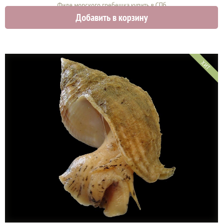
Филе морского гребешка купить в СПб
Добавить в корзину
2790 руб.
ХИТ