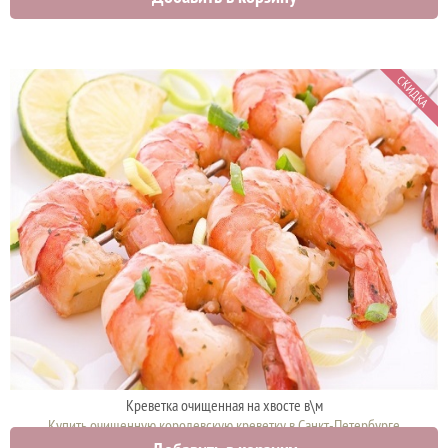
СКИДКА
Креветка очищенная на хвосте в\м
Купить очищенную королевскую креветку в Санкт-Петербурге