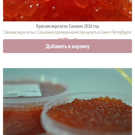
Красная икра кеты Сахалин 2026 год
Свежая икра кеты с Сахалина премиум качества купить в Санкт-Петербурге
4675 руб.
Добавить в корзину
ХИТ