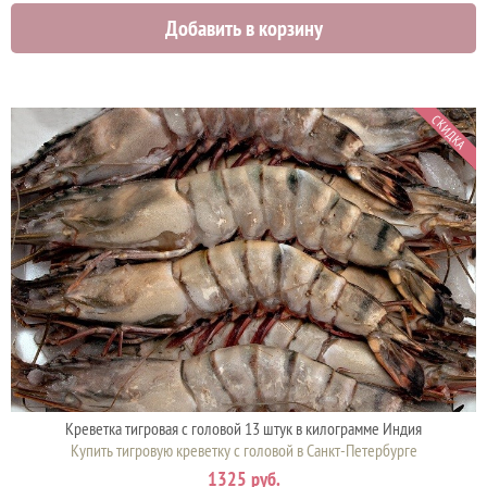
2500 руб.
Добавить в корзину
СКИДКА
Креветка тигровая с головой 13 штук в килограмме Индия
Купить тигровую креветку с головой в Санкт-Петербурге
1325 руб.