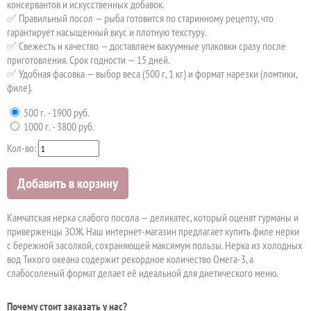
консервантов и искусственных добавок.
✅ Правильный посол — рыба готовится по старинному рецепту, что
гарантирует насыщенный вкус и плотную текстуру.
✅ Свежесть и качество — доставляем вакуумные упаковки сразу после
приготовления. Срок годности — 15 дней.
✅ Удобная фасовка — выбор веса (500 г, 1 кг) и формат нарезки (ломтики,
филе).
500 г. - 1900 руб.
1000 г. - 3800 руб.
Кол-во:
Добавить в корзину
Камчатская нерка слабого посола — деликатес, который оценят гурманы и
приверженцы ЗОЖ. Наш интернет-магазин предлагает купить филе нерки
с бережной засолкой, сохраняющей максимум пользы. Нерка из холодных
вод Тихого океана содержит рекордное количество Омега-3, а
слабосоленый формат делает её идеальной для диетического меню.
Почему стоит заказать у нас?