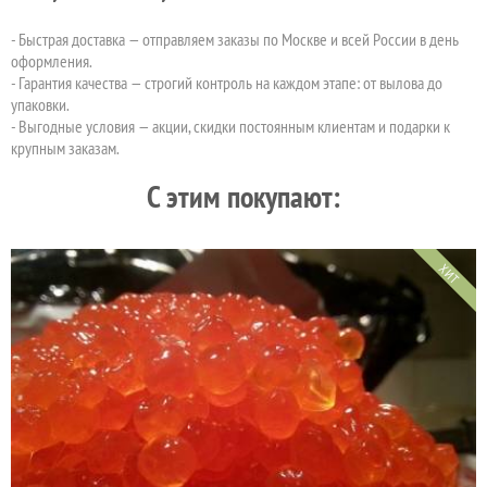
- Быстрая доставка — отправляем заказы по Москве и всей России в день
оформления.
- Гарантия качества — строгий контроль на каждом этапе: от вылова до
упаковки.
- Выгодные условия — акции, скидки постоянным клиентам и подарки к
крупным заказам.
C этим покупают:
ХИТ