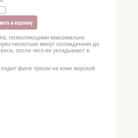
уб.
вить в корзину
ипа, позволяющими максимально
ерез несколько минут охлажденная до
 веса, после чего ее укладывают в
глядит филе трески на коже морской