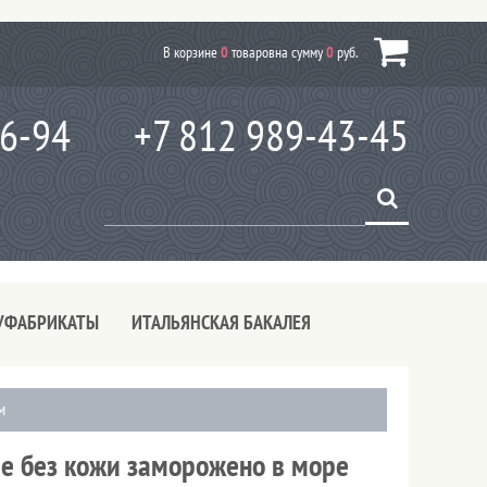
В корзине
0
товаров
на сумму
0
руб.
66-94
+7 812 989-43-45
УФАБРИКАТЫ
ИТАЛЬЯНСКАЯ БАКАЛЕЯ
м
ле без кожи заморожено в море