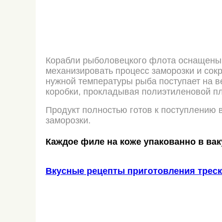
Корабли рыболовецкого флота оснащены 
механизировать процесс заморозки и сок
нужной температуры рыба поступает на ве
коробки, прокладывая полиэтиленовой пл
Продукт полностью готов к поступлению в
заморозки.
Каждое филе на коже упакованно в ва
Вкусные рецепты приготовления трес