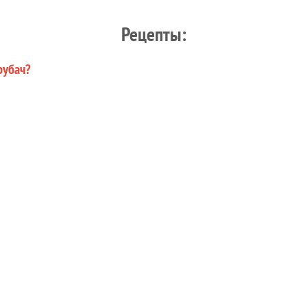
Рецепты:
рубач?