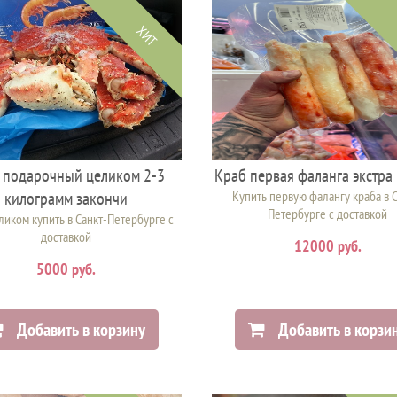
ХИТ
 подарочный целиком 2-3
Краб первая фаланга экстра
килограмм закончи
Купить первую фалангу краба в С
Петербурге с доставкой
ликом купить в Санкт-Петербурге с
доставкой
12000 руб.
5000 руб.
Добавить в корзину
Добавить в корзи