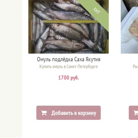
ХИТ
Омуль подлёдка Саха Якутия
Купить омуль в Санкт-Петербурге
Ры
1700 руб.
Добавить в корзину