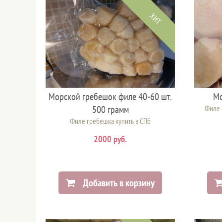
ХИТ
Морской гребешок филе 40-60 шт.
Мо
500 грамм
Филе 
Филе гребешка купить в СПб
2000 руб.
Добавить в корзину