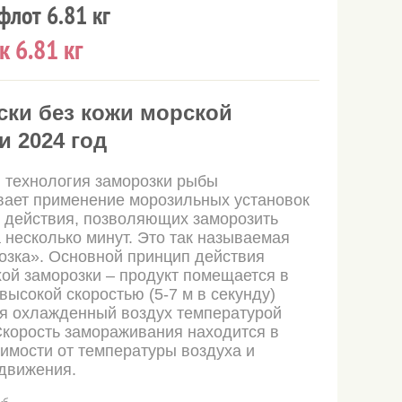
лот 6.81 кг
к 6.81 кг
ски без кожи морской
и 2024 год
 технология заморозки рыбы
вает применение морозильных установок
 действия, позволяющих заморозить
 несколько минут. Это так называемая
озка». Основной принцип действия
хой заморозки – продукт помещается в
 высокой скоростью (5-7 м в секунду)
я охлажденный воздух температурой
 Скорость замораживания находится в
имости от температуры воздуха и
 движения.