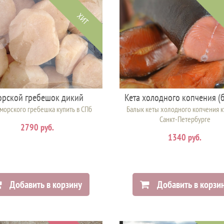
ХИТ
рской гребешок дикий
Кета холодного копчения (
морского гребешка купить в СПб
Балык кеты холодного копчения к
Санкт-Петербурге
2790 руб.
1340 руб.
Добавить в корзину
Добавить в корзи