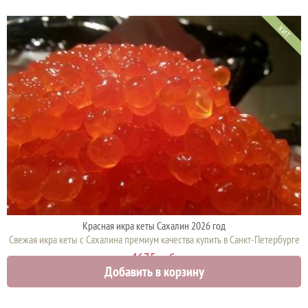
ХИТ
Красная икра кеты Сахалин 2026 год
Свежая икра кеты с Сахалина премиум качества купить в Санкт-Петербурге
4675 руб.
Добавить в корзину