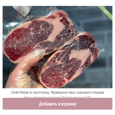
ХИТ
Стейк Рибай из Аргентины: Мраморное мясо зернового откорма
Мясо зернового откорма "Рибай" купить в СПб
Добавить в корзину
4200 руб.