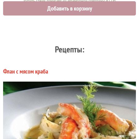
купить стейк томагавк из мраморной говядины в СПб
Добавить в корзину
4270 руб.
Рецепты:
Флан с мясом краба