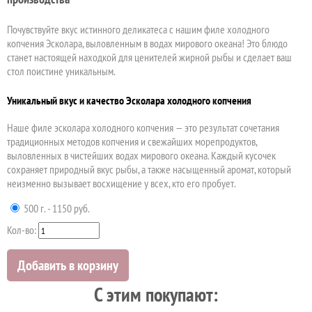
Почувствуйте вкус истинного деликатеса с нашим филе холодного
копчения Эсколара, выловленным в водах мирового океана! Это блюдо
станет настоящей находкой для ценителей жирной рыбы и сделает ваш
стол поистине уникальным.
Уникальный вкус и качество Эсколара холодного копчения
Наше филе эсколара холодного копчения — это результат сочетания
традиционных методов копчения и свежайших морепродуктов,
выловленных в чистейших водах мирового океана. Каждый кусочек
сохраняет природный вкус рыбы, а также насыщенный аромат, который
неизменно вызывает восхищение у всех, кто его пробует.
500 г. - 1150 руб.
Кол-во:
Добавить в корзину
C этим покупают: