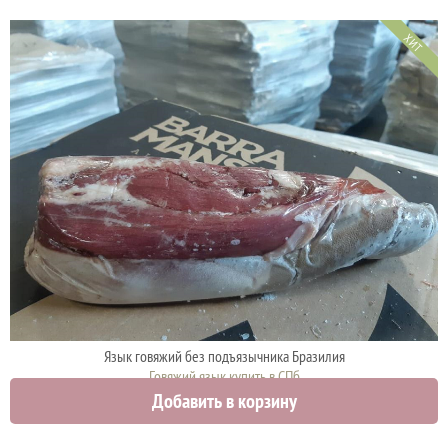
ХИТ
Язык говяжий без подъязычника Бразилия
Говяжий язык купить в СПб
Добавить в корзину
1290 руб.