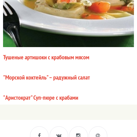
Тушеные артишоки с крабовым мясом
"Морской коктейль" – радужный салат
"Аристократ" Суп-пюре с крабами