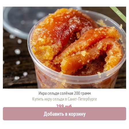
ХИТ
Икра сельди солёная 200 грамм
Купить икру сельди в Санкт-Петербурге
299 руб.
Добавить в корзину