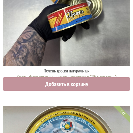
Печень трески натуральная
Купить филе лосося холодного копчения в СПб с доставкой
Добавить в корзину
2300 руб.
ХИТ