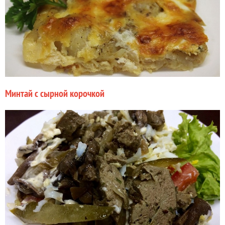
Минтай с сырной корочкой