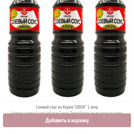
Соевый соус из Кореи "ОБОК" 1 литр
Купить соевый соус iобок в Санкт-Петербурге не выходя из дома
Добавить в корзину
1000 руб.