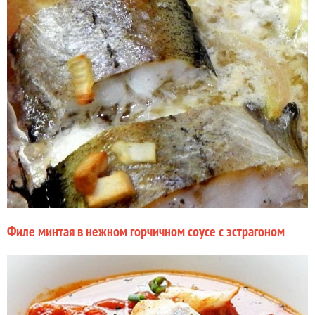
Филе минтая в нежном горчичном соусе с эстрагоном