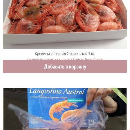
Креветка северная Сахалинская 1 кг.
Северная креветка купить в Санкт-Петербурге
Добавить в корзину
2200 руб.
2500 руб.
ХИТ