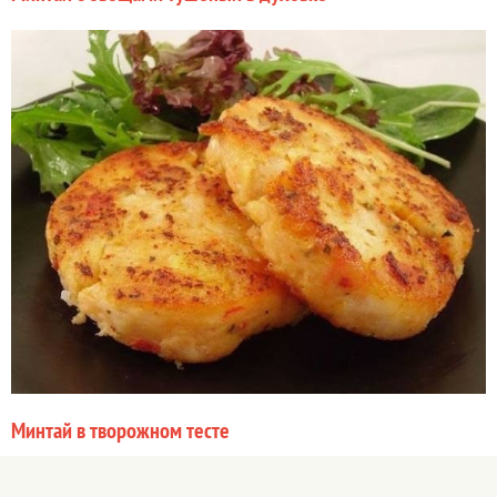
Минтай в творожном тесте