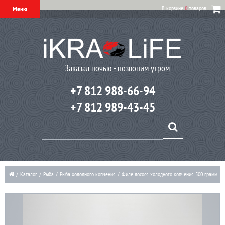
В корзине
0
товаров
Меню
Заказал ночью - позвоним утром
+7 812 988-66-94
+7 812 989-43-45
/
Каталог
/
Рыба
/
Рыба холодного копчения
/
Филе лосося холодного копчения 500 грамм