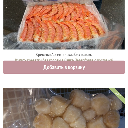
Креветка Аргентинская без головы
Купить креветки без головы в Санкт-Петербурге с доставкой
Добавить в корзину
3150 руб.
ХИТ