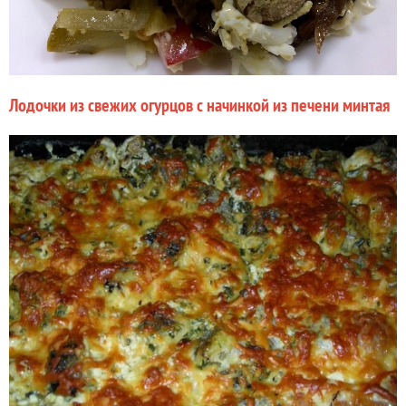
Лодочки из свежих огурцов с начинкой из печени минтая