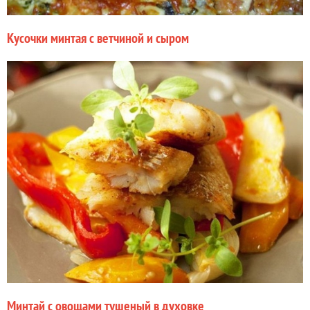
Кусочки минтая с ветчиной и сыром
Минтай с овощами тушеный в духовке