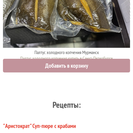
Палтус холодного копчения Мурманск
Палтус холодного копчения купить в Санкт-Петербурге
Добавить в корзину
2962 руб.
Рецепты:
"Аристократ" Суп-пюре с крабами