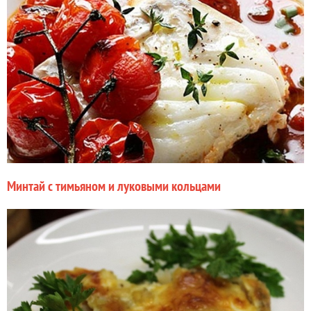
Минтай с тимьяном и луковыми кольцами