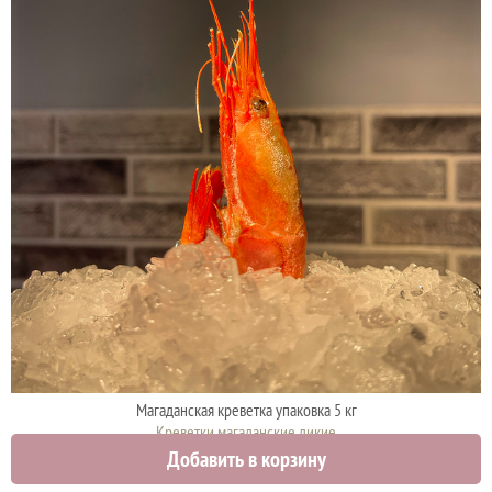
Магаданская креветка упаковка 5 кг
Креветки магаданские дикие
Добавить в корзину
15000 руб.