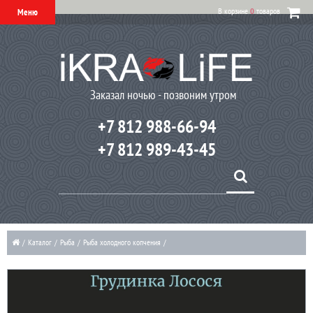
В корзине
0
товаров
Меню
Заказал ночью - позвоним утром
+7 812 988-66-94
+7 812 989-43-45
/
Каталог
/
Рыба
/
Рыба холодного копчения
/
Грудинка Атлантического лосося холодного копчения