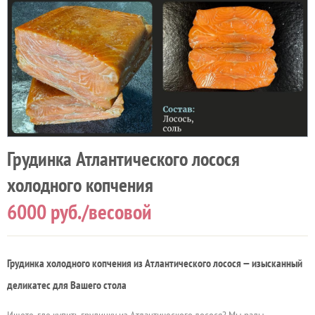
Грудинка Атлантического лосося
холодного копчения
6000
руб./весовой
Грудинка холодного копчения из Атлантического лосося — изысканный
деликатес для Вашего стола
Ищете, где купить грудинку из Атлантического лосося? Мы рады