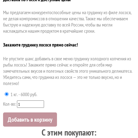
Мы предлагаем конкурентоспособные цены на грудинку из филе лосося,
не делая компромиссов в отношении качества. Также мы обеспечиваем
быструю и надежную доставку по всей России, чтобы вы могли
наслаждаться нашим продуктом в кратчайшие сроки.
Закажите грудинку лосося прямо сейчас!
Не упустите шанс добавить в свое меню грудинку холодного копчения из
рыбы лосось! Закажите прямо сейчас и откройте для себя мир
замечательных вкусов и полезных свойств этого уникального деликатеса.
Убедитесь сами, что грудинка из лосося — это не только вкусно, но и
полезно!
1 кг. - 6000 руб.
Кол-во:
Добавить в корзину
C этим покупают: