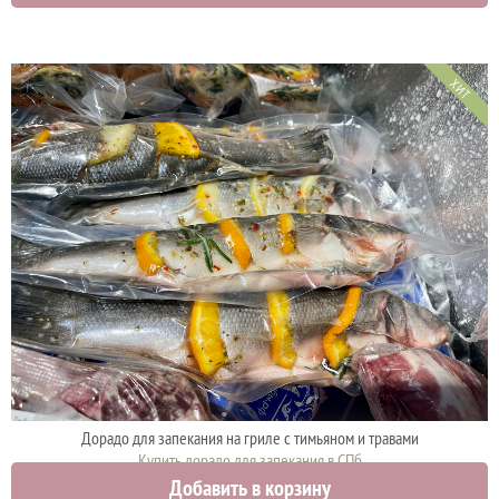
ХИТ
Дорадо для запекания на гриле с тимьяном и травами
Купить дорадо для запекания в СПб
Добавить в корзину
1780 руб.