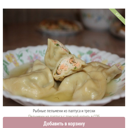
ХИТ
Рыбные пельмени из палтуса и трески
Пельмени из палтуса с треской купить в СПб
Добавить в корзину
750 руб.