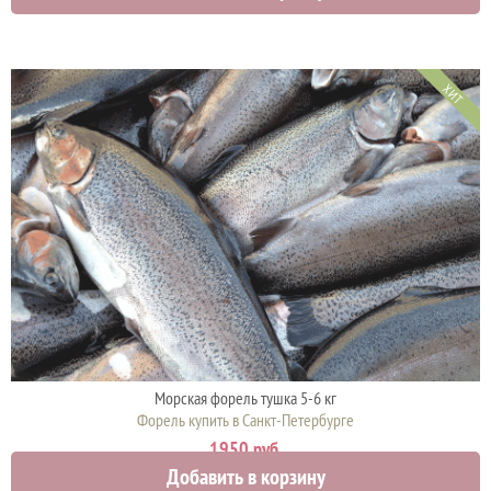
ХИТ
Морская форель тушка 5-6 кг
Форель купить в Санкт-Петербурге
1950 руб.
Добавить в корзину