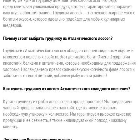
представить вам уникальный продукт, который гарантированно порадует
ваш вкус и обогатит рацион. Грудинка лосося — это нежное, жирное мясо с
богатым вкусом, которое идеально подойдет для любых кулинарных
шедевров.
Почему стоит выбрать грудинку из Атлантического лосося?
Грудинка из Атлантического лосося обладает непревзойденным вкусом и
множеством полезных свойств. Этот деликатес богат Омега-3 жирными
кислотами, белками и витаминами, которые необходимы для поддержания
здоровья. Наслаждайтесь превосходным вкусом копчёного филе лосося и
заботьтесь о своем питании, добавляя рыбу в свой рацион!
Как купить грудинку из лосося Атлантического холодного копчения?
Купить грудинку из рыбы лосось стало проще простого! Мы предлагаем
удобный процесс заказа через наш сайт, где вы можете выбрать
необходимую упаковку и количество. Мы гарантируем высокое качество
продукции и её свежесть, а также индивидуальный подход к каждому
клиенту.
Доставка по Росси и доступные цены