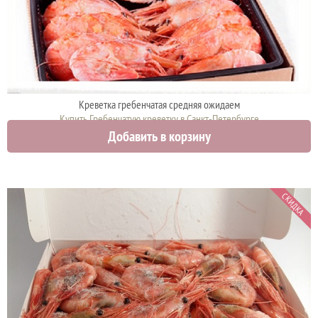
Креветка гребенчатая средняя ожидаем
Купить Гребенчатую креветку в Санкт-Петербурге
Добавить в корзину
0 руб.
СКИДКА